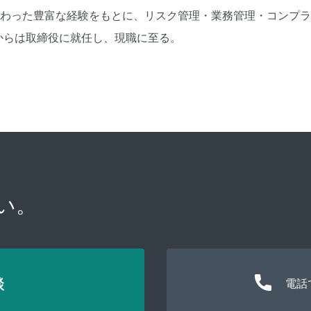
に携わった豊富な経験をもとに、リスク管理・業務管理・コンプ
月からは取締役に就任し、現職に至る。
い。
談
電話