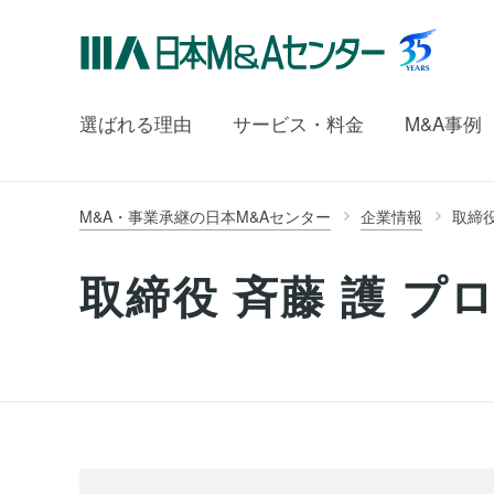
選ばれる理由
サービス・料金
M&A事例
M&A・事業承継の日本M&Aセンター
企業情報
取締役
取締役 斉藤 護 プ