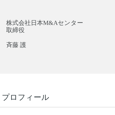
株式会社日本M&Aセンター
取締役
斉藤 護
）プロフィール