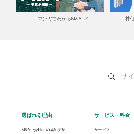
マンガでわかるM&A
株
選ばれる理由
サービス・料金
M&A仲介No.1の成約実績
サービス