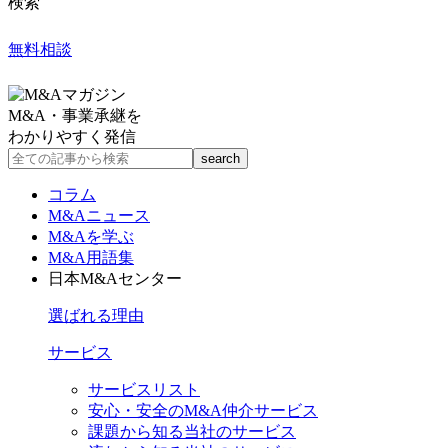
検索
無料相談
M&A・事業承継を
わかりやすく発信
コラム
M&Aニュース
M&Aを学ぶ
M&A用語集
日本M&Aセンター
選ばれる理由
サービス
サービスリスト
安心・安全のM&A仲介サービス
課題から知る当社のサービス