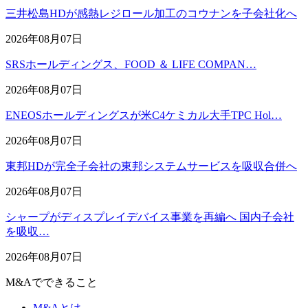
三井松島HDが感熱レジロール加工のコウナンを子会社化へ
2026年08月07日
SRSホールディングス、FOOD ＆ LIFE COMPAN…
2026年08月07日
ENEOSホールディングスが米C4ケミカル大手TPC Hol…
2026年08月07日
東邦HDが完全子会社の東邦システムサービスを吸収合併へ
2026年08月07日
シャープがディスプレイデバイス事業を再編へ 国内子会社
を吸収…
2026年08月07日
M&Aでできること
M&Aとは