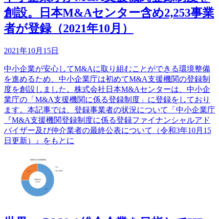
創設。日本M&Aセンター含め2,253事業
者が登録（2021年10月）
2021年10月15日
中小企業が安心してM&Aに取り組むことができる環境整備
を進めるため、中小企業庁は初めてM&A支援機関の登録制
度を創設しました。株式会社日本M&Aセンターは、中小企
業庁の「M&A支援機関に係る登録制度」に登録をしており
ます。本記事では、登録事業者の状況について「中小企業庁
『M&A支援機関登録制度に係る登録ファイナンシャルアド
バイザー及び仲介業者の最終公表について（令和3年10月15
日更新）』をもとに