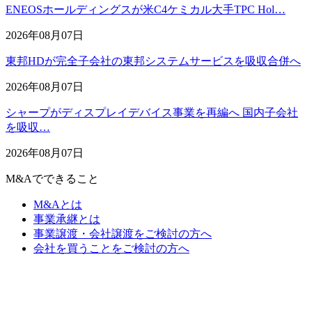
ENEOSホールディングスが米C4ケミカル大手TPC Hol…
2026年08月07日
東邦HDが完全子会社の東邦システムサービスを吸収合併へ
2026年08月07日
シャープがディスプレイデバイス事業を再編へ 国内子会社
を吸収…
2026年08月07日
M&Aでできること
M&Aとは
事業承継とは
事業譲渡・会社譲渡をご検討の方へ
会社を買うことをご検討の方へ