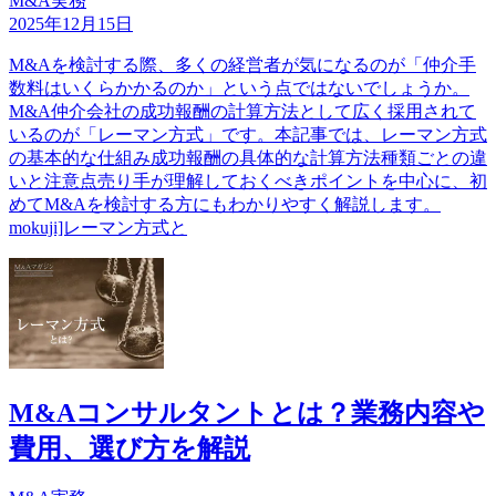
M&A実務
2025年12月15日
M&Aを検討する際、多くの経営者が気になるのが「仲介手
数料はいくらかかるのか」という点ではないでしょうか。
M&A仲介会社の成功報酬の計算方法として広く採用されて
いるのが「レーマン方式」です。本記事では、レーマン方式
の基本的な仕組み成功報酬の具体的な計算方法種類ごとの違
いと注意点売り手が理解しておくべきポイントを中心に、初
めてM&Aを検討する方にもわかりやすく解説します。
mokuji]レーマン方式と
M&Aコンサルタントとは？業務内容や
費用、選び方を解説