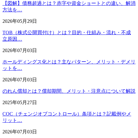
【図解】債務超過とは？赤字や資金ショートとの違い、解消
方法を…
2026年05月29日
TOB（株式公開買付け）とは？目的・仕組み・流れ・不成
立原因…
2026年07月03日
ホールディングス化とは？主なパターン、メリット・デメリ
ットを…
2026年07月03日
のれん償却とは？償却期間、メリット・注意点について解説
2025年05月27日
COC（チェンジオブコントロール）条項とは？記載例やメ
リット…
2026年07月03日