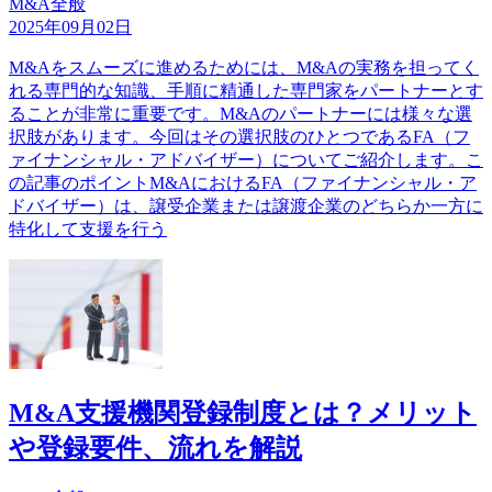
M&A全般
2025年09月02日
M&Aをスムーズに進めるためには、M&Aの実務を担ってく
れる専門的な知識、手順に精通した専門家をパートナーとす
ることが非常に重要です。M&Aのパートナーには様々な選
択肢があります。今回はその選択肢のひとつであるFA（フ
ァイナンシャル・アドバイザー）についてご紹介します。こ
の記事のポイントM&AにおけるFA（ファイナンシャル・ア
ドバイザー）は、譲受企業または譲渡企業のどちらか一方に
特化して支援を行う
M&A支援機関登録制度とは？メリット
や登録要件、流れを解説