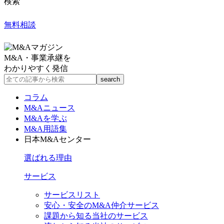
検索
無料相談
M&A・事業承継を
わかりやすく発信
コラム
M&Aニュース
M&Aを学ぶ
M&A用語集
日本M&Aセンター
選ばれる理由
サービス
サービスリスト
安心・安全のM&A仲介サービス
課題から知る当社のサービス