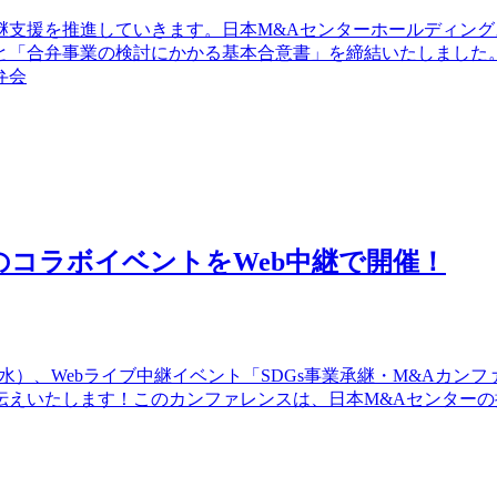
支援を推進していきます。日本M&Aセンターホールディングス
と「合弁事業の検討にかかる基本合意書」を締結いたしました
弁会
のコラボイベントをWeb中継で開催！
日（水）、Webライブ中継イベント「SDGs事業承継・M&Aカン
えいたします！このカンファレンスは、日本M&Aセンターの