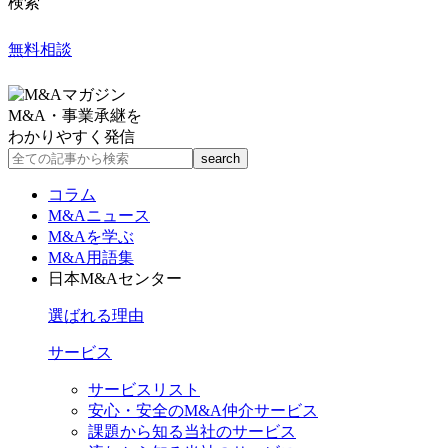
検索
無料相談
M&A・事業承継を
わかりやすく発信
コラム
M&Aニュース
M&Aを学ぶ
M&A用語集
日本M&Aセンター
選ばれる理由
サービス
サービスリスト
安心・安全のM&A仲介サービス
課題から知る当社のサービス