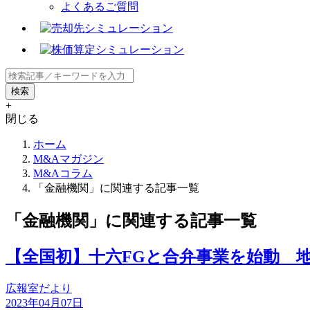
よくあるご質問
+
閉じる
ホーム
M&Aマガジン
M&Aコラム
「金融機関」に関連する記事一覧
「金融機関」に関連する記事一覧
【全国初】十六FGと合弁事業を始動 
広報室だより
2023年04月07日