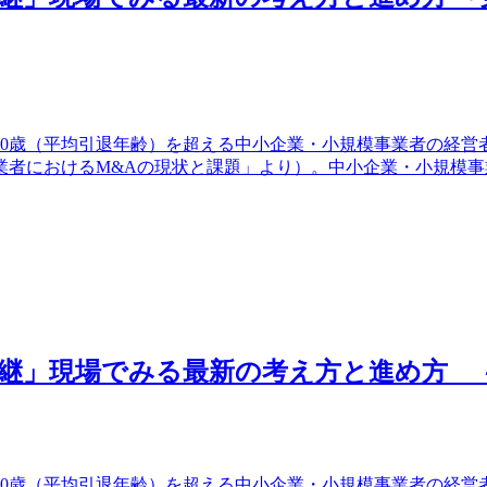
70歳（平均引退年齢）を超える中小企業・小規模事業者の経営者
模事業者におけるM&Aの現状と課題」より）。中小企業・小規
継」現場でみる最新の考え方と進め方 ～
70歳（平均引退年齢）を超える中小企業・小規模事業者の経営者