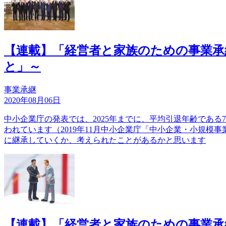
【連載】「経営者と家族のための事業承
と」～
事業承継
2020年08月06日
中小企業庁の発表では、2025年までに、平均引退年齢である
われています（2019年11月中小企業庁「中小企業・小規
に継承していくか、考えられたことがあるかと思います
【連載】「経営者と家族のための事業承