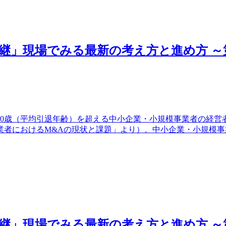
継」現場でみる最新の考え方と進め方 ～
70歳（平均引退年齢）を超える中小企業・小規模事業者の経営者
模事業者におけるM&Aの現状と課題」より）。中小企業・小規
継」現場でみる最新の考え方と進め方 ～