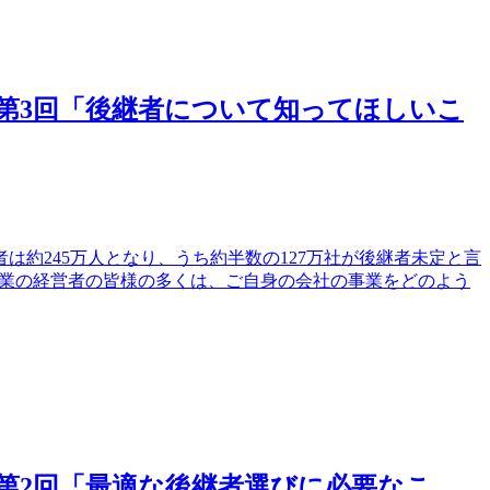
第3回「後継者について知ってほしいこ
は約245万人となり、うち約半数の127万社が後継者未定と言
模事業の経営者の皆様の多くは、ご自身の会社の事業をどのよう
第2回「最適な後継者選びに必要なこ