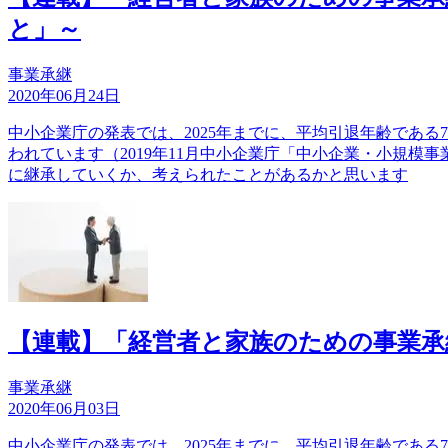
と」～
事業承継
2020年06月24日
中小企業庁の発表では、2025年までに、平均引退年齢である
われています（2019年11月中小企業庁「中小企業・小規
に継承していくか、考えられたことがあるかと思います
【連載】「経営者と家族のための事業承
事業承継
2020年06月03日
中小企業庁の発表では、2025年までに、平均引退年齢である