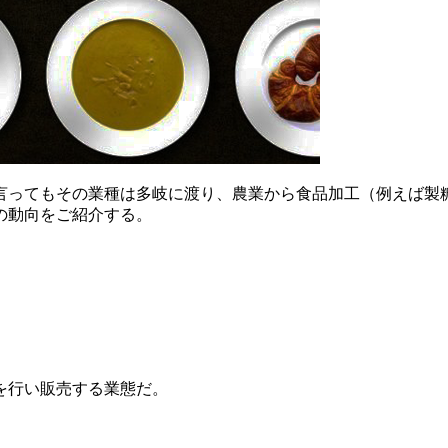
言ってもその業種は多岐に渡り、農業から食品加工（例えば製
の動向をご紹介する。
を行い販売する業態だ。