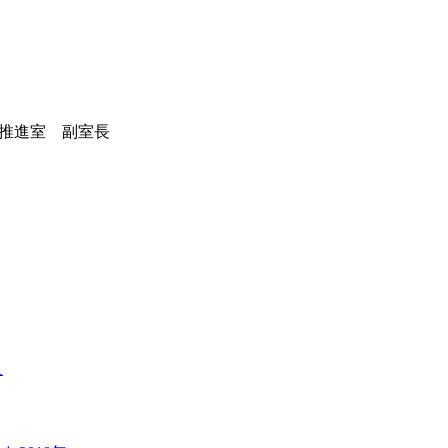
推進室 副室長
及