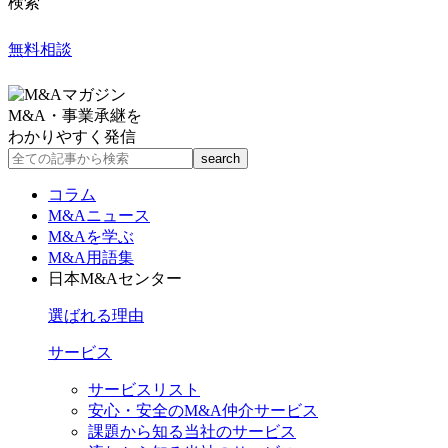
検索
無料相談
M&A・事業承継を
わかりやすく発信
コラム
M&Aニュース
M&Aを学ぶ
M&A用語集
日本M&Aセンター
選ばれる理由
サービス
サービスリスト
安心・安全のM&A仲介サービス
課題から知る当社のサービス