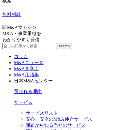
検索
無料相談
M&A・事業承継を
わかりやすく発信
コラム
M&Aニュース
M&Aを学ぶ
M&A用語集
日本M&Aセンター
選ばれる理由
サービス
サービスリスト
安心・安全のM&A仲介サービス
課題から知る当社のサービス