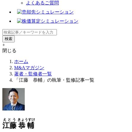
よくあるご質問
+
閉じる
ホーム
M&Aマガジン
著者・監修者一覧
「江藤 恭輔」の執筆・監修記事一覧
えとう
きょうすけ
江藤
恭輔