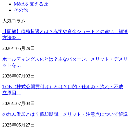
M&Aを支える匠
その他
人気コラム
【図解】債務超過とは？赤字や資金ショートとの違い、解消
方法を…
2026年05月29日
ホールディングス化とは？主なパターン、メリット・デメリ
ットを…
2026年07月03日
TOB（株式公開買付け）とは？目的・仕組み・流れ・不成
立原因…
2026年07月03日
のれん償却とは？償却期間、メリット・注意点について解説
2025年05月27日