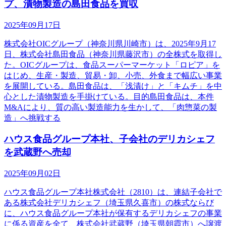
プ、漬物製造の島田食品を買収
2025年09月17日
株式会社OICグループ（神奈川県川崎市）は、2025年9月17
日、株式会社島田食品（神奈川県藤沢市）の全株式を取得し
た。OICグループは、食品スーパーマーケット「ロピア」を
はじめ、生産・製造、貿易・卸、小売、外食まで幅広い事業
を展開している。島田食品は、「浅漬け」と「キムチ」を中
心とした漬物製造を手掛けている。目的島田食品は、本件
M&Aにより、質の高い製造能力を生かして、「肉惣菜の製
造」へ挑戦する
ハウス食品グループ本社、子会社のデリカシェフ
を武蔵野へ売却
2025年09月02日
ハウス食品グループ本社株式会社（2810）は、連結子会社で
ある株式会社デリカシェフ（埼玉県久喜市）の株式ならび
に、ハウス食品グループ本社が保有するデリカシェフの事業
に係る資産を全て、株式会社武蔵野（埼玉県朝霞市）へ譲渡