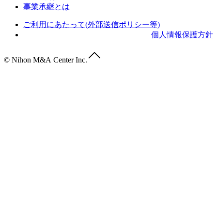
事業承継とは
ご利用にあたって(外部送信ポリシー等)
個人情報保護方針
© Nihon M&A Center Inc.