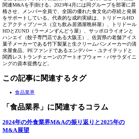
関連M&Aを手掛ける。2023年4月には同グループを部署に昇
格させ、メンバー全員で、全国の優れた食文化の存続と発展
をサポートしている。代表的な成約実績は、トリドールHD
とアクティブソース（立ち飲み居酒屋晩杯屋）、トリドール
HDとZUND（ラーメンずんどう屋）、サッポロライオンと
ハンエイ（餃子専門店である大阪王）、佐賀県の老舗アイス
菓子メーカーである竹下製菓と生クリームパンメーカーの清
水屋食品、PEファンドであるエンデバー・ユナイテッドと
関西レストランチェーンのアートオブウォー・バサラダイニ
ングの資本提携など。
この記事に関連するタグ
食品業界
「食品業界」に関連するコラム
2024年の外食業界M&Aの振り返りと2025年の
M&A展望