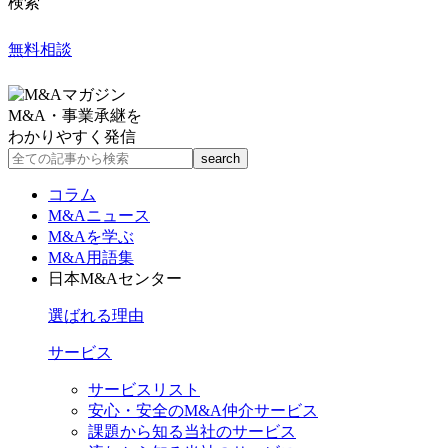
検索
無料相談
M&A・事業承継を
わかりやすく発信
コラム
M&Aニュース
M&Aを学ぶ
M&A用語集
日本M&Aセンター
選ばれる理由
サービス
サービスリスト
安心・安全のM&A仲介サービス
課題から知る当社のサービス