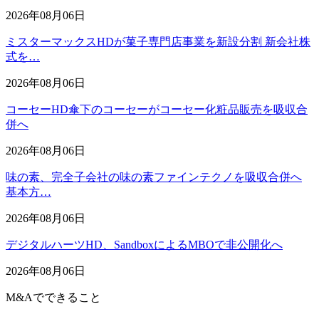
2026年08月06日
ミスターマックスHDが菓子専門店事業を新設分割 新会社株
式を…
2026年08月06日
コーセーHD傘下のコーセーがコーセー化粧品販売を吸収合
併へ
2026年08月06日
味の素、完全子会社の味の素ファインテクノを吸収合併へ
基本方…
2026年08月06日
デジタルハーツHD、SandboxによるMBOで非公開化へ
2026年08月06日
M&Aでできること