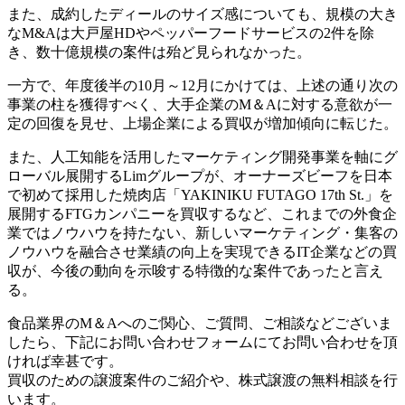
また、成約したディールのサイズ感についても、規模の大き
なM&Aは大戸屋HDやペッパーフードサービスの2件を除
き、数十億規模の案件は殆ど見られなかった。
一方で、年度後半の10月～12月にかけては、上述の通り次の
事業の柱を獲得すべく、大手企業のM＆Aに対する意欲が一
定の回復を見せ、上場企業による買収が増加傾向に転じた。
また、人工知能を活用したマーケティング開発事業を軸にグ
ローバル展開するLimグループが、オーナーズビーフを日本
で初めて採用した焼肉店「YAKINIKU FUTAGO 17th St.」を
展開するFTGカンパニーを買収するなど、これまでの外食企
業ではノウハウを持たない、新しいマーケティング・集客の
ノウハウを融合させ業績の向上を実現できるIT企業などの買
収が、今後の動向を示唆する特徴的な案件であったと言え
る。
食品業界のM＆Aへのご関心、ご質問、ご相談などございま
したら、下記にお問い合わせフォームにてお問い合わせを頂
ければ幸甚です。
買収のための譲渡案件のご紹介や、株式譲渡の無料相談を行
います。