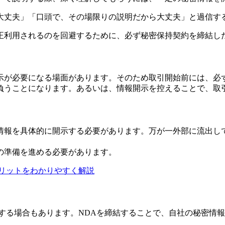
大丈夫」「口頭で、その場限りの説明だから大丈夫」と過信す
正利用されるのを回避するために、必ず秘密保持契約を締結し
示が必要になる場面があります。そのため取引開始前には、必ず
負うことになります。あるいは、情報開示を控えることで、取
情報を具体的に開示する必要があります。万が一外部に流出し
の準備を進める必要があります。
リットをわかりやすく解説
する場合もあります。NDAを締結することで、自社の秘密情