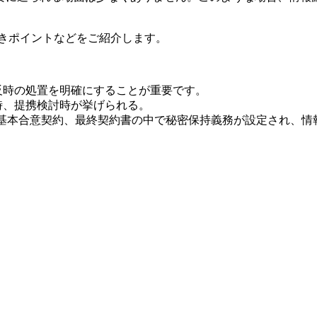
べきポイントなどをご紹介します。
反時の処置を明確にすることが重要です。
時、提携検討時が挙げられる。
や基本合意契約、最終契約書の中で秘密保持義務が設定され、情