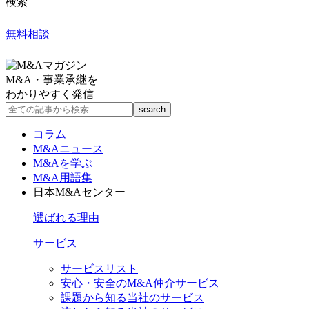
検索
無料相談
M&A・事業承継を
わかりやすく発信
コラム
M&Aニュース
M&Aを学ぶ
M&A用語集
日本M&Aセンター
選ばれる理由
サービス
サービスリスト
安心・安全のM&A仲介サービス
課題から知る当社のサービス