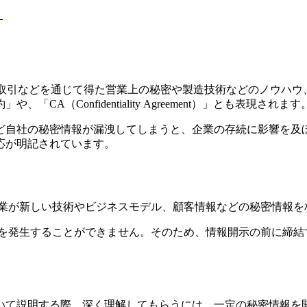
ト
保持契約と訳され、取引などを通じて得た営業上の秘密や製造技術など
（Confidentiality Agreement）」とも表現されます
ど自社の秘密情報が漏洩してしまうと、企業の存続に影響を及
応が明記されています。
企業が新しい技術やビジネスモデル、顧客情報などの秘密情報を
力を発生することができません。そのため、情報開示の前に締結
いて説明する際、深く理解してもらうには、一定の秘密情報を