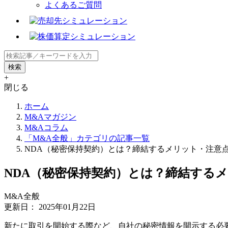
よくあるご質問
+
閉じる
ホーム
M&Aマガジン
M&Aコラム
「M&A全般」カテゴリの記事一覧
NDA（秘密保持契約）とは？締結するメリット・注意
NDA（秘密保持契約）とは？締結する
M&A全般
更新日：
2025年01月22日
新たに取引を開始する際など、自社の秘密情報を開示する必