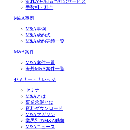
流れから知る当社のサービス
手数料・料金
M&A事例
M&A事例
M&A成約式
M&A成約実績一覧
M&A案件
M&A案件一覧
海外M&A案件一覧
セミナー・ナレッジ
セミナー
M&Aとは
事業承継とは
資料ダウンロード
M&Aマガジン
業界別のM&A動向
M&Aニュース