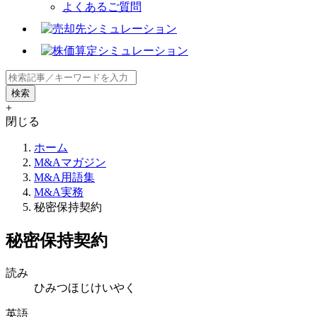
よくあるご質問
+
閉じる
ホーム
M&Aマガジン
M&A用語集
M&A実務
秘密保持契約
秘密保持契約
読み
ひみつほじけいやく
英語