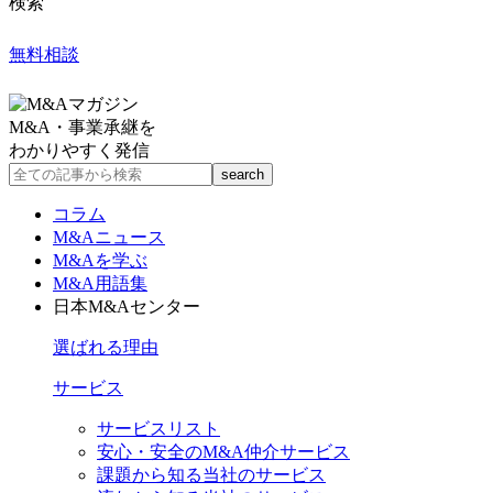
検索
無料相談
M&A・事業承継を
わかりやすく発信
コラム
M&Aニュース
M&Aを学ぶ
M&A用語集
日本M&Aセンター
選ばれる理由
サービス
サービスリスト
安心・安全のM&A仲介サービス
課題から知る当社のサービス