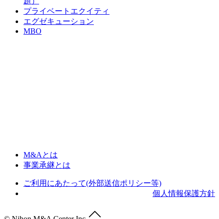
題）
プライベートエクイティ
エグゼキューション
MBO
M&Aとは
事業承継とは
ご利用にあたって(外部送信ポリシー等)
個人情報保護方針
© Nihon M&A Center Inc.