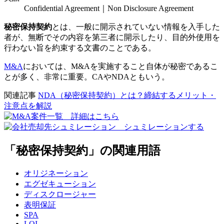
Confidential Agreement｜Non Disclosure Agreement
秘密保持契約
とは、一般に開示されていない情報を入手した
者が、無断でその内容を第三者に開示したり、目的外使用を
行わない旨を約束する文書のことである。
M&A
においては、M&Aを実施すること自体が秘密であるこ
とが多く、非常に重要。CAやNDAともいう。
関連記事
NDA（秘密保持契約）とは？締結するメリット・
注意点を解説
「秘密保持契約」の関連用語
オリジネーション
エグゼキューション
ディスクロージャー
表明保証
SPA
LOI