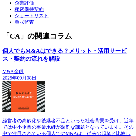
企業評価
秘密保持契約
ショートリスト
買収監査
「CA」の関連コラム
個人でもM&Aはできる？メリット・活用サービ
ス・契約の流れを解説
M&A全般
2025年09月08日
経営者の高齢化や後継者不足といった社会背景を受け、近年
では中小企業の事業承継が深刻な課題となっています。その
中で注目されている個人でのM&Aは、従来の起業と比較し