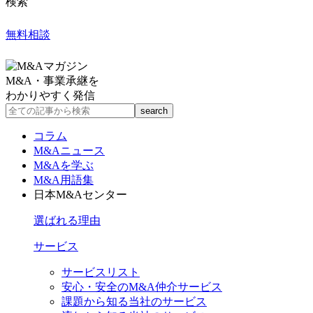
検索
無料相談
M&A・事業承継を
わかりやすく発信
コラム
M&Aニュース
M&Aを学ぶ
M&A用語集
日本M&Aセンター
選ばれる理由
サービス
サービスリスト
安心・安全のM&A仲介サービス
課題から知る当社のサービス