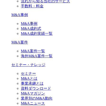
流れから知る当社のサービス
手数料・料金
M&A事例
M&A事例
M&A成約式
M&A成約実績一覧
M&A案件
M&A案件一覧
海外M&A案件一覧
セミナー・ナレッジ
セミナー
M&Aとは
事業承継とは
資料ダウンロード
M&Aマガジン
業界別のM&A動向
M&Aニュース