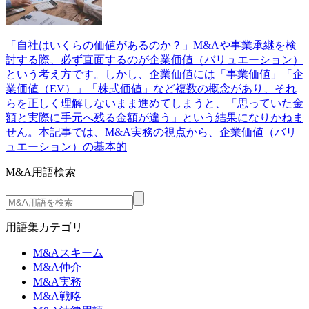
「自社はいくらの価値があるのか？」M&Aや事業承継を検
討する際、必ず直面するのが企業価値（バリュエーション）
という考え方です。しかし、企業価値には「事業価値」「企
業価値（EV）」「株式価値」など複数の概念があり、それ
らを正しく理解しないまま進めてしまうと、「思っていた金
額と実際に手元へ残る金額が違う」という結果になりかねま
せん。本記事では、M&A実務の視点から、企業価値（バリ
ュエーション）の基本的
M&A用語検索
用語集カテゴリ
M&Aスキーム
M&A仲介
M&A実務
M&A戦略