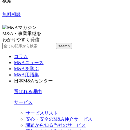
検索
無料相談
M&A・事業承継を
わかりやすく発信
コラム
M&Aニュース
M&Aを学ぶ
M&A用語集
日本M&Aセンター
選ばれる理由
サービス
サービスリスト
安心・安全のM&A仲介サービス
課題から知る当社のサービス