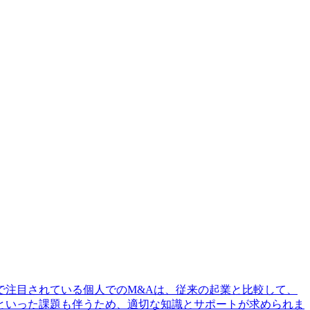
で注目されている個人でのM&Aは、従来の起業と比較して、
といった課題も伴うため、適切な知識とサポートが求められま