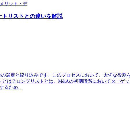
メリット・デ
ートリストとの違いを解説
企業の選定と絞り込みです。このプロセスにおいて、大切な役割
トとは？ロングリストとは、M&Aの初期段階においてターゲ
するため、