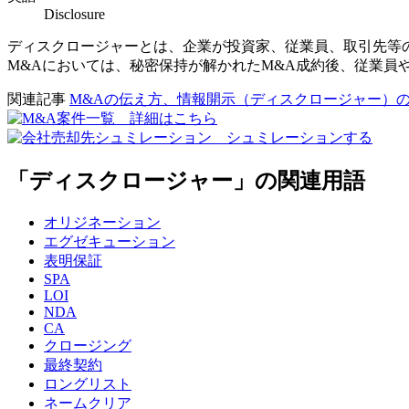
Disclosure
ディスクロージャーとは、企業が投資家、従業員、取引先等
M&Aにおいては、秘密保持が解かれたM&A成約後、従業員
関連記事
M&Aの伝え方、情報開示（ディスクロージャー）
「ディスクロージャー」の関連用語
オリジネーション
エグゼキューション
表明保証
SPA
LOI
NDA
CA
クロージング
最終契約
ロングリスト
ネームクリア