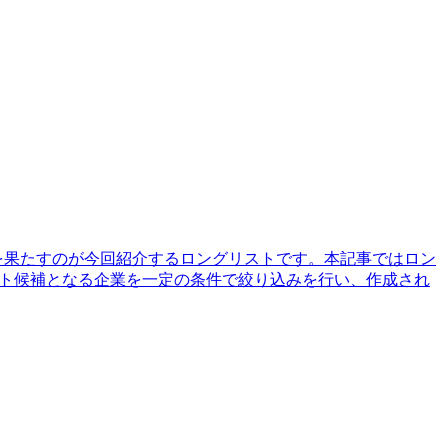
を果たすのが今回紹介するロングリストです。本記事ではロン
ット候補となる企業を一定の条件で絞り込みを行い、作成され