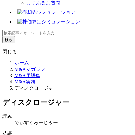
よくあるご質問
+
閉じる
ホーム
M&Aマガジン
M&A用語集
M&A実務
ディスクロージャー
ディスクロージャー
読み
でぃすくろーじゃー
英語