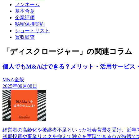
ノンネーム
基本合意
企業評価
秘密保持契約
ショートリスト
買収監査
「ディスクロージャー」の関連コラム
個人でもM&Aはできる？メリット・活用サービス
M&A全般
2025年09月08日
経営者の高齢化や後継者不足といった社会背景を受け、近年
初期投資や事業リスクを抑えて独立を実現できる点が特徴で