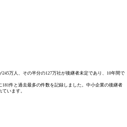
45万人、その半分の127万社が後継者未定であり、10年間で
に181件と過去最多の件数を記録しました。中小企業の後継者
れています。