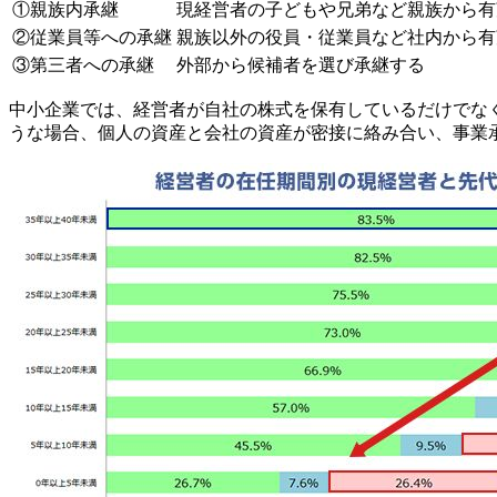
①親族内承継
現経営者の子どもや兄弟など親族から有
②従業員等への承継
親族以外の役員・従業員など社内から有
③第三者への承継
外部から候補者を選び承継する
中小企業では、経営者が自社の株式を保有しているだけでな
うな場合、個人の資産と会社の資産が密接に絡み合い、事業