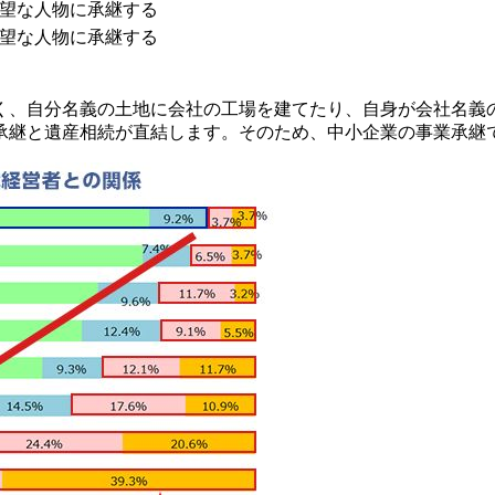
望な人物に承継する
望な人物に承継する
く、自分名義の土地に会社の工場を建てたり、自身が会社名義
承継と遺産相続が直結します。そのため、中小企業の事業承継