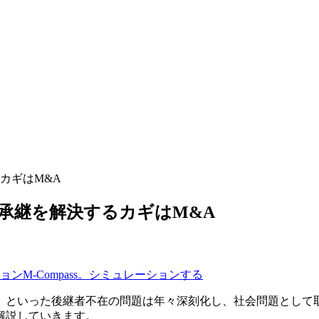
カギはM&A
承継を解決するカギはM&A
」といった後継者不在の問題は年々深刻化し、社会問題として
解説していきます。