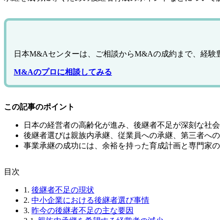
日本M&Aセンターは、ご相談からM&Aの成約まで、経
M&Aのプロに相談してみる
この記事のポイント
日本の経営者の高齢化が進み、後継者不足が深刻な社会
後継者選びは親族内承継、従業員への承継、第三者への
事業承継の成功には、余裕を持った育成計画と専門家の
⽬次
1.
後継者不足の現状
2.
中小企業における後継者選び事情
3.
昨今の後継者不足の主な要因