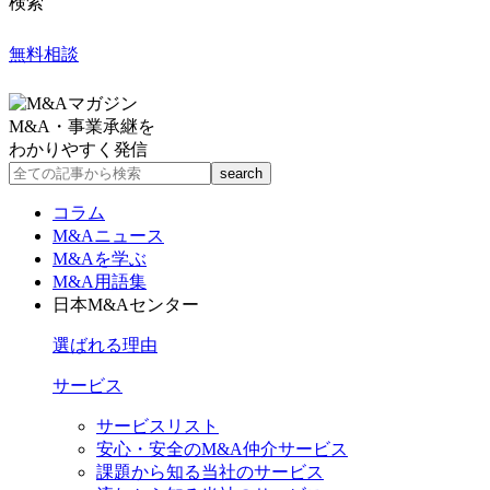
検索
無料相談
M&A・事業承継を
わかりやすく発信
コラム
M&Aニュース
M&Aを学ぶ
M&A用語集
日本M&Aセンター
選ばれる理由
サービス
サービスリスト
安心・安全のM&A仲介サービス
課題から知る当社のサービス