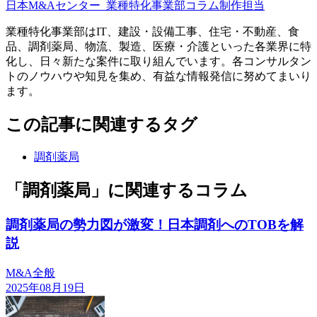
日本M&Aセンター
業種特化事業部コラム制作担当
業種特化事業部はIT、建設・設備工事、住宅・不動産、食
品、調剤薬局、物流、製造、医療・介護といった各業界に特
化し、日々新たな案件に取り組んでいます。各コンサルタン
トのノウハウや知見を集め、有益な情報発信に努めてまいり
ます。
この記事に関連するタグ
調剤薬局
「調剤薬局」に関連するコラム
調剤薬局の勢力図が激変！日本調剤へのTOBを解
説
M&A全般
2025年08月19日