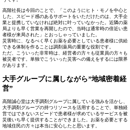
高階社長は今回のことで、「このようにヒト・モノを中心と
した、スピード感のあるサポートをいただけたのは、大手企
業と提携していなければ絶対に叶っていなかった。近隣の薬
局よりも早く営業を再開したので、当時は通常時の倍近い患
者様が来局された」とおっしゃっていました。
災害時に、なるべく早くお薬を必要としている患者様に供給
できる体制を作ることは調剤薬局の重要な役割です。
ただ、こういった非常時は、経営者の方々も従業員の方々も
被災者です。単独でこういった災害への備えをするには限界
があります。
大手グループに属しながら”地域密着経
営”
高階誠心堂は大手調剤グループに属している強みを活かし、
大手調剤グループの持つリソースを活用することで、単独経
営ではできないスピードで患者様が求めているサービスを被
災後いち早く提供することができました。お薬を必要とする
地域住民の方々は本当に安心したと思います。