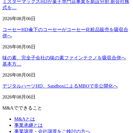
ミスターマックスHDが菓子専門店事業を新設分割 新会社株
式を…
2026年08月06日
コーセーHD傘下のコーセーがコーセー化粧品販売を吸収合
併へ
2026年08月06日
味の素、完全子会社の味の素ファインテクノを吸収合併へ
基本方…
2026年08月06日
デジタルハーツHD、SandboxによるMBOで非公開化へ
2026年08月06日
M&Aでできること
M&Aとは
事業承継とは
事業譲渡・会社譲渡をご検討の方へ