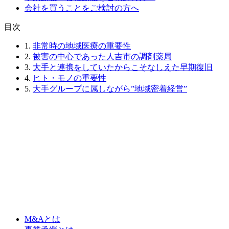
会社を買うことをご検討の方へ
⽬次
1.
非常時の地域医療の重要性
2.
被害の中心であった人吉市の調剤薬局
3.
大手と連携をしていたからこそなしえた早期復旧
4.
ヒト・モノの重要性
5.
大手グループに属しながら”地域密着経営”
M&Aとは