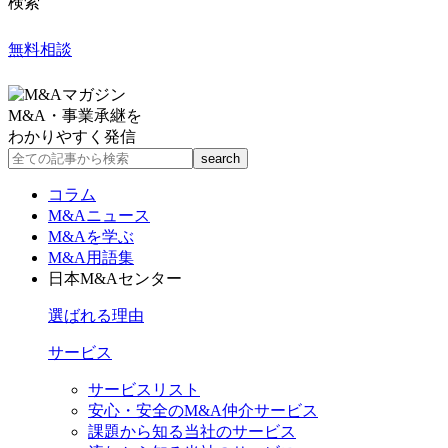
検索
無料相談
M&A・事業承継を
わかりやすく発信
コラム
M&Aニュース
M&Aを学ぶ
M&A用語集
日本M&Aセンター
選ばれる理由
サービス
サービスリスト
安心・安全のM&A仲介サービス
課題から知る当社のサービス