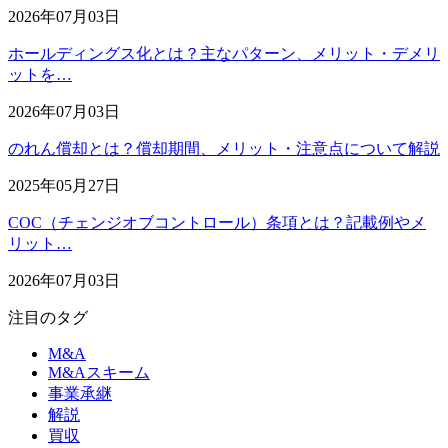
2026年07月03日
ホールディングス化とは？主なパターン、メリット・デメリ
ットを…
2026年07月03日
のれん償却とは？償却期間、メリット・注意点について解説
2025年05月27日
COC（チェンジオブコントロール）条項とは？記載例やメ
リット…
2026年07月03日
注目のタグ
M&A
M&Aスキーム
事業承継
解説
買収