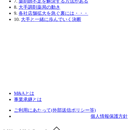
7.
薬剤師不足を解決する方法がある
8.
大手調剤薬局の動き
9.
各社店舗拡大を急ぐ裏には・・・
10.
大手と一緒に歩んでいく決断
M&Aとは
事業承継とは
ご利用にあたって(外部送信ポリシー等)
個人情報保護方針