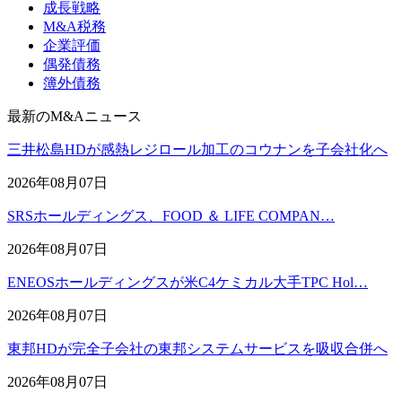
成長戦略
M&A税務
企業評価
偶発債務
簿外債務
最新のM&Aニュース
三井松島HDが感熱レジロール加工のコウナンを子会社化へ
2026年08月07日
SRSホールディングス、FOOD ＆ LIFE COMPAN…
2026年08月07日
ENEOSホールディングスが米C4ケミカル大手TPC Hol…
2026年08月07日
東邦HDが完全子会社の東邦システムサービスを吸収合併へ
2026年08月07日