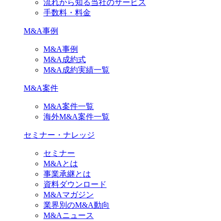
流れから知る当社のサービス
手数料・料金
M&A事例
M&A事例
M&A成約式
M&A成約実績一覧
M&A案件
M&A案件一覧
海外M&A案件一覧
セミナー・ナレッジ
セミナー
M&Aとは
事業承継とは
資料ダウンロード
M&Aマガジン
業界別のM&A動向
M&Aニュース