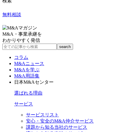
検索
無料相談
M&A・事業承継を
わかりやすく発信
コラム
M&Aニュース
M&Aを学ぶ
M&A用語集
日本M&Aセンター
選ばれる理由
サービス
サービスリスト
安心・安全のM&A仲介サービス
課題から知る当社のサービス