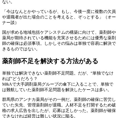
ない。
「今はなんとかやっているが、もし、今後一度に複数の欠員
や退職者が出た場合のことを考えると、ぞっとする」（オー
ナー談）
国が求める地域包括ケアシステムの構築に向けて、薬剤師や
薬局が期待されている機能を充実させるためには優秀な薬剤
師の確保は必須事項。しかしその悩みは単独で容易に解決で
きるものではない。
薬剤師不足を解決する方法がある
単独では解決できない薬剤師不足問題。だが、“単独でなけ
れば”どうだろう？
M&Aで大手調剤薬局グループの傘下に入ることで、単独で
は難航していた薬剤師不足問題を解決したケースは多い。
群馬県のアンナカ薬局がその一例だ。薬剤師の確保に苦労し
ていた矢先、管理薬剤師が退職。人材不足を打開するため破
格の求人広告を出したが、応募は乏しかった。薬剤師が確保
できなければ経営は難しい状況に陥る。