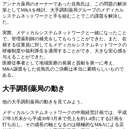
アンナカ薬局のオーナーであった佐鳥氏は、この問題の解決
策としてM&Aを検討。大手調剤薬局グループのメディカル
システムネットワークと手を組むことでこの課題を解決し
た。
実際、メディカルシステムネットワークと一緒になったこと
で、管理薬剤師の補充をしてもらうことができた。また、在
籍する従業員に対してもメディカルシステムネットワークの
研修制度や福利厚生を適用することができ、大きな安心感を
与えることができた。
医療従事者として地域医療の発展と貢献を第一に考え、
M&A譲渡をした佐鳥氏のご決断は本当に素晴らしいもので
ある。
大手調剤薬局の動き
他の大手調剤薬局の動きを見てみよう。
メディカルシステムネットワークの中期経営計画では、平成
27年3月末から平成30年3月末で売上を約1.4倍にする計画を
打ち出し、その成長の軸となるのは積極的なM&Aによる店