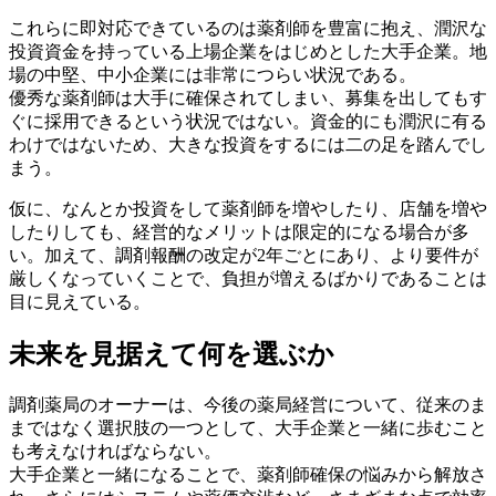
これらに即対応できているのは薬剤師を豊富に抱え、潤沢な
投資資金を持っている上場企業をはじめとした大手企業。地
場の中堅、中小企業には非常につらい状況である。
優秀な薬剤師は大手に確保されてしまい、募集を出してもす
ぐに採用できるという状況ではない。資金的にも潤沢に有る
わけではないため、大きな投資をするには二の足を踏んでし
まう。
仮に、なんとか投資をして薬剤師を増やしたり、店舗を増や
したりしても、経営的なメリットは限定的になる場合が多
い。加えて、調剤報酬の改定が2年ごとにあり、より要件が
厳しくなっていくことで、負担が増えるばかりであることは
目に見えている。
未来を見据えて何を選ぶか
調剤薬局のオーナーは、今後の薬局経営について、従来のま
まではなく選択肢の一つとして、大手企業と一緒に歩むこと
も考えなければならない。
大手企業と一緒になることで、薬剤師確保の悩みから解放さ