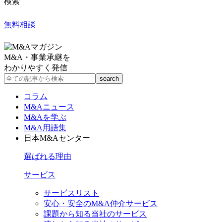
検索
無料相談
M&A・事業承継を
わかりやすく発信
コラム
M&Aニュース
M&Aを学ぶ
M&A用語集
日本M&Aセンター
選ばれる理由
サービス
サービスリスト
安心・安全のM&A仲介サービス
課題から知る当社のサービス