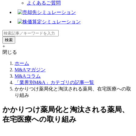
よくあるご質問
+
閉じる
ホーム
M&Aマガジン
M&Aコラム
「業界別M&A」カテゴリの記事一覧
かかりつけ薬局化と淘汰される薬局、在宅医療への取
り組み
かかりつけ薬局化と淘汰される薬局、
在宅医療への取り組み