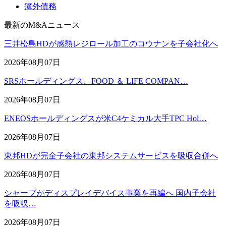
簿外債務
最新のM&Aニュース
三井松島HDが感熱レジロール加工のコウナンを子会社化へ
2026年08月07日
SRSホールディングス、FOOD ＆ LIFE COMPAN…
2026年08月07日
ENEOSホールディングスが米C4ケミカル大手TPC Hol…
2026年08月07日
東邦HDが完全子会社の東邦システムサービスを吸収合併へ
2026年08月07日
シャープがディスプレイデバイス事業を再編へ 国内子会社
を吸収…
2026年08月07日