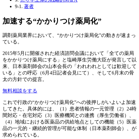
9-1.
著者
加速する“かかりつけ薬局化”
調剤薬局業界において、“かかりつけ薬局化”の動きが速まっ
ている。
2015年5月に開催された経済諮問会議において「全ての薬局
をかかりつけ薬局にする」と塩崎厚生労働大臣が発言して以
来、日本薬剤師会の山本会長の「われわれとしては歓迎して
いる」との呼応（6月4日記者会見にて）、そして6月末の骨
太の方針での提言。
無料相談をする
これで行政の“かかりつけ薬局化”への後押しがいよいよ加速
してきた。具体的には、（1）患者情報の一元管理（2）24時
間対応・在宅対応（3）医療機関との連携（厚生労働省）、
（4）地域における医薬品の供給地点としての機能（5）医薬
品の一元的・継続的管理が可能な体制（日本薬剤師会）、が
求められている。