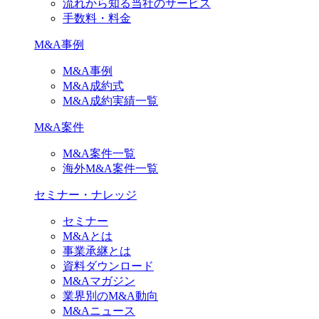
流れから知る当社のサービス
手数料・料金
M&A事例
M&A事例
M&A成約式
M&A成約実績一覧
M&A案件
M&A案件一覧
海外M&A案件一覧
セミナー・ナレッジ
セミナー
M&Aとは
事業承継とは
資料ダウンロード
M&Aマガジン
業界別のM&A動向
M&Aニュース