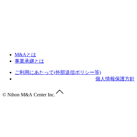
M&Aとは
事業承継とは
ご利用にあたって(外部送信ポリシー等)
個人情報保護方針
© Nihon M&A Center Inc.