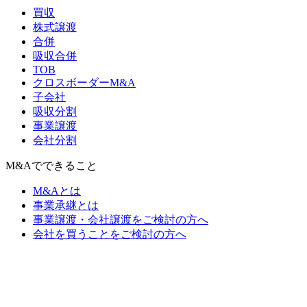
買収
株式譲渡
合併
吸収合併
TOB
クロスボーダーM&A
子会社
吸収分割
事業譲渡
会社分割
M&Aでできること
M&Aとは
事業承継とは
事業譲渡・会社譲渡をご検討の方へ
会社を買うことをご検討の方へ