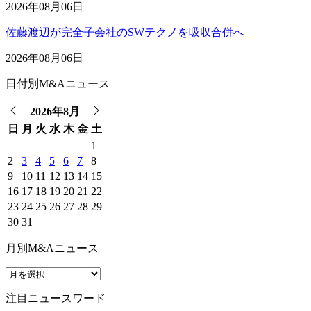
2026年08月06日
佐藤渡辺が完全子会社のSWテクノを吸収合併へ
2026年08月06日
日付別M&Aニュース
2026年8月
日
月
火
水
木
金
土
1
2
3
4
5
6
7
8
9
10
11
12
13
14
15
16
17
18
19
20
21
22
23
24
25
26
27
28
29
30
31
月別M&Aニュース
注目ニュースワード