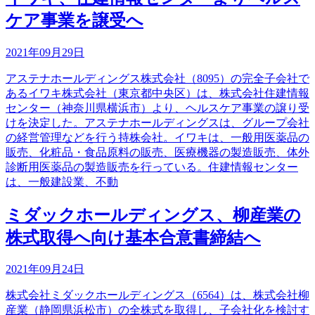
ケア事業を譲受へ
2021年09月29日
アステナホールディングス株式会社（8095）の完全子会社で
あるイワキ株式会社（東京都中央区）は、株式会社住建情報
センター（神奈川県横浜市）より、ヘルスケア事業の譲り受
けを決定した。アステナホールディングスは、グループ会社
の経営管理などを行う持株会社。イワキは、一般用医薬品の
販売、化粧品・食品原料の販売、医療機器の製造販売、体外
診断用医薬品の製造販売を行っている。住建情報センター
は、一般建設業、不動
ミダックホールディングス、柳産業の
株式取得へ向け基本合意書締結へ
2021年09月24日
株式会社ミダックホールディングス（6564）は、株式会社柳
産業（静岡県浜松市）の全株式を取得し、子会社化を検討す