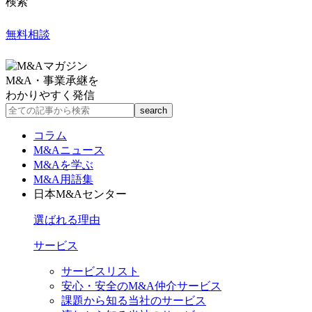
検索
無料相談
M&A・事業承継を
わかりやすく発信
コラム
M&Aニュース
M&Aを学ぶ
M&A用語集
日本M&Aセンター
選ばれる理由
サービス
サービスリスト
安心・安全のM&A仲介サービス
課題から知る当社のサービス