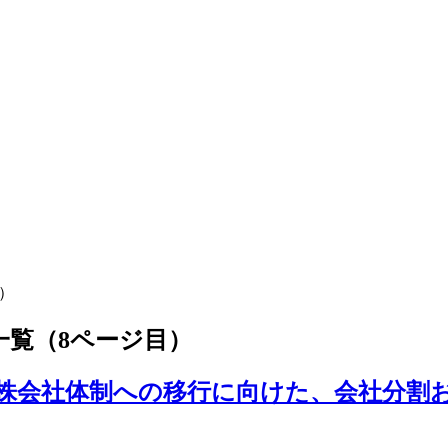
）
一覧（8ページ目）
放送持株会社体制への移行に向けた、会社分