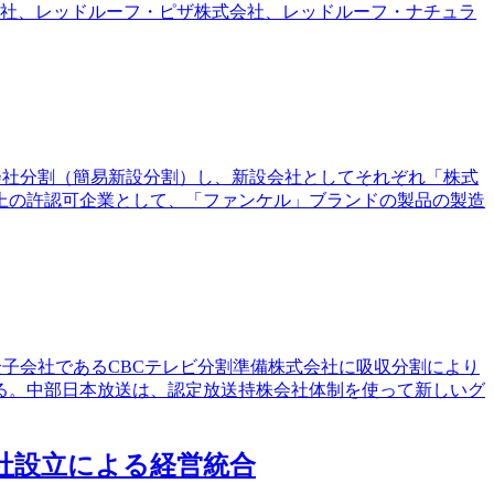
会社、レッドルーフ・ピザ株式会社、レッドルーフ・ナチュラ
を会社分割（簡易新設分割）し、新設会社としてそれぞれ「株式
上の許認可企業として、「ファンケル」ブランドの製品の製造
全子会社であるCBCテレビ分割準備株式会社に吸収分割により
る。中部日本放送は、認定放送持株会社体制を使って新しいグ
株会社設立による経営統合