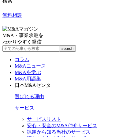
検索
無料相談
M&A・事業承継を
わかりやすく発信
コラム
M&Aニュース
M&Aを学ぶ
M&A用語集
日本M&Aセンター
選ばれる理由
サービス
サービスリスト
安心・安全のM&A仲介サービス
課題から知る当社のサービス