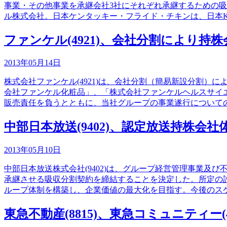
事業・その他事業を承継会社3社にそれぞれ承継するための
ル株式会社。日本ケンタッキー・フライド・チキンは、日本
ファンケル(4921)、会社分割により持
2013年05月14日
株式会社ファンケル(4921)は、会社分割（簡易新設分割
会社ファンケル化粧品」、「株式会社ファンケルヘルスサイ
販売責任を負うとともに、当社グループの事業遂行について
中部日本放送(9402)、認定放送持株会
2013年05月10日
中部日本放送株式会社(9402)は、グループ経営管理事業
承継させる吸収分割契約を締結することを決定した。所定の
ループ体制を構築し、企業価値の最大化を目指す。今後のス
東急不動産(8815)、東急コミュニティー(