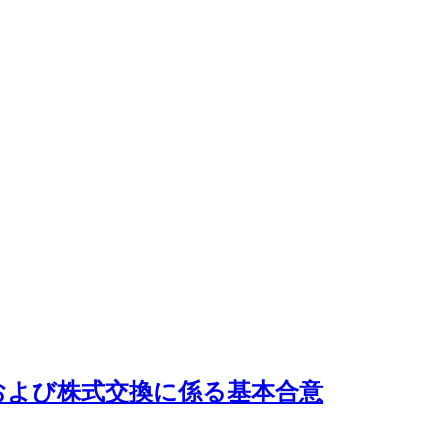
割および株式交換に係る基本合意