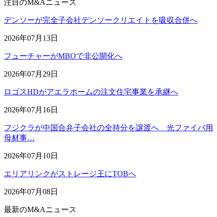
注目のM&Aニュース
デンソーが完全子会社デンソークリエイトを吸収合併へ
2026年07月13日
フューチャーがMBOで非公開化へ
2026年07月29日
ロゴスHDがアエラホームの注文住宅事業を承継へ
2026年07月16日
フジクラが中国合弁子会社の全持分を譲渡へ 光ファイバ用
母材事…
2026年07月10日
エリアリンクがストレージ王にTOBへ
2026年07月08日
最新のM&Aニュース