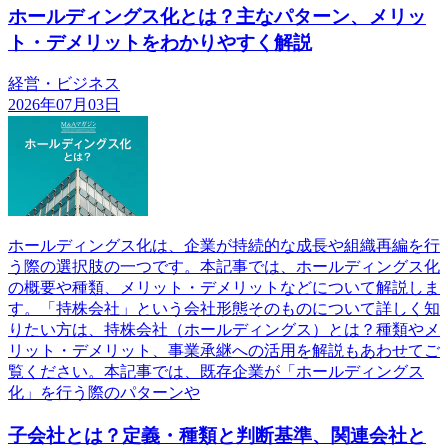
ホールディングス化とは？主なパターン、メリッ
ト・デメリットをわかりやすく解説
経営・ビジネス
2026年07月03日
ホールディングス化は、企業が持続的な成長や組織再編を行
う際の選択肢の一つです。本記事では、ホールディングス化
の概要や種類、メリット・デメリットなどについて解説しま
す。「持株会社」という会社形態そのものについて詳しく知
りたい方は、持株会社（ホールディングス）とは？種類やメ
リット・デメリット、事業承継への活用を解説もあわせてご
覧ください。本記事では、既存企業が「ホールディングス
化」を行う際のパターンや
子会社とは？定義・種類と判断基準、関連会社と