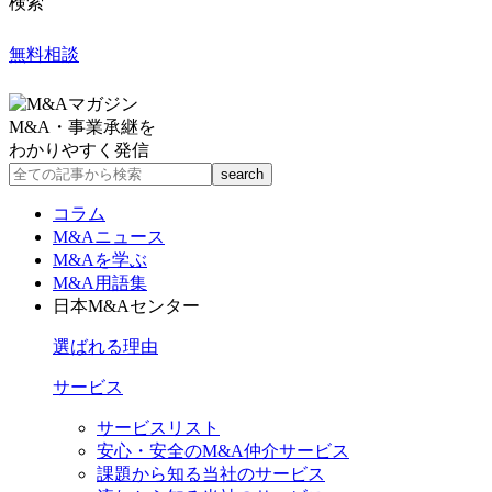
検索
無料相談
M&A・事業承継を
わかりやすく発信
コラム
M&Aニュース
M&Aを学ぶ
M&A用語集
日本M&Aセンター
選ばれる理由
サービス
サービスリスト
安心・安全のM&A仲介サービス
課題から知る当社のサービス