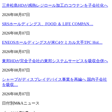
三井松島HDが感熱レジロール加工のコウナンを子会社化へ
2026年08月07日
SRSホールディングス、FOOD ＆ LIFE COMPAN…
2026年08月07日
ENEOSホールディングスが米C4ケミカル大手TPC Hol…
2026年08月07日
東邦HDが完全子会社の東邦システムサービスを吸収合併へ
2026年08月07日
シャープがディスプレイデバイス事業を再編へ 国内子会社
を吸収…
2026年08月07日
日付別M&Aニュース