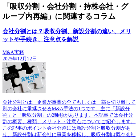
「吸収分割・会社分割・持株会社・グ
ループ内再編」に関連するコラム
会社分割とは？吸収分割、新設分割の違い、メリ
ットや手続き、注意点を解説
M&A実務
2025年12月22日
会社分割とは、企業が事業の全てもしくは一部を切り離して
別の会社に承継させるM&A手法の1つです。主に「新設分
割」と「吸収分割」の2種類があります。本記事では会社分
割の概要、種類、メリット・注意点についてご紹介します。
この記事のポイント会社分割には新設分割と吸収分割があ
り、新設分割は新会社に事業を移転し、吸収分割は既存会社