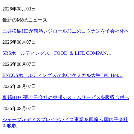
2026年08月03日
最新のM&Aニュース
三井松島HDが感熱レジロール加工のコウナンを子会社化へ
2026年08月07日
SRSホールディングス、FOOD ＆ LIFE COMPAN…
2026年08月07日
ENEOSホールディングスが米C4ケミカル大手TPC Hol…
2026年08月07日
東邦HDが完全子会社の東邦システムサービスを吸収合併へ
2026年08月07日
シャープがディスプレイデバイス事業を再編へ 国内子会社
を吸収…