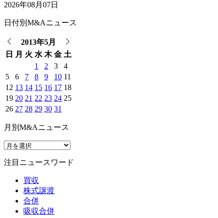
2026年08月07日
日付別M&Aニュース
2013年5月
日
月
火
水
木
金
土
1
2
3
4
5
6
7
8
9
10
11
12
13
14
15
16
17
18
19
20
21
22
23
24
25
26
27
28
29
30
31
月別M&Aニュース
注目ニュースワード
買収
株式譲渡
合併
吸収合併