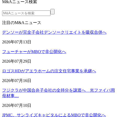
M&Aニュース検索
注目のM&Aニュース
デンソーが完全子会社デンソークリエイトを吸収合併へ
2026年07月13日
フューチャーがMBOで非公開化へ
2026年07月29日
ロゴスHDがアエラホームの注文住宅事業を承継へ
2026年07月16日
フジクラが中国合弁子会社の全持分を譲渡へ 光ファイバ用
母材事…
2026年07月10日
JPMC、サンライズキャピタルによるMBOで非公開化へ