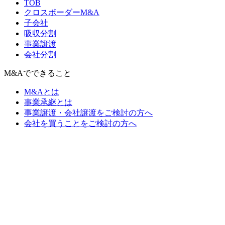
TOB
クロスボーダーM&A
子会社
吸収分割
事業譲渡
会社分割
M&Aでできること
M&Aとは
事業承継とは
事業譲渡・会社譲渡をご検討の方へ
会社を買うことをご検討の方へ