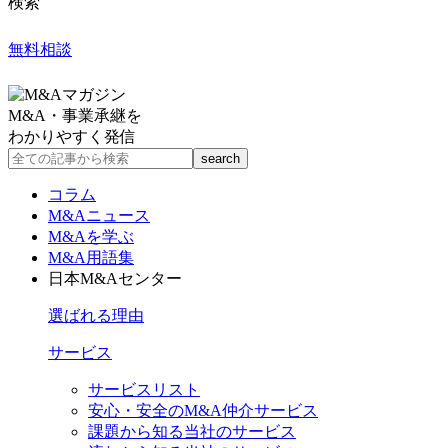
検索
無料相談
M&A・事業承継を
わかりやすく発信
コラム
M&Aニュース
M&Aを学ぶ
M&A用語集
日本M&Aセンター
選ばれる理由
サービス
サービスリスト
安心・安全のM&A仲介サービス
課題から知る当社のサービス