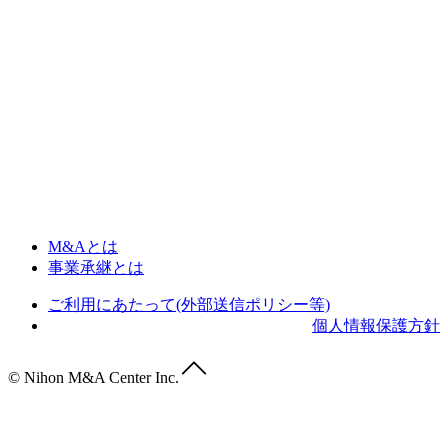
M&Aとは
事業承継とは
ご利用にあたって(外部送信ポリシー等)
個人情報保護方針
© Nihon M&A Center Inc.