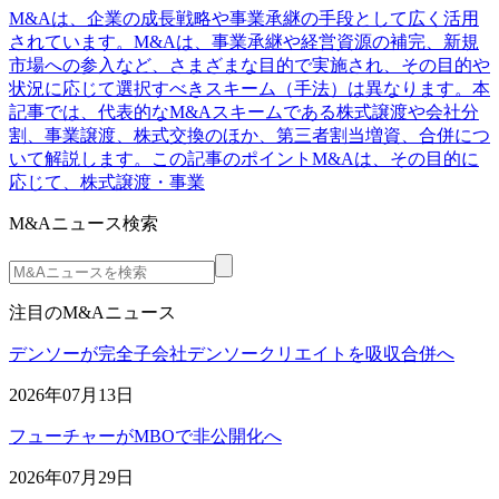
M&Aは、企業の成長戦略や事業承継の手段として広く活用
されています。M&Aは、事業承継や経営資源の補完、新規
市場への参入など、さまざまな目的で実施され、その目的や
状況に応じて選択すべきスキーム（手法）は異なります。本
記事では、代表的なM&Aスキームである株式譲渡や会社分
割、事業譲渡、株式交換のほか、第三者割当増資、合併につ
いて解説します。この記事のポイントM&Aは、その目的に
応じて、株式譲渡・事業
M&Aニュース検索
注目のM&Aニュース
デンソーが完全子会社デンソークリエイトを吸収合併へ
2026年07月13日
フューチャーがMBOで非公開化へ
2026年07月29日