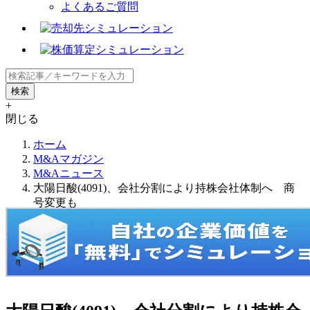
よくあるご質問
+
閉じる
ホーム
M&Aマガジン
M&Aニュース
大陽日酸(4091)、会社分割により持株会社体制へ 商
号変更も