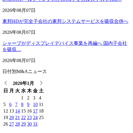
2026年08月07日
東邦HDが完全子会社の東邦システムサービスを吸収合併へ
2026年08月07日
シャープがディスプレイデバイス事業を再編へ 国内子会社
を吸収…
2026年08月07日
日付別M&Aニュース
2020年1月
日
月
火
水
木
金
土
1
2
3
4
5
6
7
8
9
10
11
12
13
14
15
16
17
18
19
20
21
22
23
24
25
26
27
28
29
30
31