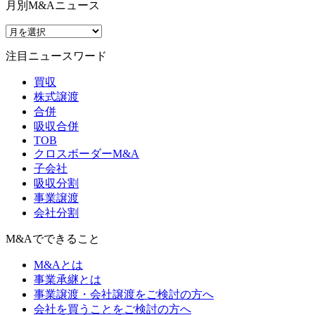
月別M&Aニュース
注目ニュースワード
買収
株式譲渡
合併
吸収合併
TOB
クロスボーダーM&A
子会社
吸収分割
事業譲渡
会社分割
M&Aでできること
M&Aとは
事業承継とは
事業譲渡・会社譲渡をご検討の方へ
会社を買うことをご検討の方へ