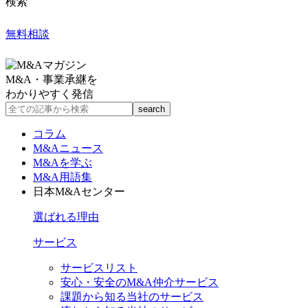
検索
無料相談
M&A・事業承継を
わかりやすく発信
コラム
M&Aニュース
M&Aを学ぶ
M&A用語集
日本M&Aセンター
選ばれる理由
サービス
サービスリスト
安心・安全のM&A仲介サービス
課題から知る当社のサービス