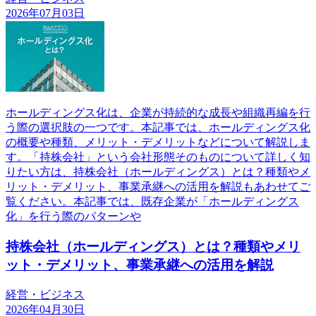
2026年07月03日
ホールディングス化は、企業が持続的な成長や組織再編を行
う際の選択肢の一つです。本記事では、ホールディングス化
の概要や種類、メリット・デメリットなどについて解説しま
す。「持株会社」という会社形態そのものについて詳しく知
りたい方は、持株会社（ホールディングス）とは？種類やメ
リット・デメリット、事業承継への活用を解説もあわせてご
覧ください。本記事では、既存企業が「ホールディングス
化」を行う際のパターンや
持株会社（ホールディングス）とは？種類やメリ
ット・デメリット、事業承継への活用を解説
経営・ビジネス
2026年04月30日