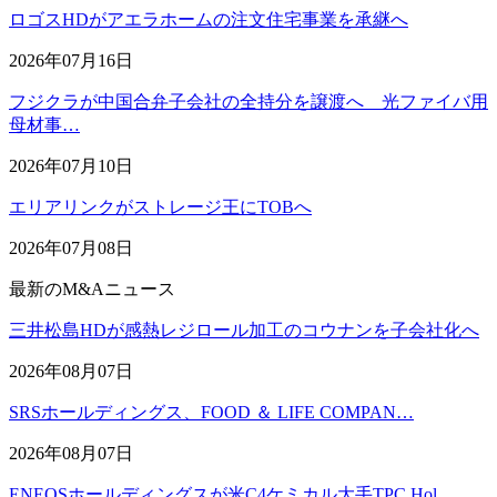
ロゴスHDがアエラホームの注文住宅事業を承継へ
2026年07月16日
フジクラが中国合弁子会社の全持分を譲渡へ 光ファイバ用
母材事…
2026年07月10日
エリアリンクがストレージ王にTOBへ
2026年07月08日
最新のM&Aニュース
三井松島HDが感熱レジロール加工のコウナンを子会社化へ
2026年08月07日
SRSホールディングス、FOOD ＆ LIFE COMPAN…
2026年08月07日
ENEOSホールディングスが米C4ケミカル大手TPC Hol…