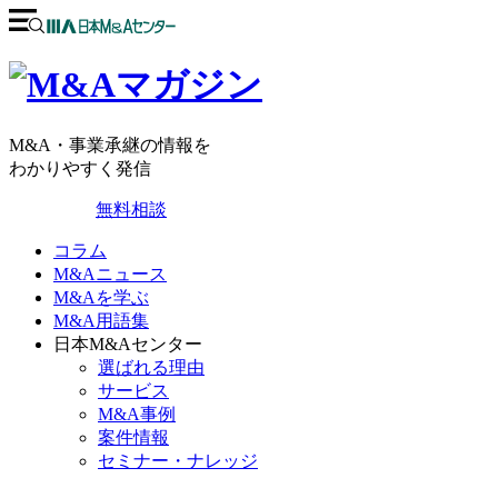
M&A・事業承継の情報を
わかりやすく発信
無料相談
コラム
M&Aニュース
M&Aを学ぶ
M&A用語集
日本M&Aセンター
選ばれる理由
サービス
M&A事例
案件情報
セミナー・ナレッジ