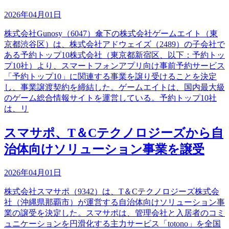
2026年04月01日
株式会社Gunosy（6047）傘下の株式会社ゲームエイト（東
京都渋谷区）は、株式会社アドウェイズ（2489）の子会社で
ある予約トップ10株式会社（東京都新宿区、以下：予約トッ
プ10社）より、スマートフォンアプリ向け事前予約サービス
「予約トップ10」に関連する事業を譲り受けることを決定
し、事業譲渡契約を締結した。ゲームエイトは、国内最大級
のゲーム総合情報サイトを運営している。予約トップ10社
は、リ
スマサポ、T＆Cテクノロジーズから自
治体向けソリューション事業を譲受
2026年04月01日
株式会社スマサポ（9342）は、T＆Cテクノロジーズ株式会
社（沖縄県那覇市）が運営する自治体向けソリューション事
業の譲受を決定した。スマサポは、管理会社と入居者のコミ
ュニケーションを円滑化する主力サービス「totono」を全国