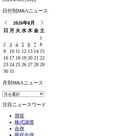
日付別M&Aニュース
2026年8月
日
月
火
水
木
金
土
1
2
3
4
5
6
7
8
9
10
11
12
13
14
15
16
17
18
19
20
21
22
23
24
25
26
27
28
29
30
31
月別M&Aニュース
注目ニュースワード
買収
株式譲渡
合併
吸収合併