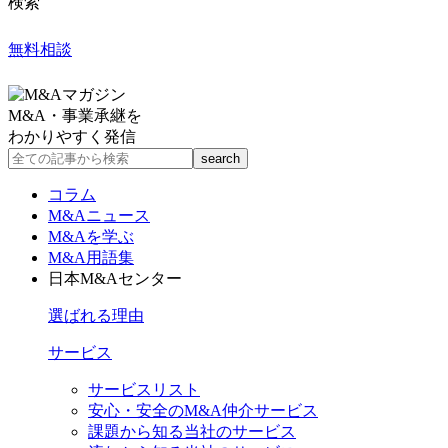
検索
無料相談
M&A・事業承継を
わかりやすく発信
コラム
M&Aニュース
M&Aを学ぶ
M&A用語集
日本M&Aセンター
選ばれる理由
サービス
サービスリスト
安心・安全のM&A仲介サービス
課題から知る当社のサービス