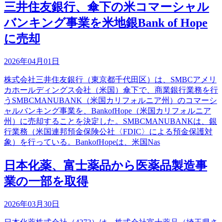
三井住友銀行、傘下の米コマーシャル
バンキング事業を米地銀Bank of Hope
に売却
2026年04月01日
株式会社三井住友銀行（東京都千代田区）は、SMBCアメリ
カホールディングス会社（米国）傘下で、商業銀行業務を行
うSMBCMANUBANK（米国カリフォルニア州）のコマーシ
ャルバンキング事業を、BankofHope（米国カリフォルニア
州）に売却することを決定した。SMBCMANUBANKは、銀
行業務（米国連邦預金保険公社〈FDIC〉による預金保護対
象）を行っている。BankofHopeは、米国Nas
日本化薬、富士薬品から医薬品製造事
業の一部を取得
2026年03月30日