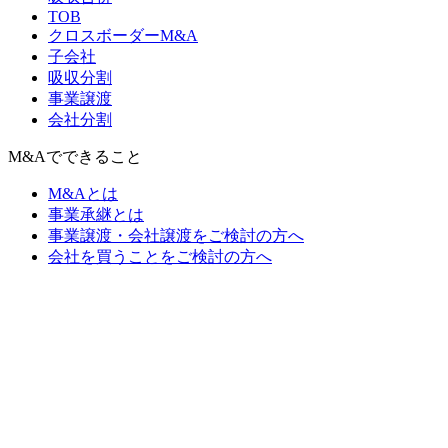
TOB
クロスボーダーM&A
子会社
吸収分割
事業譲渡
会社分割
M&Aでできること
M&Aとは
事業承継とは
事業譲渡・会社譲渡をご検討の方へ
会社を買うことをご検討の方へ