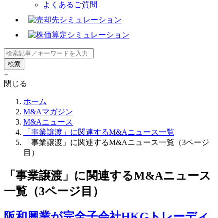
よくあるご質問
+
閉じる
ホーム
M&Aマガジン
M&Aニュース
「事業譲渡」に関連するM&Aニュース一覧
「事業譲渡」に関連するM&Aニュース一覧（3ページ
目）
「事業譲渡」に関連するM&Aニュース
一覧（3ページ目）
阪和興業が完全子会社HKGトレーディ