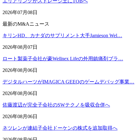
エリアリンクがストレージ王にTOBへ
2026年07月08日
最新のM&Aニュース
キリンHD、カナダのサプリメント大手Jamieson Wel…
2026年08月07日
ロート製薬子会社が豪Wellnex Lifeの外用鎮痛剤ブラ…
2026年08月06日
デジタルハーツがIMAGICA GEEQのゲームデバッグ事業…
2026年08月06日
佐藤渡辺が完全子会社のSWテクノを吸収合併へ
2026年08月06日
ネツレンが連結子会社ドーケンの株式を追加取得へ
2026年08月06日