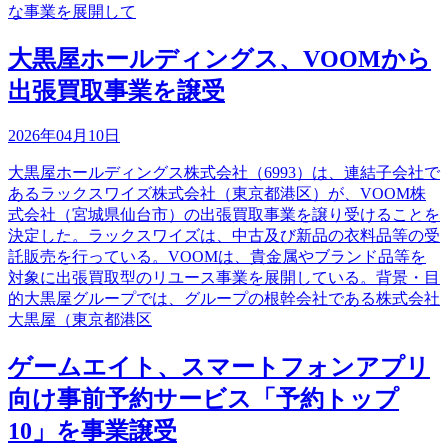
な事業を展開して
大黒屋ホールディングス、VOOMから
出張買取事業を譲受
2026年04月10日
大黒屋ホールディングス株式会社（6993）は、連結子会社で
あるラックスワイズ株式会社（東京都港区）が、VOOM株
式会社（宮城県仙台市）の出張買取事業を譲り受けることを
決定した。ラックスワイズは、中古及び新品の衣料品等の受
託販売を行っている。VOOMは、貴金属やブランド品等を
対象に出張買取型のリユース事業を展開している。背景・目
的大黒屋グループでは、グループの根幹会社である株式会社
大黒屋（東京都港区
ゲームエイト、スマートフォンアプリ
向け事前予約サービス「予約トップ
10」を事業譲受