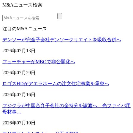
M&Aニュース検索
注目のM&Aニュース
デンソーが完全子会社デンソークリエイトを吸収合併へ
2026年07月13日
フューチャーがMBOで非公開化へ
2026年07月29日
ロゴスHDがアエラホームの注文住宅事業を承継へ
2026年07月16日
フジクラが中国合弁子会社の全持分を譲渡へ 光ファイバ用
母材事…
2026年07月10日