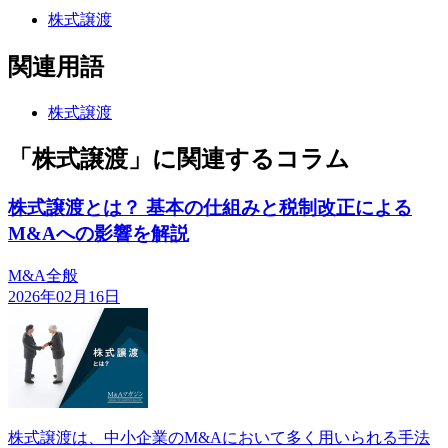
株式譲渡
関連用語
株式譲渡
「株式譲渡」に関連するコラム
株式譲渡とは？ 基本の仕組みと税制改正による
M&Aへの影響を解説
M&A全般
2026年02月16日
株式譲渡は、中小企業のM&Aにおいて多く用いられる手法