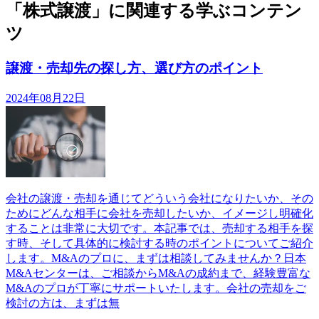
「株式譲渡」に関連する学ぶコンテン
ツ
譲渡・売却先の探し方、選び方のポイント
2024年08月22日
会社の譲渡・売却を通じてどういう会社になりたいか、その
ためにどんな相手に会社を売却したいか、イメージし明確化
することは非常に大切です。本記事では、売却する相手を探
す時、そして具体的に検討する時のポイントについてご紹介
します。M&Aのプロに、まずは相談してみませんか？日本
M&Aセンターは、ご相談からM&Aの成約まで、経験豊富な
M&Aのプロが丁寧にサポートいたします。会社の売却をご
検討の方は、まずは無