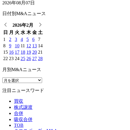
2026年08月07日
日付別M&Aニュース
2026年2月
日
月
火
水
木
金
土
1
2
3
4
5
6
7
8
9
10
11
12
13
14
15
16
17
18
19
20
21
22
23
24
25
26
27
28
月別M&Aニュース
注目ニュースワード
買収
株式譲渡
合併
吸収合併
TOB