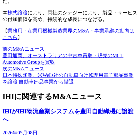
た。
本
株式譲渡
により、両社のシナジーにより、製品・サービス
の付加価値を高め、持続的な成長につなげる。
【
業務用・産業用機械製造業界のM&A・事業承継の動向は
こちら
】
前のM&Aニュース
豊田通商、オーストラリアの中古車買取・販売のMCT
Automotive Groupを買収
次のM&Aニュース
日本特殊陶業、米Wells社の自動車向け修理用電子部品事業
を譲渡 自動車部品事業から撤退
IHIに関連するM&Aニュース
IHIがIHI物流産業システムを豊田自動織機に譲渡
へ
2026年05月08日