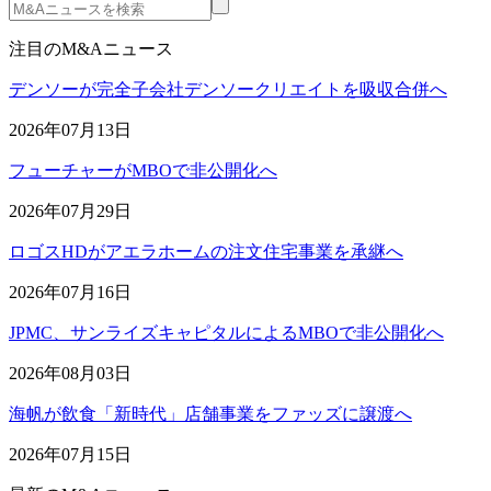
注目のM&Aニュース
デンソーが完全子会社デンソークリエイトを吸収合併へ
2026年07月13日
フューチャーがMBOで非公開化へ
2026年07月29日
ロゴスHDがアエラホームの注文住宅事業を承継へ
2026年07月16日
JPMC、サンライズキャピタルによるMBOで非公開化へ
2026年08月03日
海帆が飲食「新時代」店舗事業をファッズに譲渡へ
2026年07月15日