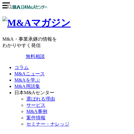
M&A・事業承継の情報を
わかりやすく発信
無料相談
コラム
M&Aニュース
M&Aを学ぶ
M&A用語集
日本M&Aセンター
選ばれる理由
サービス
M&A事例
案件情報
セミナー・ナレッジ