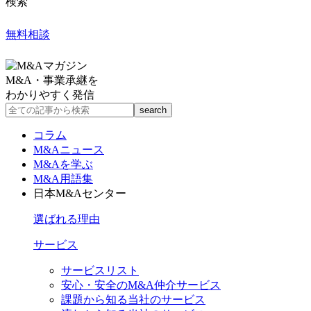
検索
無料相談
M&A・事業承継を
わかりやすく発信
コラム
M&Aニュース
M&Aを学ぶ
M&A用語集
日本M&Aセンター
選ばれる理由
サービス
サービスリスト
安心・安全のM&A仲介サービス
課題から知る当社のサービス