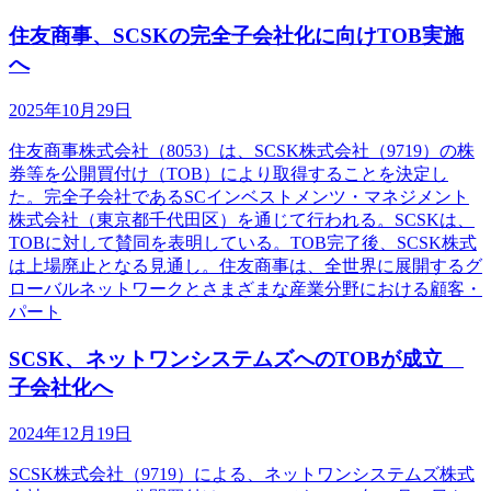
住友商事、SCSKの完全子会社化に向けTOB実施
へ
2025年10月29日
住友商事株式会社（8053）は、SCSK株式会社（9719）の株
券等を公開買付け（TOB）により取得することを決定し
た。完全子会社であるSCインベストメンツ・マネジメント
株式会社（東京都千代田区）を通じて行われる。SCSKは、
TOBに対して賛同を表明している。TOB完了後、SCSK株式
は上場廃止となる見通し。住友商事は、全世界に展開するグ
ローバルネットワークとさまざまな産業分野における顧客・
パート
SCSK、ネットワンシステムズへのTOBが成立
子会社化へ
2024年12月19日
SCSK株式会社（9719）による、ネットワンシステムズ株式