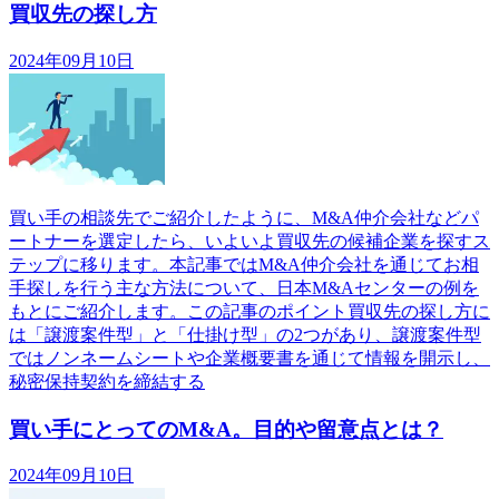
買収先の探し方
2024年09月10日
買い手の相談先でご紹介したように、M&A仲介会社などパ
ートナーを選定したら、いよいよ買収先の候補企業を探すス
テップに移ります。本記事ではM&A仲介会社を通じてお相
手探しを行う主な方法について、日本M&Aセンターの例を
もとにご紹介します。この記事のポイント買収先の探し方に
は「譲渡案件型」と「仕掛け型」の2つがあり、譲渡案件型
ではノンネームシートや企業概要書を通じて情報を開示し、
秘密保持契約を締結する
買い手にとってのM&A。目的や留意点とは？
2024年09月10日