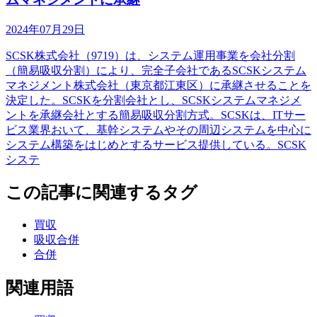
2024年07月29日
SCSK株式会社（9719）は、システム運用事業を会社分割
（簡易吸収分割）により、完全子会社であるSCSKシステム
マネジメント株式会社（東京都江東区）に承継させることを
決定した。SCSKを分割会社とし、SCSKシステムマネジメ
ントを承継会社とする簡易吸収分割方式。SCSKは、ITサー
ビス業界おいて、基幹システムやその周辺システムを中心に
システム構築をはじめとするサービス提供している。SCSK
システ
この記事に関連するタグ
買収
吸収合併
合併
関連用語