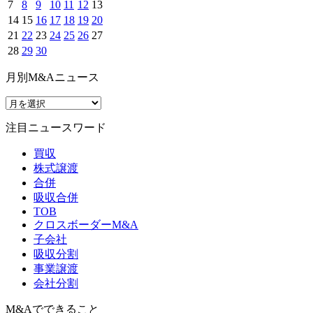
7
8
9
10
11
12
13
14
15
16
17
18
19
20
21
22
23
24
25
26
27
28
29
30
月別M&Aニュース
注目ニュースワード
買収
株式譲渡
合併
吸収合併
TOB
クロスボーダーM&A
子会社
吸収分割
事業譲渡
会社分割
M&Aでできること