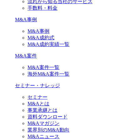
流れから知る当社のサービス
手数料・料金
M&A事例
M&A事例
M&A成約式
M&A成約実績一覧
M&A案件
M&A案件一覧
海外M&A案件一覧
セミナー・ナレッジ
セミナー
M&Aとは
事業承継とは
資料ダウンロード
M&Aマガジン
業界別のM&A動向
M&Aニュース