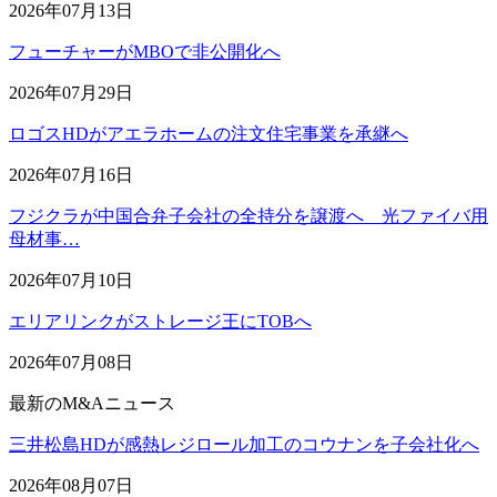
2026年07月13日
フューチャーがMBOで非公開化へ
2026年07月29日
ロゴスHDがアエラホームの注文住宅事業を承継へ
2026年07月16日
フジクラが中国合弁子会社の全持分を譲渡へ 光ファイバ用
母材事…
2026年07月10日
エリアリンクがストレージ王にTOBへ
2026年07月08日
最新のM&Aニュース
三井松島HDが感熱レジロール加工のコウナンを子会社化へ
2026年08月07日