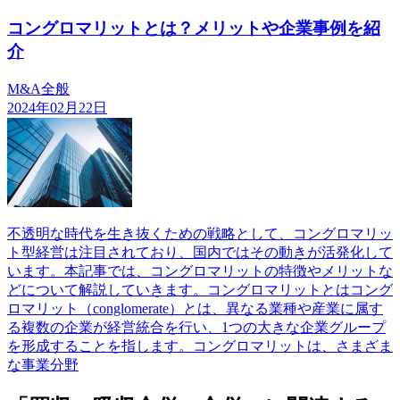
コングロマリットとは？メリットや企業事例を紹
介
M&A全般
2024年02月22日
不透明な時代を生き抜くための戦略として、コングロマリッ
ト型経営は注目されており、国内ではその動きが活発化して
います。本記事では、コングロマリットの特徴やメリットな
どについて解説していきます。コングロマリットとはコング
ロマリット（conglomerate）とは、異なる業種や産業に属す
る複数の企業が経営統合を行い、1つの大きな企業グループ
を形成することを指します。コングロマリットは、さまざま
な事業分野