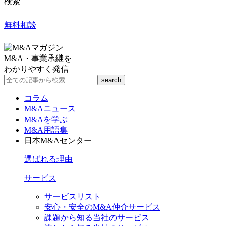
検索
無料相談
M&A・事業承継を
わかりやすく発信
コラム
M&Aニュース
M&Aを学ぶ
M&A用語集
日本M&Aセンター
選ばれる理由
サービス
サービスリスト
安心・安全のM&A仲介サービス
課題から知る当社のサービス