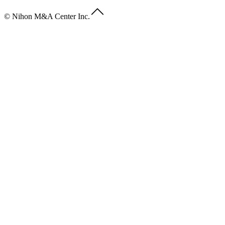
© Nihon M&A Center Inc.