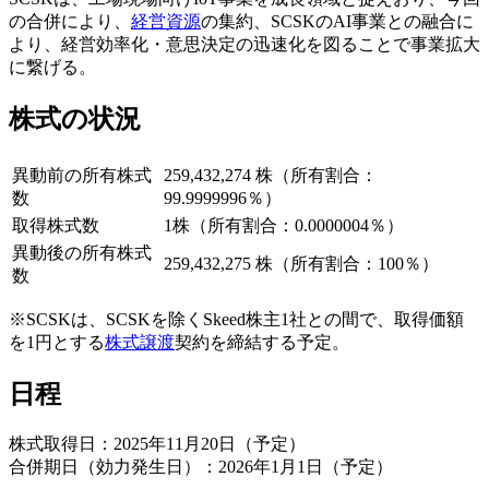
の合併により、
経営資源
の集約、SCSKのAI事業との融合に
より、経営効率化・意思決定の迅速化を図ることで事業拡大
に繋げる。
株式の状況
異動前の所有株式
259,432,274 株（所有割合：
数
99.9999996％）
取得株式数
1株（所有割合：0.0000004％）
異動後の所有株式
259,432,275 株（所有割合：100％）
数
※SCSKは、SCSKを除くSkeed株主1社との間で、取得価額
を1円とする
株式譲渡
契約を締結する予定。
日程
株式取得日：2025年11月20日（予定）
合併期日（効力発生日）：2026年1月1日（予定）