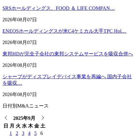
SRSホールディングス、FOOD ＆ LIFE COMPAN…
2026年08月07日
ENEOSホールディングスが米C4ケミカル大手TPC Hol…
2026年08月07日
東邦HDが完全子会社の東邦システムサービスを吸収合併へ
2026年08月07日
シャープがディスプレイデバイス事業を再編へ 国内子会社
を吸収…
2026年08月07日
日付別M&Aニュース
2025年9月
日
月
火
水
木
金
土
1
2
3
4
5
6