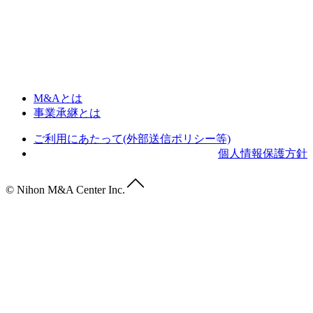
M&Aとは
事業承継とは
ご利用にあたって(外部送信ポリシー等)
個人情報保護方針
© Nihon M&A Center Inc.