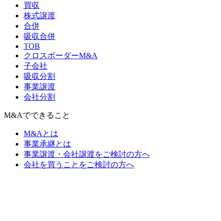
買収
株式譲渡
合併
吸収合併
TOB
クロスボーダーM&A
子会社
吸収分割
事業譲渡
会社分割
M&Aでできること
M&Aとは
事業承継とは
事業譲渡・会社譲渡をご検討の方へ
会社を買うことをご検討の方へ