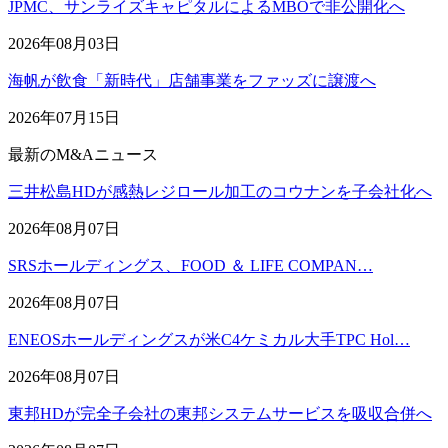
JPMC、サンライズキャピタルによるMBOで非公開化へ
2026年08月03日
海帆が飲食「新時代」店舗事業をファッズに譲渡へ
2026年07月15日
最新のM&Aニュース
三井松島HDが感熱レジロール加工のコウナンを子会社化へ
2026年08月07日
SRSホールディングス、FOOD ＆ LIFE COMPAN…
2026年08月07日
ENEOSホールディングスが米C4ケミカル大手TPC Hol…
2026年08月07日
東邦HDが完全子会社の東邦システムサービスを吸収合併へ