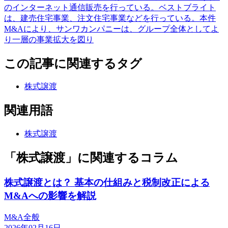
のインターネット通信販売を行っている。ベストブライト
は、建売住宅事業、注文住宅事業などを行っている。本件
M&Aにより、サンワカンパニーは、グループ全体としてよ
り一層の事業拡大を図り
この記事に関連するタグ
株式譲渡
関連用語
株式譲渡
「株式譲渡」に関連するコラム
株式譲渡とは？ 基本の仕組みと税制改正による
M&Aへの影響を解説
M&A全般
2026年02月16日