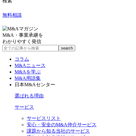
検索
無料相談
M&A・事業承継を
わかりやすく発信
コラム
M&Aニュース
M&Aを学ぶ
M&A用語集
日本M&Aセンター
選ばれる理由
サービス
サービスリスト
安心・安全のM&A仲介サービス
課題から知る当社のサービス