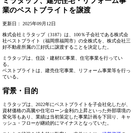
ミラタップ、建売住宅・リフォーム事
業のベストブライトを譲渡
更新日：
2025年09月12日
株式会社ミラタップ（3187）は、100％子会社である株式会
社ベストブライト（福岡県福岡市）の全株式を、株式会社三
好不動産所属の三好氏に譲渡することを決定した。
ミラタップは、住設・建材EC事業、住宅事業を行ってい
る。
ベストブライトは、建売住宅事業、リフォーム事業等を行っ
ている。
背景・目的
ミラタップは、2022年にベストブライトを子会社化したが、
資材価格の高騰や住宅ローン金利の上昇といった外部環境の
変化等もあり、業績は当初策定した事業計画を下回り、キャ
ッシュ・フローが継続的にマイナスとなっていた。