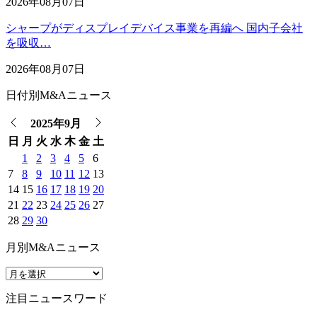
2026年08月07日
シャープがディスプレイデバイス事業を再編へ 国内子会社
を吸収…
2026年08月07日
日付別M&Aニュース
2025年9月
日
月
火
水
木
金
土
1
2
3
4
5
6
7
8
9
10
11
12
13
14
15
16
17
18
19
20
21
22
23
24
25
26
27
28
29
30
月別M&Aニュース
注目ニュースワード