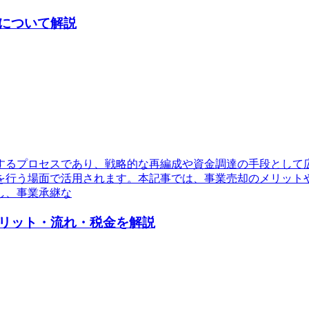
について解説
するプロセスであり、戦略的な再編成や資金調達の手段として
を行う場面で活用されます。本記事では、事業売却のメリット
し、事業承継な
リット・流れ・税金を解説