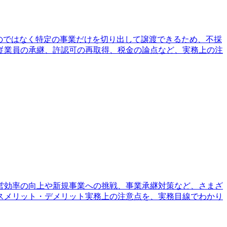
のではなく特定の事業だけを切り出して譲渡できるため、不採
従業員の承継、許認可の再取得、税金の論点など、実務上の注
営効率の向上や新規事業への挑戦、事業承継対策など、さまざ
スメリット・デメリット実務上の注意点を、実務目線でわかり