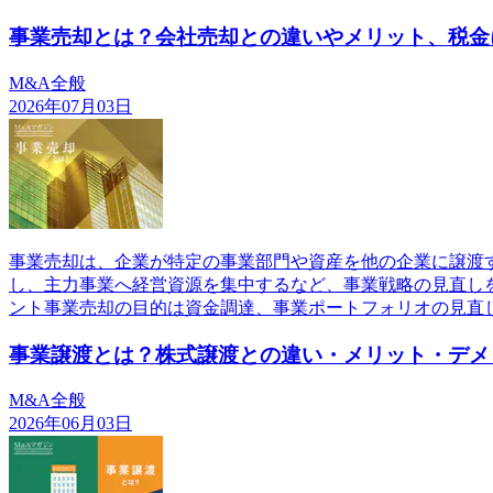
事業売却とは？会社売却との違いやメリット、税金
M&A全般
2026年07月03日
事業売却は、企業が特定の事業部門や資産を他の企業に譲渡
し、主力事業へ経営資源を集中するなど、事業戦略の見直し
ント事業売却の目的は資金調達、事業ポートフォリオの見直
事業譲渡とは？株式譲渡との違い・メリット・デメ
M&A全般
2026年06月03日