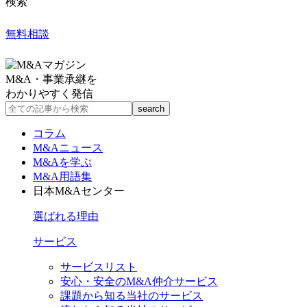
検索
無料相談
M&A・事業承継を
わかりやすく発信
コラム
M&Aニュース
M&Aを学ぶ
M&A用語集
日本M&Aセンター
選ばれる理由
サービス
サービスリスト
安心・安全のM&A仲介サービス
課題から知る当社のサービス