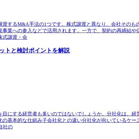
譲渡するM&A手法の1つです。株式譲渡と異なり、会社そのも
規事業への参入などで活用されます。一方で、契約の再締結や
株式譲渡・会
ットと検討ポイントを解説
を目にする経営者も多いのではないでしょうか。分社化は、経
化の基本的な仕組み子会社化との違い分社化が向いているケー
自社の