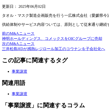
更新日：
2025年06月02日
タオル・マスク製造企画販売を行う一広株式会社（愛媛県今治
供給体制やサービス内容ついては、原則として従来通り継続
前のM&Aニュース
神明ホールディングス、コメックスをOICグループに売却
次のM&Aニュース
三井松島HDが感熱レジロール加工のコウナンを子会社化へ
この記事に関連するタグ
事業譲渡
関連用語
事業譲渡
「事業譲渡」に関連するコラム