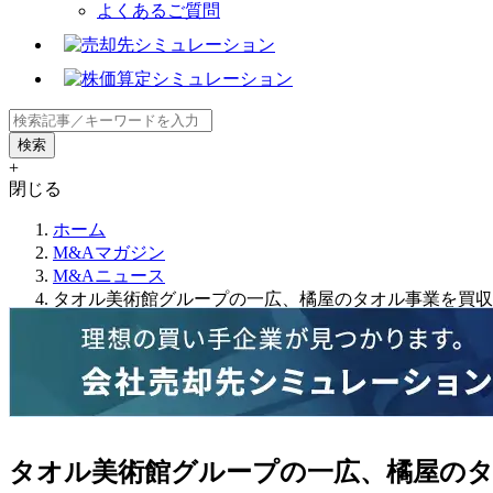
よくあるご質問
+
閉じる
ホーム
M&Aマガジン
M&Aニュース
タオル美術館グループの一広、橘屋のタオル事業を買収
タオル美術館グループの一広、橘屋の