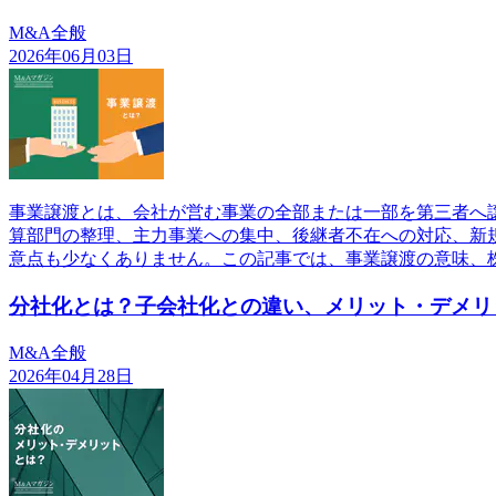
M&A全般
2026年06月03日
事業譲渡とは、会社が営む事業の全部または一部を第三者へ
算部門の整理、主力事業への集中、後継者不在への対応、新
意点も少なくありません。この記事では、事業譲渡の意味、
分社化とは？子会社化との違い、メリット・デメリ
M&A全般
2026年04月28日