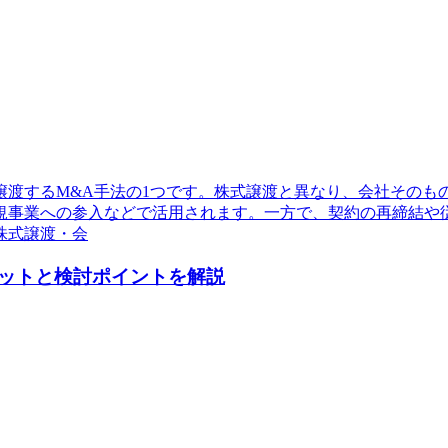
譲渡するM&A手法の1つです。株式譲渡と異なり、会社そのも
規事業への参入などで活用されます。一方で、契約の再締結や
株式譲渡・会
ットと検討ポイントを解説