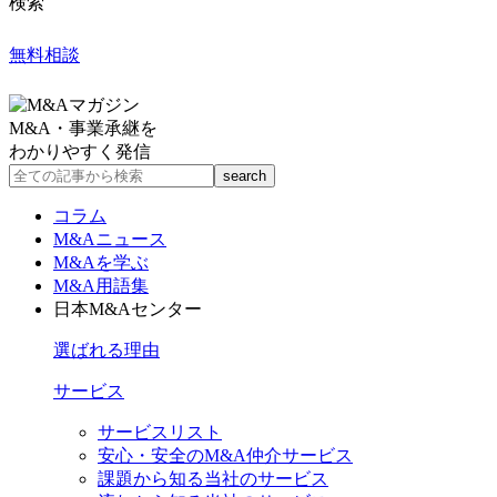
検索
無料相談
M&A・事業承継を
わかりやすく発信
コラム
M&Aニュース
M&Aを学ぶ
M&A用語集
日本M&Aセンター
選ばれる理由
サービス
サービスリスト
安心・安全のM&A仲介サービス
課題から知る当社のサービス