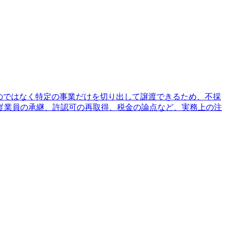
のではなく特定の事業だけを切り出して譲渡できるため、不採
従業員の承継、許認可の再取得、税金の論点など、実務上の注