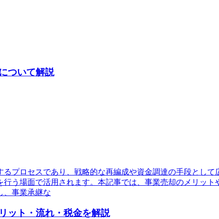
について解説
するプロセスであり、戦略的な再編成や資金調達の手段として
を行う場面で活用されます。本記事では、事業売却のメリット
し、事業承継な
リット・流れ・税金を解説