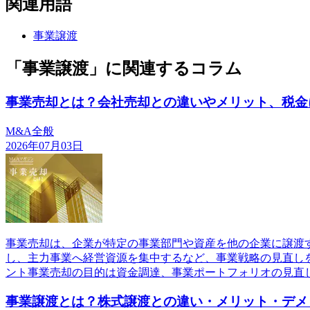
関連用語
事業譲渡
「事業譲渡」に関連するコラム
事業売却とは？会社売却との違いやメリット、税金
M&A全般
2026年07月03日
事業売却は、企業が特定の事業部門や資産を他の企業に譲渡
し、主力事業へ経営資源を集中するなど、事業戦略の見直し
ント事業売却の目的は資金調達、事業ポートフォリオの見直
事業譲渡とは？株式譲渡との違い・メリット・デメ