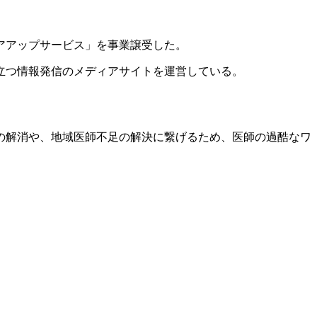
リアアップサービス」を事業譲受した。
立つ情報発信のメディアサイトを運営している。
区の解消や、地域医師不足の解決に繋げるため、医師の過酷なワ