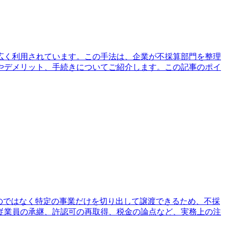
広く利用されています。この手法は、企業が不採算部門を整理
やデメリット、手続きについてご紹介します。この記事のポイ
のではなく特定の事業だけを切り出して譲渡できるため、不採
従業員の承継、許認可の再取得、税金の論点など、実務上の注