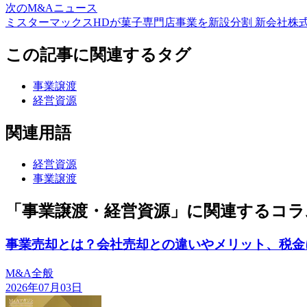
次のM&Aニュース
ミスターマックスHDが菓子専門店事業を新設分割 新会社株
この記事に関連するタグ
事業譲渡
経営資源
関連用語
経営資源
事業譲渡
「事業譲渡・経営資源」に関連するコラ
事業売却とは？会社売却との違いやメリット、税金
M&A全般
2026年07月03日