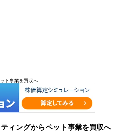
ット事業を買収へ
ケティングからペット事業を買収へ