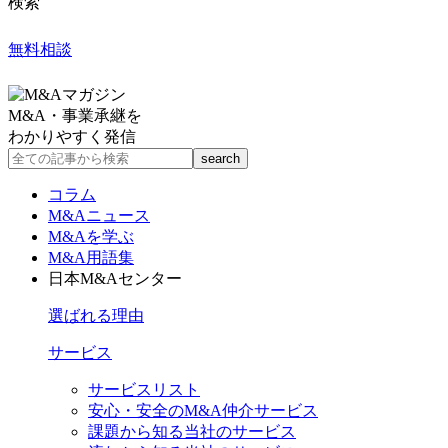
検索
無料相談
M&A・事業承継を
わかりやすく発信
コラム
M&Aニュース
M&Aを学ぶ
M&A用語集
日本M&Aセンター
選ばれる理由
サービス
サービスリスト
安心・安全のM&A仲介サービス
課題から知る当社のサービス