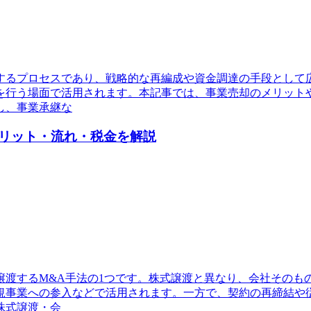
するプロセスであり、戦略的な再編成や資金調達の手段として
を行う場面で活用されます。本記事では、事業売却のメリット
し、事業承継な
リット・流れ・税金を解説
譲渡するM&A手法の1つです。株式譲渡と異なり、会社そのも
規事業への参入などで活用されます。一方で、契約の再締結や
株式譲渡・会