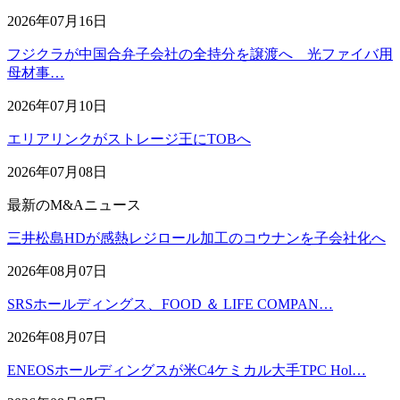
2026年07月16日
フジクラが中国合弁子会社の全持分を譲渡へ 光ファイバ用
母材事…
2026年07月10日
エリアリンクがストレージ王にTOBへ
2026年07月08日
最新のM&Aニュース
三井松島HDが感熱レジロール加工のコウナンを子会社化へ
2026年08月07日
SRSホールディングス、FOOD ＆ LIFE COMPAN…
2026年08月07日
ENEOSホールディングスが米C4ケミカル大手TPC Hol…