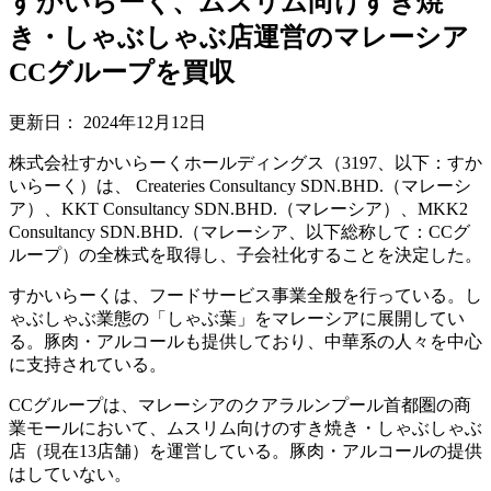
すかいらーく、ムスリム向けすき焼
き・しゃぶしゃぶ店運営のマレーシア
CCグループを買収
更新日：
2024年12月12日
株式会社すかいらーくホールディングス（3197、以下：すか
いらーく）は、 Createries Consultancy SDN.BHD.（マレーシ
ア）、KKT Consultancy SDN.BHD.（マレーシア）、MKK2
Consultancy SDN.BHD.（マレーシア、以下総称して：CCグ
ループ）の全株式を取得し、子会社化することを決定した。
すかいらーくは、フードサービス事業全般を行っている。し
ゃぶしゃぶ業態の「しゃぶ葉」をマレーシアに展開してい
る。豚肉・アルコールも提供しており、中華系の人々を中心
に支持されている。
CCグループは、マレーシアのクアラルンプール首都圏の商
業モールにおいて、ムスリム向けのすき焼き・しゃぶしゃぶ
店（現在13店舗）を運営している。豚肉・アルコールの提供
はしていない。