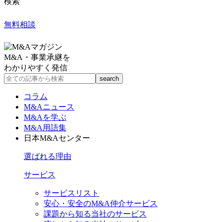
検索
無料相談
M&A・事業承継を
わかりやすく発信
コラム
M&Aニュース
M&Aを学ぶ
M&A用語集
日本M&Aセンター
選ばれる理由
サービス
サービスリスト
安心・安全のM&A仲介サービス
課題から知る当社のサービス