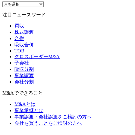
注目ニュースワード
買収
株式譲渡
合併
吸収合併
TOB
クロスボーダーM&A
子会社
吸収分割
事業譲渡
会社分割
M&Aでできること
M&Aとは
事業承継とは
事業譲渡・会社譲渡をご検討の方へ
会社を買うことをご検討の方へ