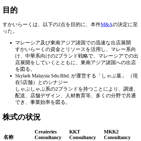
目的
すかいらーくは、以下の2点を目的に、本件
M&A
の決定に至
った。
マレーシア及び東南アジア諸国での迅速な出店展開
すかいらーくの資金とリソースを活用し、マレー系向
け、中華系向けの2ブランド戦略で、マレーシアでの出
店展開をしていくとともに、東南アジア諸国への出店
を図る。
Skylark Malaysia Sdn.Bhd. が運営する「しゃぶ葉」 （現
在5店舗）とのシナジー
しゃぶしゃぶ系の2ブランドを持つことにより、調達、
配送、店舗デザイン、人材教育等、多くの分野で共通
でき、事業効率を図る。
株式の状況
Createries
KKT
MKK2
名称
Consultancy
Consultancy
Consultancy