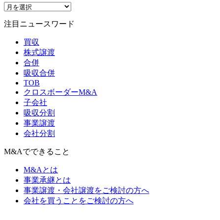
注目ニュースワード
買収
株式譲渡
合併
吸収合併
TOB
クロスボーダーM&A
子会社
吸収分割
事業譲渡
会社分割
M&Aでできること
M&Aとは
事業承継とは
事業譲渡・会社譲渡をご検討の方へ
会社を買うことをご検討の方へ