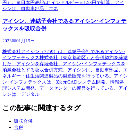
円）。※日本円表記は1インドルピー＝1.53円で計算。アイ
シンは、自動車部品、エネ
アイシン、連結子会社であるアイシン･インフォテ
ックスを吸収合併
2023年01月19日
株式会社アイシン（7259）は、連結子会社であるアイシン･
インフォテックス株式会社（東京都港区）と合併契約を締結
した。アイシンを存続会社、アイシン･インフォテックスを
消滅会社とする吸収合併方式。アイシンは、自動車部品、エ
ネルギー・住生活関連製品の製造販売を行っている。アイシ
ン･インフォテックスは、3次元CADシステム開発、情報処
理システム開発、データセンターの運営を行っている。アイ
シンは、デジタル
この記事に関連するタグ
吸収合併
合併