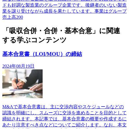
ドも好調な製造業のグループ企業です。後継者のいない製造
業を譲り受けながら成長を果たしています。事業はグループ
売上高200
「吸収合併・合併・基本合意」に関連
する学ぶコンテンツ
基本合意書（LOI/MOU）の締結
2024年08月19日
M&Aで基本合意書は、主に交渉内容やスケジュールなどの
認識を明確にし、スムーズに交渉を進めることを目的として
締結されます。本記事では、基本合意書の概要や作成するに
あたり注意すべき点などについてご紹介します。なお、本文