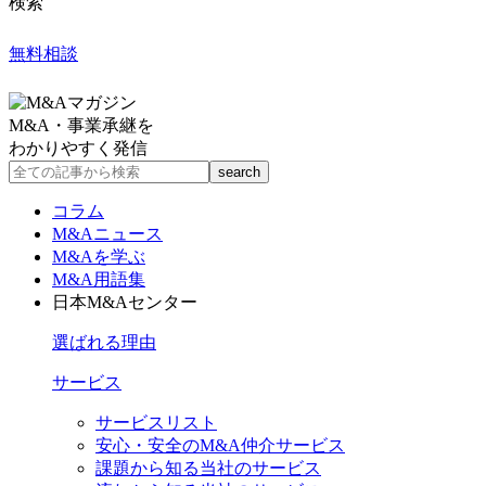
検索
無料相談
M&A・事業承継を
わかりやすく発信
コラム
M&Aニュース
M&Aを学ぶ
M&A用語集
日本M&Aセンター
選ばれる理由
サービス
サービスリスト
安心・安全のM&A仲介サービス
課題から知る当社のサービス