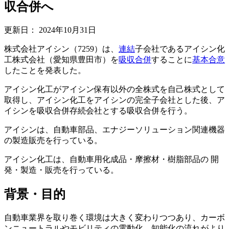
収合併へ
更新日：
2024年10月31日
株式会社アイシン（7259）は、
連結
子会社であるアイシン化
工株式会社（愛知県豊田市）を
吸収合併
することに
基本合意
したことを発表した。
アイシン化工がアイシン保有以外の全株式を自己株式として
取得し、アイシン化工をアイシンの完全子会社とした後、ア
イシンを吸収合併存続会社とする吸収合併を行う。
アイシンは、自動車部品、エナジーソリューション関連機器
の製造販売を行っている。
アイシン化工は、自動車用化成品・摩擦材・樹脂部品の 開
発・製造・販売を行っている。
背景・目的
自動車業界を取り巻く環境は大きく変わりつつあり、カーボ
ンニュートラルやモビリティの電動化、知能化の流れがより