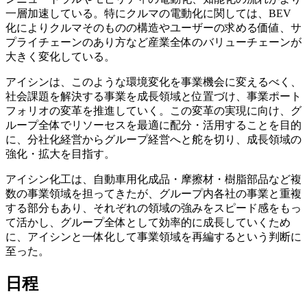
一層加速している。特にクルマの電動化に関しては、BEV
化によりクルマそのものの構造やユーザーの求める価値、サ
プライチェーンのあり方など産業全体のバリューチェーンが
大きく変化している。
アイシンは、このような環境変化を事業機会に変えるべく、
社会課題を解決する事業を成長領域と位置づけ、事業ポート
フォリオの変革を推進していく。この変革の実現に向け、グ
ループ全体でリソーセスを最適に配分・活用することを目的
に、分社化経営からグループ経営へと舵を切り、成長領域の
強化・拡大を目指す。
アイシン化工は、自動車用化成品・摩擦材・樹脂部品など複
数の事業領域を担ってきたが、グループ内各社の事業と重複
する部分もあり、それぞれの領域の強みをスピード感をもっ
て活かし、グループ全体として効率的に成長していくため
に、アイシンと一体化して事業領域を再編するという判断に
至った。
日程