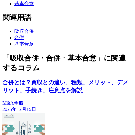
基本合意
関連用語
吸収合併
合併
基本合意
「吸収合併・合併・基本合意」に関連
するコラム
合併とは？買収との違い、種類、メリット、デメ
リット、手続き、注意点を解説
M&A全般
2025年12月15日