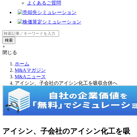
よくあるご質問
+
閉じる
ホーム
M&Aマガジン
M&Aニュース
アイシン、子会社のアイシン化工を吸収合併へ
アイシン、子会社のアイシン化工を吸