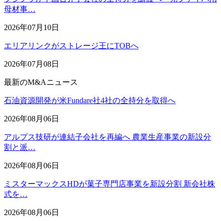
母材事…
2026年07月10日
エリアリンクがストレージ王にTOBへ
2026年07月08日
最新のM&Aニュース
石油資源開発が米Fundare社4社の全持分を取得へ
2026年08月06日
アルプス技研が連結子会社を再編へ 農業生産事業の新設分
割と派…
2026年08月06日
ミスターマックスHDが菓子専門店事業を新設分割 新会社株
式を…
2026年08月06日