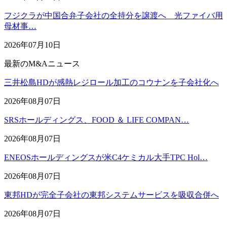
フジクラが中国合弁子会社の全持分を譲渡へ 光ファイバ用
母材事…
2026年07月10日
最新のM&Aニュース
三井松島HDが感熱レジロール加工のコウナンを子会社化へ
2026年08月07日
SRSホールディングス、FOOD ＆ LIFE COMPAN…
2026年08月07日
ENEOSホールディングスが米C4ケミカル大手TPC Hol…
2026年08月07日
東邦HDが完全子会社の東邦システムサービスを吸収合併へ
2026年08月07日