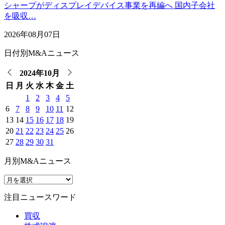
シャープがディスプレイデバイス事業を再編へ 国内子会社
を吸収…
2026年08月07日
日付別M&Aニュース
2024年10月
日
月
火
水
木
金
土
1
2
3
4
5
6
7
8
9
10
11
12
13
14
15
16
17
18
19
20
21
22
23
24
25
26
27
28
29
30
31
月別M&Aニュース
注目ニュースワード
買収