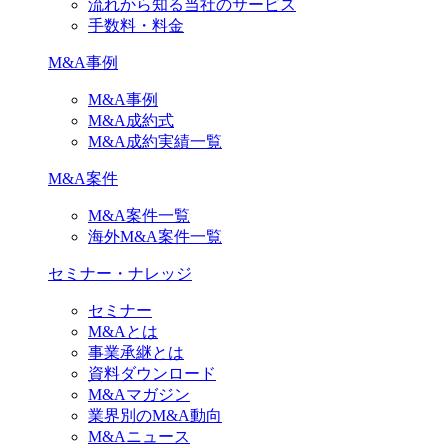
流れから知る当社のサービス
手数料・料金
M&A事例
M&A事例
M&A成約式
M&A成約実績一覧
M&A案件
M&A案件一覧
海外M&A案件一覧
セミナー・ナレッジ
セミナー
M&Aとは
事業承継とは
資料ダウンロード
M&Aマガジン
業界別のM&A動向
M&Aニュース