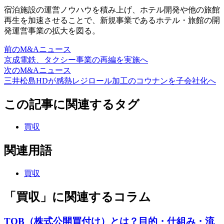
宿泊施設の運営ノウハウを積み上げ、ホテル開発や他の旅館
再生を加速させることで、新規事業であるホテル・旅館の開
発運営事業の拡大を図る。
前のM&Aニュース
京成電鉄、タクシー事業の再編を実施へ
次のM&Aニュース
三井松島HDが感熱レジロール加工のコウナンを子会社化へ
この記事に関連するタグ
買収
関連用語
買収
「買収」に関連するコラム
TOB（株式公開買付け）とは？目的・仕組み・流