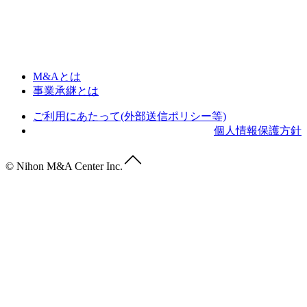
M&Aとは
事業承継とは
ご利用にあたって(外部送信ポリシー等)
個人情報保護方針
© Nihon M&A Center Inc.