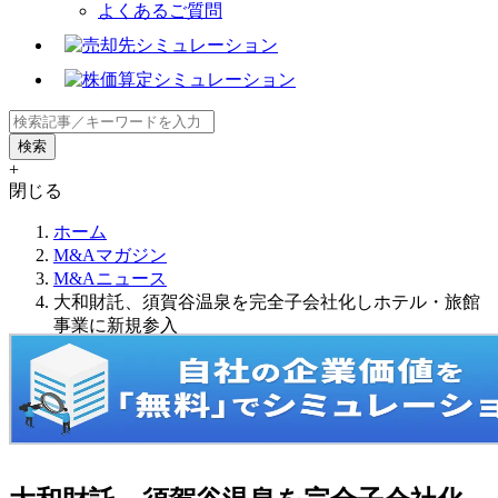
よくあるご質問
+
閉じる
ホーム
M&Aマガジン
M&Aニュース
大和財託、須賀谷温泉を完全子会社化しホテル・旅館
事業に新規参入