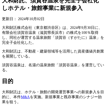
大和財託、須賀谷温泉を完全子会社化
しホテル・旅館事業に新規参入
更新日：
2024年10月02日
大和財託株式会社（東京都渋谷区）は、2024年9月30日に、
有限会社須賀谷温泉（滋賀県長浜市）の株式を100％取得
し、同社が運営する温泉旅館「須賀谷（すがたに）温泉」を
完全子会社化した。
大和財託は、不動産・建築領域等を活用した資産価値共創業
を展開している。
須賀谷温泉は、名湯の温泉旅館「須賀谷温泉」を運営してい
る。
目的
大和財託は、ホテル・旅館の開発運営事業への新規参入を目
的に、本件
M&A
を実施。新規事業と既存事業のシナジー効
果を狙う。