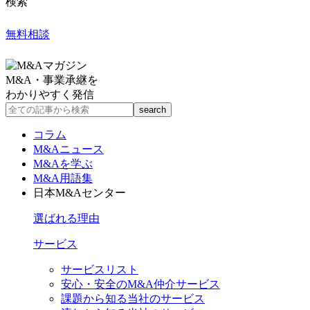
検索
無料相談
M&A・事業承継を
わかりやすく発信
コラム
M&Aニュース
M&Aを学ぶ
M&A用語集
日本M&Aセンター
選ばれる理由
サービス
サービスリスト
安心・安全のM&A仲介サービス
課題から知る当社のサービス