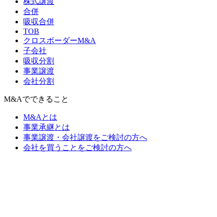
株式譲渡
合併
吸収合併
TOB
クロスボーダーM&A
子会社
吸収分割
事業譲渡
会社分割
M&Aでできること
M&Aとは
事業承継とは
事業譲渡・会社譲渡をご検討の方へ
会社を買うことをご検討の方へ