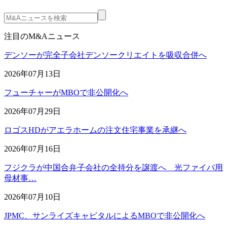
注目のM&Aニュース
デンソーが完全子会社デンソークリエイトを吸収合併へ
2026年07月13日
フューチャーがMBOで非公開化へ
2026年07月29日
ロゴスHDがアエラホームの注文住宅事業を承継へ
2026年07月16日
フジクラが中国合弁子会社の全持分を譲渡へ 光ファイバ用
母材事…
2026年07月10日
JPMC、サンライズキャピタルによるMBOで非公開化へ