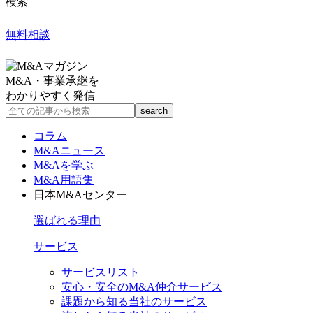
検索
無料相談
M&A・事業承継を
わかりやすく発信
コラム
M&Aニュース
M&Aを学ぶ
M&A用語集
日本M&Aセンター
選ばれる理由
サービス
サービスリスト
安心・安全のM&A仲介サービス
課題から知る当社のサービス