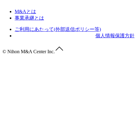
M&Aとは
事業承継とは
ご利用にあたって(外部送信ポリシー等)
個人情報保護方針
© Nihon M&A Center Inc.