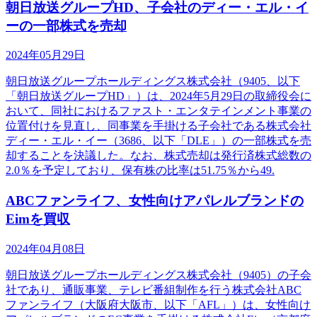
朝日放送グループHD、子会社のディー・エル・イ
ーの一部株式を売却
2024年05月29日
朝日放送グループホールディングス株式会社（9405、以下
「朝日放送グループHD」）は、2024年5月29日の取締役会に
おいて、同社におけるファスト・エンタテインメント事業の
位置付けを見直し、同事業を手掛ける子会社である株式会社
ディー・エル・イー（3686、以下「DLE」）の一部株式を売
却することを決議した。なお、株式売却は発行済株式総数の
2.0％を予定しており、保有株の比率は51.75％から49.
ABCファンライフ、女性向けアパレルブランドの
Eimを買収
2024年04月08日
朝日放送グループホールディングス株式会社（9405）の子会
社であり、通販事業、テレビ番組制作を行う株式会社ABC
ファンライフ（大阪府大阪市、以下「AFL」）は、女性向け