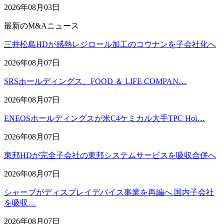
2026年08月03日
最新のM&Aニュース
三井松島HDが感熱レジロール加工のコウナンを子会社化へ
2026年08月07日
SRSホールディングス、FOOD ＆ LIFE COMPAN…
2026年08月07日
ENEOSホールディングスが米C4ケミカル大手TPC Hol…
2026年08月07日
東邦HDが完全子会社の東邦システムサービスを吸収合併へ
2026年08月07日
シャープがディスプレイデバイス事業を再編へ 国内子会社
を吸収…
2026年08月07日