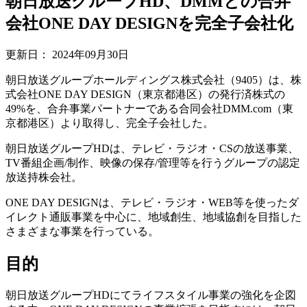
朝日放送グループHD、DMMとの合弁
会社ONE DAY DESIGNを完全子会社化
更新日：
2024年09月30日
朝日放送グループホールディングス株式会社（9405）は、株
式会社ONE DAY DESIGN（東京都港区）の発行済株式の
49%を、合弁事業パートナーである合同会社DMM.com（東
京都港区）より取得し、完全子会社した。
朝日放送グループHDは、テレビ・ラジオ・CSの放送事業、
TV番組企画/制作、映像の保存/管理等を行うグループの認定
放送持株会社。
ONE DAY DESIGNは、テレビ・ラジオ・WEB等を使ったダ
イレクト通販事業を中心に、地域創生、地域協創を目指した
さまざまな事業を行っている。
目的
朝日放送グループHDにてライフスタイル事業の強化を企図