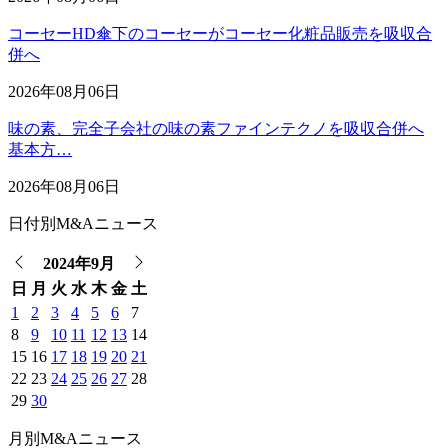
コーセーHD傘下のコーセーがコーセー化粧品販売を吸収合
併へ
2026年08月06日
味の素、完全子会社の味の素ファインテクノを吸収合併へ
基本方…
2026年08月06日
日付別M&Aニュース
2024年9月
日
月
火
水
木
金
土
1
2
3
4
5
6
7
8
9
10
11
12
13
14
15
16
17
18
19
20
21
22
23
24
25
26
27
28
29
30
月別M&Aニュース