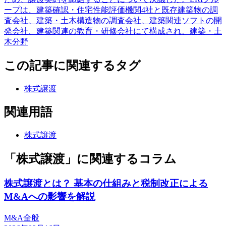
ープは、建築確認・住宅性能評価機関4社と既存建築物の調
査会社、建築・土木構造物の調査会社、建築関連ソフトの開
発会社、建築関連の教育・研修会社にて構成され、建築・土
木分野
この記事に関連するタグ
株式譲渡
関連用語
株式譲渡
「株式譲渡」に関連するコラム
株式譲渡とは？ 基本の仕組みと税制改正による
M&Aへの影響を解説
M&A全般