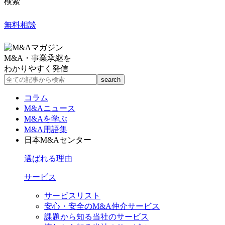
検索
無料相談
M&A・事業承継を
わかりやすく発信
コラム
M&Aニュース
M&Aを学ぶ
M&A用語集
日本M&Aセンター
選ばれる理由
サービス
サービスリスト
安心・安全のM&A仲介サービス
課題から知る当社のサービス