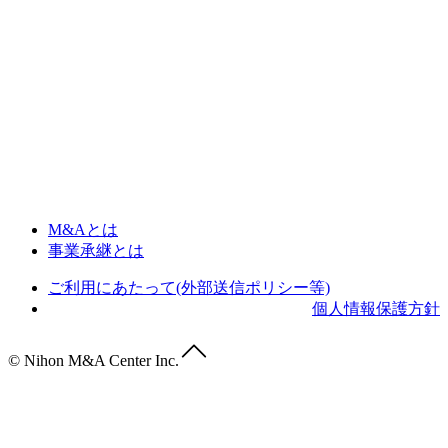
M&Aとは
事業承継とは
ご利用にあたって(外部送信ポリシー等)
個人情報保護方針
© Nihon M&A Center Inc.