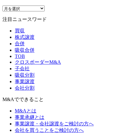
注目ニュースワード
買収
株式譲渡
合併
吸収合併
TOB
クロスボーダーM&A
子会社
吸収分割
事業譲渡
会社分割
M&Aでできること
M&Aとは
事業承継とは
事業譲渡・会社譲渡をご検討の方へ
会社を買うことをご検討の方へ