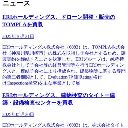
ニュース
ERIホールディングス、ドローン開発・販売の
TOMPLAを買収
2025年10月21日
ERIホールディングス株式会社（6083）は、TOMPLA株式会
社（神奈川県川崎市）の株式を取得し子会社とするため、譲
渡契約を締結することを決定した。ERIグループは、純粋持
株会社として子会社等の経営管理等を行うERIホールディン
グスと、連結子会社により構成され、建築物等に関する専門
的第三者機関として、Evaluation(評価)Rating(格付
け)Inspection(検査)を主な事業として展
ERIホールディングス、建物検査のタイトー建
築・設備検査センターを買収
2025年05月20日
ERIホールディングス株式会社（6083）は、株式会社タイト