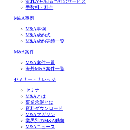
流れから知る当社のサービス
手数料・料金
M&A事例
M&A事例
M&A成約式
M&A成約実績一覧
M&A案件
M&A案件一覧
海外M&A案件一覧
セミナー・ナレッジ
セミナー
M&Aとは
事業承継とは
資料ダウンロード
M&Aマガジン
業界別のM&A動向
M&Aニュース