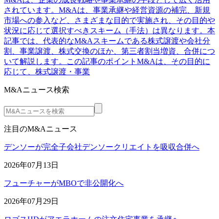
されています。M&Aは、事業承継や経営資源の補完、新規
市場への参入など、さまざまな目的で実施され、その目的や
状況に応じて選択すべきスキーム（手法）は異なります。本
記事では、代表的なM&Aスキームである株式譲渡や会社分
割、事業譲渡、株式交換のほか、第三者割当増資、合併につ
いて解説します。この記事のポイントM&Aは、その目的に
応じて、株式譲渡・事業
M&Aニュース検索
注目のM&Aニュース
デンソーが完全子会社デンソークリエイトを吸収合併へ
2026年07月13日
フューチャーがMBOで非公開化へ
2026年07月29日