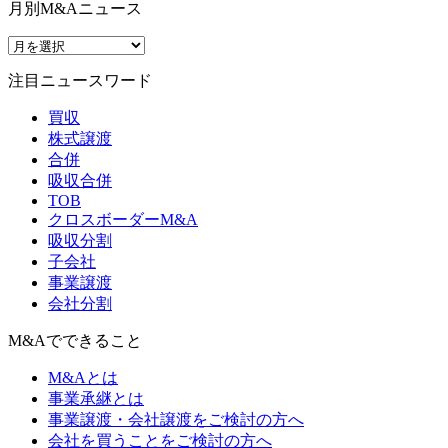
月別M&Aニュース
注目ニュースワード
買収
株式譲渡
合併
吸収合併
TOB
クロスボーダーM&A
吸収分割
子会社
事業譲渡
会社分割
M&Aでできること
M&Aとは
事業承継とは
事業譲渡・会社譲渡をご検討の方へ
会社を買うことをご検討の方へ