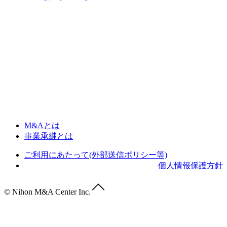
M&Aとは
事業承継とは
ご利用にあたって(外部送信ポリシー等)
個人情報保護方針
© Nihon M&A Center Inc.