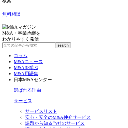
検索
無料相談
M&A・事業承継を
わかりやすく発信
コラム
M&Aニュース
M&Aを学ぶ
M&A用語集
日本M&Aセンター
選ばれる理由
サービス
サービスリスト
安心・安全のM&A仲介サービス
課題から知る当社のサービス