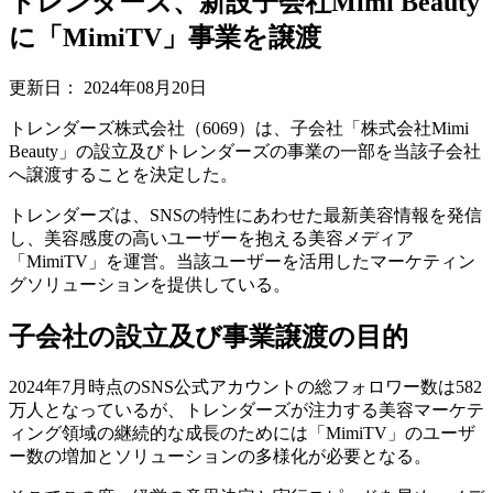
トレンダーズ、新設子会社Mimi Beauty
に「MimiTV」事業を譲渡
更新日：
2024年08月20日
トレンダーズ株式会社（6069）は、子会社「株式会社Mimi
Beauty」の設立及びトレンダーズの事業の一部を当該子会社
へ譲渡することを決定した。
トレンダーズは、SNSの特性にあわせた最新美容情報を発信
し、美容感度の高いユーザーを抱える美容メディア
「MimiTV」を運営。当該ユーザーを活用したマーケティン
グソリューションを提供している。
子会社の設立及び事業譲渡の目的
2024年7月時点のSNS公式アカウントの総フォロワー数は582
万人となっているが、トレンダーズが注力する美容マーケテ
ィング領域の継続的な成長のためには「MimiTV」のユーザ
ー数の増加とソリューションの多様化が必要となる。