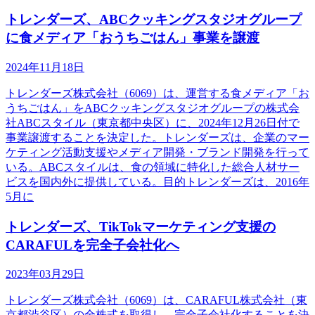
トレンダーズ、ABCクッキングスタジオグループ
に食メディア「おうちごはん」事業を譲渡
2024年11月18日
トレンダーズ株式会社（6069）は、運営する食メディア「お
うちごはん」をABCクッキングスタジオグループの株式会
社ABCスタイル（東京都中央区）に、2024年12月26日付で
事業譲渡することを決定した。トレンダーズは、企業のマー
ケティング活動支援やメディア開発・ブランド開発を行って
いる。ABCスタイルは、食の領域に特化した総合人材サー
ビスを国内外に提供している。目的トレンダーズは、2016年
5月に
トレンダーズ、TikTokマーケティング支援の
CARAFULを完全子会社化へ
2023年03月29日
トレンダーズ株式会社（6069）は、CARAFUL株式会社（東
京都渋谷区）の全株式を取得し、完全子会社化することを決