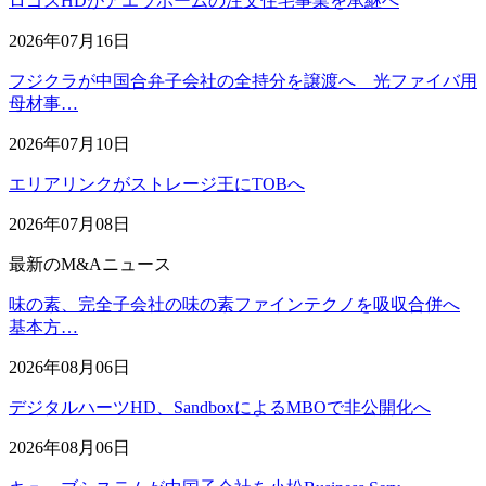
ロゴスHDがアエラホームの注文住宅事業を承継へ
2026年07月16日
フジクラが中国合弁子会社の全持分を譲渡へ 光ファイバ用
母材事…
2026年07月10日
エリアリンクがストレージ王にTOBへ
2026年07月08日
最新のM&Aニュース
味の素、完全子会社の味の素ファインテクノを吸収合併へ
基本方…
2026年08月06日
デジタルハーツHD、SandboxによるMBOで非公開化へ
2026年08月06日