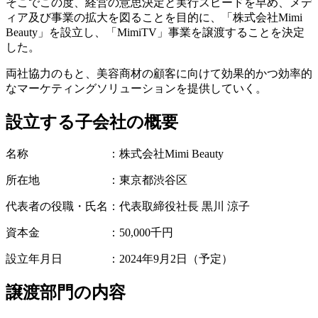
そこでこの度、経営の意思決定と実行スピードを早め、メデ
ィア及び事業の拡大を図ることを目的に、「株式会社Mimi
Beauty」を設立し、「MimiTV」事業を譲渡することを決定
した。
両社協力のもと、美容商材の顧客に向けて効果的かつ効率的
なマーケティングソリューションを提供していく。
設立する子会社の概要
名称 ：株式会社Mimi Beauty
所在地 ：東京都渋谷区
代表者の役職・氏名：代表取締役社長 黒川 涼子
資本金 ：50,000千円
設立年月日 ：2024年9月2日（予定）
譲渡部門の内容