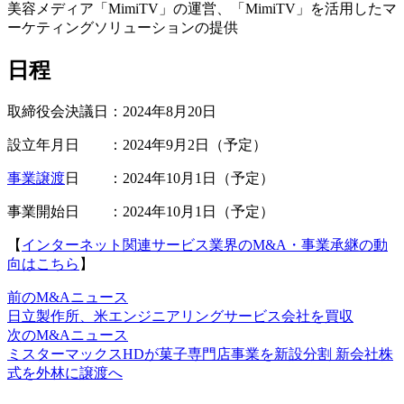
美容メディア「MimiTV」の運営、「MimiTV」を活用したマ
ーケティングソリューションの提供
日程
取締役会決議日：2024年8月20日
設立年月日 ：2024年9月2日（予定）
事業譲渡
日 ：2024年10月1日（予定）
事業開始日 ：2024年10月1日（予定）
【
インターネット関連サービス業界のM&A・事業承継の動
向はこちら
】
前のM&Aニュース
日立製作所、米エンジニアリングサービス会社を買収
次のM&Aニュース
ミスターマックスHDが菓子専門店事業を新設分割 新会社株
式を外林に譲渡へ