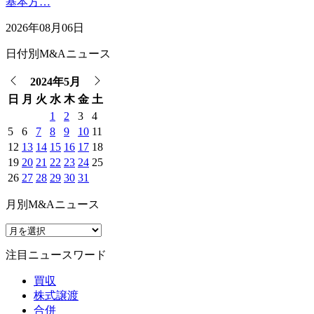
基本方…
2026年08月06日
日付別M&Aニュース
2024年5月
日
月
火
水
木
金
土
1
2
3
4
5
6
7
8
9
10
11
12
13
14
15
16
17
18
19
20
21
22
23
24
25
26
27
28
29
30
31
月別M&Aニュース
注目ニュースワード
買収
株式譲渡
合併