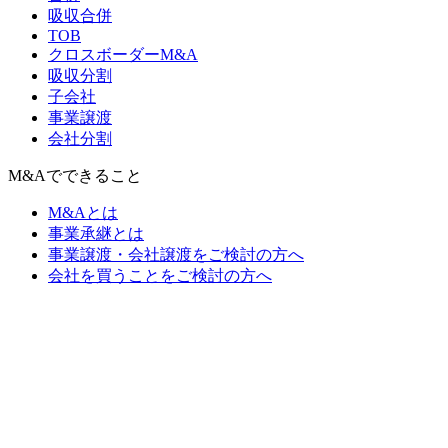
吸収合併
TOB
クロスボーダーM&A
吸収分割
子会社
事業譲渡
会社分割
M&Aでできること
M&Aとは
事業承継とは
事業譲渡・会社譲渡をご検討の方へ
会社を買うことをご検討の方へ