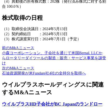
（4）異動後の所有株式数：202株（発行済み株式に対する割
合 100.0％）
株式取得の日程
（1）取締役会決議日：2024年5月13日
（2）契約締結日 ：2024年5月13日
（3）株式譲渡実行日：2024年7月1日（予定）
前のM&Aニュース
小森コーポレーション、子会社を通じて米国Bernal. LLCか
らロータリーダイツールの製造・販売・サービス事業を譲受
け
次のM&Aニュース
石油資源開発が米Fundare社4社の全持分を取得へ
ウイルプラスホールディングスに関連
するM&Aニュース
ウイルプラスHD子会社がBC Japanのランドロー