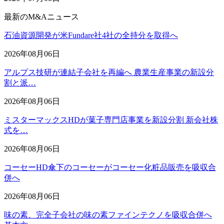
最新のM&Aニュース
石油資源開発が米Fundare社4社の全持分を取得へ
2026年08月06日
アルプス技研が連結子会社を再編へ 農業生産事業の新設分
割と派…
2026年08月06日
ミスターマックスHDが菓子専門店事業を新設分割 新会社株
式を…
2026年08月06日
コーセーHD傘下のコーセーがコーセー化粧品販売を吸収合
併へ
2026年08月06日
味の素、完全子会社の味の素ファインテクノを吸収合併へ