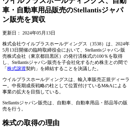
ウイルプラスホールディングス、自動
車・自動車用品販売のStellantisジャパ
ン販売を買収
更新日：
2024年05月13日
株式会社ウイルプラスホールディングス（3538）は、2024年
5月13日開催の臨時取締役会において、Stellantisジャパン販
売株式会社（東京都目黒区）の発行済株式の100％を取得
し、Stellantisジャパン販売を子会社化するため株主との間で
「
株式譲渡
契約」を締結することを決議した。
ウイルプラスホールディングスは、輸入車販売正規ディーラ
ー。中長期成長戦略の柱として位置付けているM&Aによる
事業の拡大を目指している。
Stellantisジャパン販売は、自動車、自動車用品・部品等の販
売を行う。
株式の取得の理由