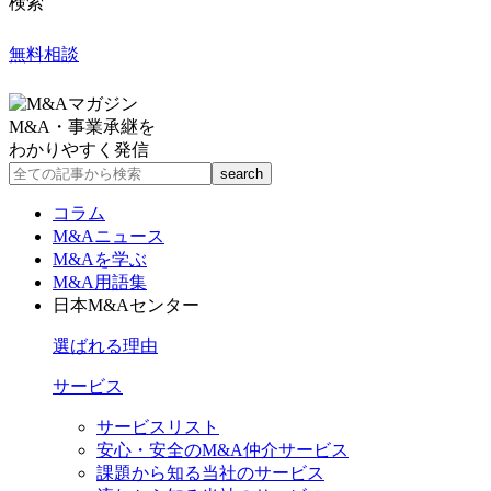
検索
無料相談
M&A・事業承継を
わかりやすく発信
コラム
M&Aニュース
M&Aを学ぶ
M&A用語集
日本M&Aセンター
選ばれる理由
サービス
サービスリスト
安心・安全のM&A仲介サービス
課題から知る当社のサービス