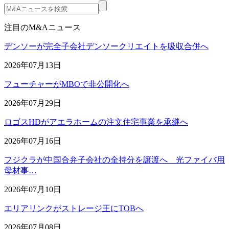
注目のM&Aニュース
デンソーが完全子会社デンソークリエイトを吸収合併へ
2026年07月13日
フューチャーがMBOで非公開化へ
2026年07月29日
ロゴスHDがアエラホームの注文住宅事業を承継へ
2026年07月16日
フジクラが中国合弁子会社の全持分を譲渡へ 光ファイバ用
母材事…
2026年07月10日
エリアリンクがストレージ王にTOBへ
2026年07月08日