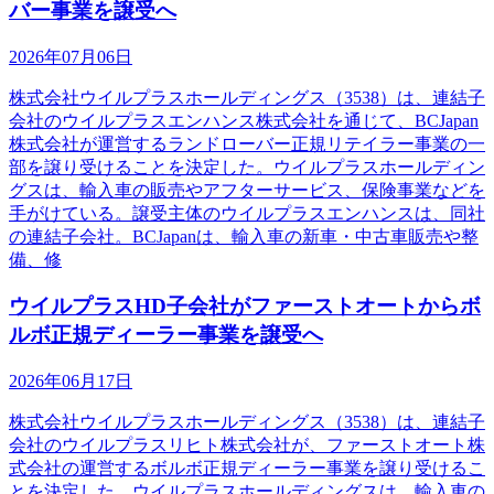
バー事業を譲受へ
2026年07月06日
株式会社ウイルプラスホールディングス（3538）は、連結子
会社のウイルプラスエンハンス株式会社を通じて、BCJapan
株式会社が運営するランドローバー正規リテイラー事業の一
部を譲り受けることを決定した。ウイルプラスホールディン
グスは、輸入車の販売やアフターサービス、保険事業などを
手がけている。譲受主体のウイルプラスエンハンスは、同社
の連結子会社。BCJapanは、輸入車の新車・中古車販売や整
備、修
ウイルプラスHD子会社がファーストオートからボ
ルボ正規ディーラー事業を譲受へ
2026年06月17日
株式会社ウイルプラスホールディングス（3538）は、連結子
会社のウイルプラスリヒト株式会社が、ファーストオート株
式会社の運営するボルボ正規ディーラー事業を譲り受けるこ
とを決定した。ウイルプラスホールディングスは、輸入車の