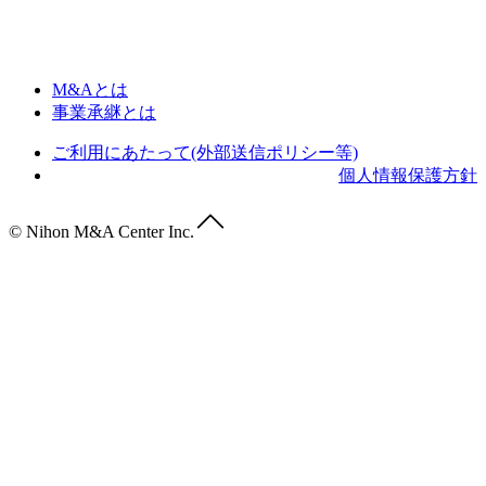
M&Aとは
事業承継とは
ご利用にあたって(外部送信ポリシー等)
個人情報保護方針
© Nihon M&A Center Inc.