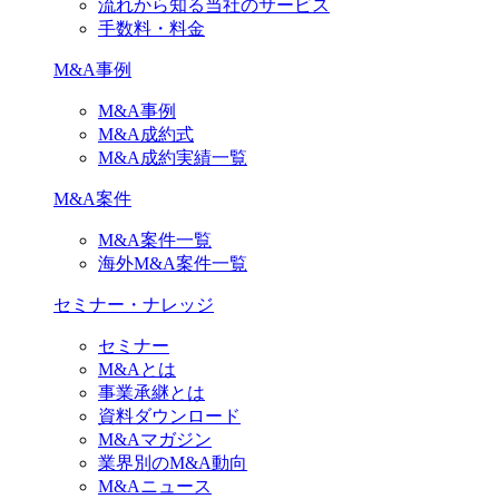
流れから知る当社のサービス
手数料・料金
M&A事例
M&A事例
M&A成約式
M&A成約実績一覧
M&A案件
M&A案件一覧
海外M&A案件一覧
セミナー・ナレッジ
セミナー
M&Aとは
事業承継とは
資料ダウンロード
M&Aマガジン
業界別のM&A動向
M&Aニュース