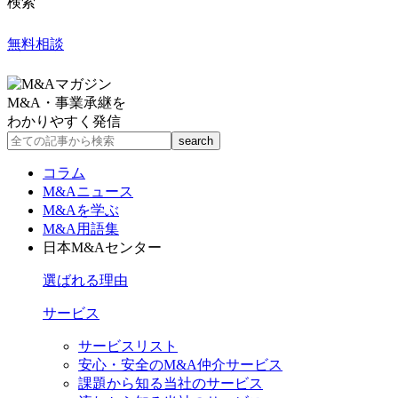
検索
無料相談
M&A・事業承継を
わかりやすく発信
コラム
M&Aニュース
M&Aを学ぶ
M&A用語集
日本M&Aセンター
選ばれる理由
サービス
サービスリスト
安心・安全のM&A仲介サービス
課題から知る当社のサービス