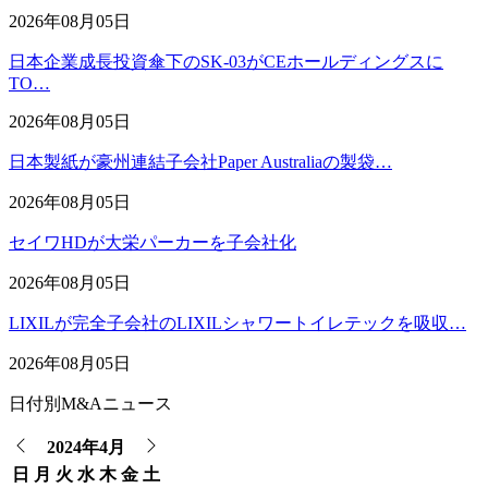
2026年08月05日
日本企業成長投資傘下のSK-03がCEホールディングスに
TO…
2026年08月05日
日本製紙が豪州連結子会社Paper Australiaの製袋…
2026年08月05日
セイワHDが大栄パーカーを子会社化
2026年08月05日
LIXILが完全子会社のLIXILシャワートイレテックを吸収…
2026年08月05日
日付別M&Aニュース
2024年4月
日
月
火
水
木
金
土