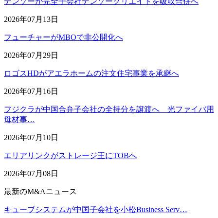
デンソーが完全子会社デンソークリエイトを吸収合併へ
2026年07月13日
フューチャーがMBOで非公開化へ
2026年07月29日
ロゴスHDがアエラホームの注文住宅事業を承継へ
2026年07月16日
フジクラが中国合弁子会社の全持分を譲渡へ 光ファイバ用
母材事…
2026年07月10日
エリアリンクがストレージ王にTOBへ
2026年07月08日
最新のM&Aニュース
キューブシステムが中国子会社を小松Business Serv…