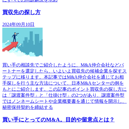
買収先の探し方
2024年09月10日
買い手の相談先でご紹介したように、M&A仲介会社などパ
ートナーを選定したら、いよいよ買収先の候補企業を探すス
テップに移ります。本記事ではM&A仲介会社を通じてお相
手探しを行う主な方法について、日本M&Aセンターの例を
もとにご紹介します。この記事のポイント買収先の探し方に
は「譲渡案件型」と「仕掛け型」の2つがあり、譲渡案件型
ではノンネームシートや企業概要書を通じて情報を開示し、
秘密保持契約を締結する
買い手にとってのM&A。目的や留意点とは？