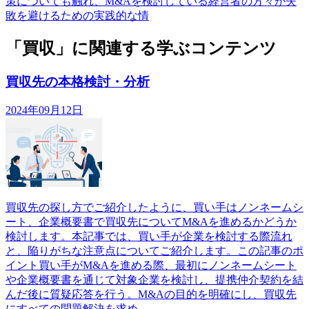
策についても触れ、M&Aを検討している経営者の方々が失
敗を避けるための実践的な情
「買収」に関連する学ぶコンテンツ
買収先の本格検討・分析
2024年09月12日
買収先の探し方でご紹介したように、買い手はノンネームシ
ート、企業概要書で買収先についてM&Aを進めるかどうか
検討します。本記事では、買い手が企業を検討する際流れ
と、陥りがちな注意点についてご紹介します。この記事のポ
イント買い手がM&Aを進める際、最初にノンネームシート
や企業概要書を通じて対象企業を検討し、提携仲介契約を結
んだ後に質疑応答を行う。M&Aの目的を明確にし、買収先
にすべての問題解決を求め