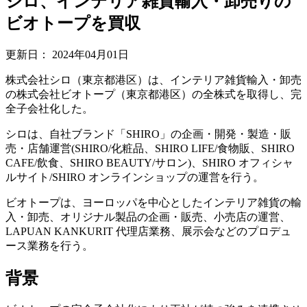
シロ、インテリア雑貨輸入・卸売りの
ビオトープを買収
更新日：
2024年04月01日
株式会社シロ（東京都港区）は、インテリア雑貨輸入・卸売
の株式会社ビオトープ（東京都港区）の全株式を取得し、完
全子会社化した。
シロは、自社ブランド「SHIRO」の企画・開発・製造・販
売・店舗運営(SHIRO/化粧品、SHIRO LIFE/食物販、SHIRO
CAFE/飲食、SHIRO BEAUTY/サロン)、SHIRO オフィシャ
ルサイト/SHIRO オンラインショップの運営を行う。
ビオトープは、ヨーロッパを中心としたインテリア雑貨の輸
入・卸売、オリジナル製品の企画・販売、小売店の運営、
LAPUAN KANKURIT 代理店業務、展示会などのプロデュ
ース業務を行う。
背景