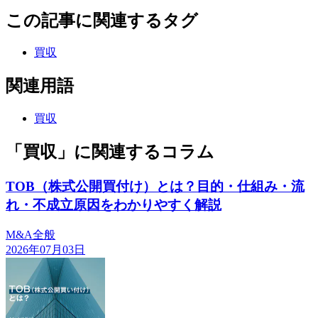
この記事に関連するタグ
買収
関連用語
買収
「買収」に関連するコラム
TOB（株式公開買付け）とは？目的・仕組み・流
れ・不成立原因をわかりやすく解説
M&A全般
2026年07月03日