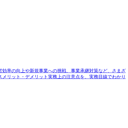
営効率の向上や新規事業への挑戦、事業承継対策など、さまざ
スメリット・デメリット実務上の注意点を、実務目線でわかり