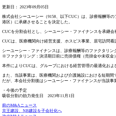
更新日：
2023年09月05日
株式会社シーユーシー（9158、以下CUC）は、診療報酬等
港区）に承継させることを決定した。
CUCを分割会社とし、シーユーシー・ファイナンスを承継会
CUCは、医療機関向け経営支援、ホスピス事業、居宅訪問看護
シーユーシー・ファイナンスは、診療報酬等のファクタリン
※ファクタリング：決済期日前に売掛債権（売掛金や未収金
本件によりCUCは、グループにおける経営管理の最適化およ
また、当該事業は、医療機関および介護施設における短期間
だが、本会社分割後はシーユーシー・ファイナンスが当該事
・今後の予定
吸収分割の効力発生日 2023年11月1日
前のM&Aニュース
京王建設、NB建設を子会社化へ