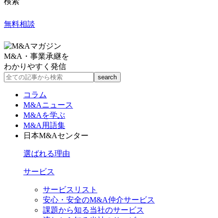
検索
無料相談
M&A・事業承継を
わかりやすく発信
コラム
M&Aニュース
M&Aを学ぶ
M&A用語集
日本M&Aセンター
選ばれる理由
サービス
サービスリスト
安心・安全のM&A仲介サービス
課題から知る当社のサービス