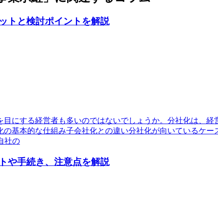
ットと検討ポイントを解説
を目にする経営者も多いのではないでしょうか。分社化は、経
化の基本的な仕組み子会社化との違い分社化が向いているケー
自社の
トや手続き、注意点を解説