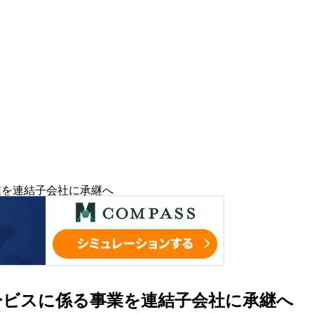
業を連結子会社に承継へ
ービスに係る事業を連結子会社に承継へ