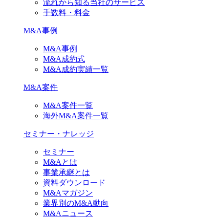
流れから知る当社のサービス
手数料・料金
M&A事例
M&A事例
M&A成約式
M&A成約実績一覧
M&A案件
M&A案件一覧
海外M&A案件一覧
セミナー・ナレッジ
セミナー
M&Aとは
事業承継とは
資料ダウンロード
M&Aマガジン
業界別のM&A動向
M&Aニュース