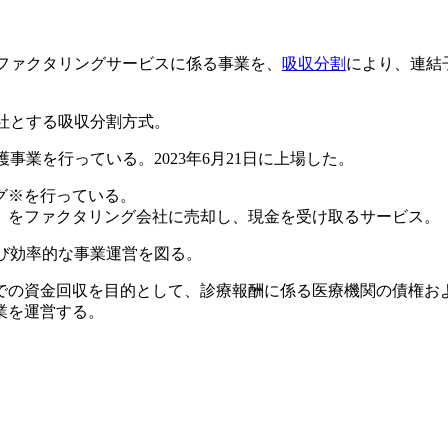
のファクタリングサービスに係る事業を、
吸収分割
により、連結
社とする吸収分割方式。
事業を行っている。2023年6月21日に上場した。
グ※を行っている。
）をファクタリング会社に売却し、現金を受け取るサービス。
び効率的な事業運営を図る。
での資金回収を目的として、診療報酬に係る医療機関の債権およ
業を運営する。