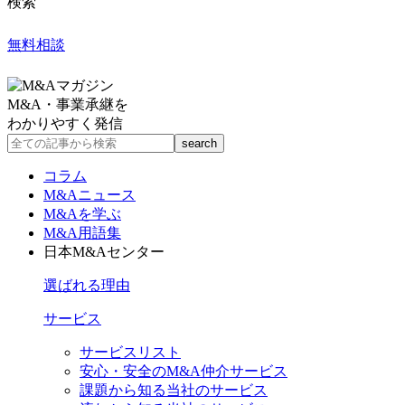
検索
無料相談
M&A・事業承継を
わかりやすく発信
コラム
M&Aニュース
M&Aを学ぶ
M&A用語集
日本M&Aセンター
選ばれる理由
サービス
サービスリスト
安心・安全のM&A仲介サービス
課題から知る当社のサービス