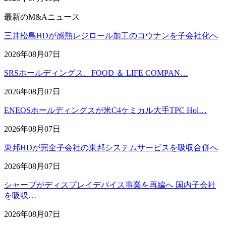
最新のM&Aニュース
三井松島HDが感熱レジロール加工のコウナンを子会社化へ
2026年08月07日
SRSホールディングス、FOOD ＆ LIFE COMPAN…
2026年08月07日
ENEOSホールディングスが米C4ケミカル大手TPC Hol…
2026年08月07日
東邦HDが完全子会社の東邦システムサービスを吸収合併へ
2026年08月07日
シャープがディスプレイデバイス事業を再編へ 国内子会社
を吸収…
2026年08月07日