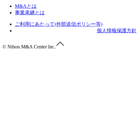
M&Aとは
事業承継とは
ご利用にあたって(外部送信ポリシー等)
個人情報保護方針
© Nihon M&A Center Inc.