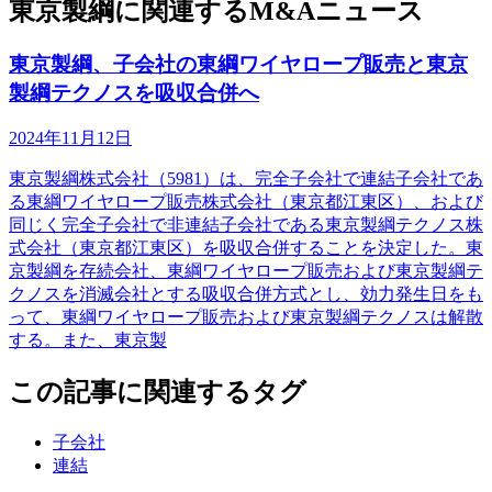
東京製綱に関連するM&Aニュース
東京製綱、子会社の東綱ワイヤロープ販売と東京
製綱テクノスを吸収合併へ
2024年11月12日
東京製綱株式会社（5981）は、完全子会社で連結子会社であ
る東綱ワイヤロープ販売株式会社（東京都江東区）、および
同じく完全子会社で非連結子会社である東京製綱テクノス株
式会社（東京都江東区）を吸収合併することを決定した。東
京製綱を存続会社、東綱ワイヤロープ販売および東京製綱テ
クノスを消滅会社とする吸収合併方式とし、効力発生日をも
って、東綱ワイヤロープ販売および東京製綱テクノスは解散
する。また、東京製
この記事に関連するタグ
子会社
連結