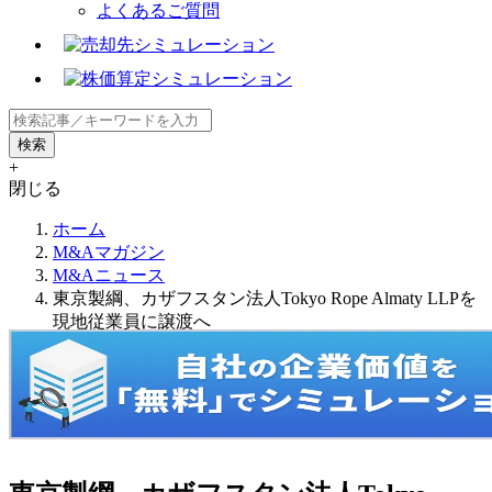
よくあるご質問
+
閉じる
ホーム
M&Aマガジン
M&Aニュース
東京製綱、カザフスタン法人Tokyo Rope Almaty LLPを
現地従業員に譲渡へ