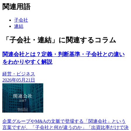
関連用語
子会社
連結
「子会社・連結」に関連するコラム
関連会社とは？定義・判断基準・子会社との違い
をわかりやすく解説
経営・ビジネス
2026年05月21日
企業グループやM&Aの文脈で登場する「関連会社」という
言葉ですが、「子会社と何が違うのか」「出資比率だけで決