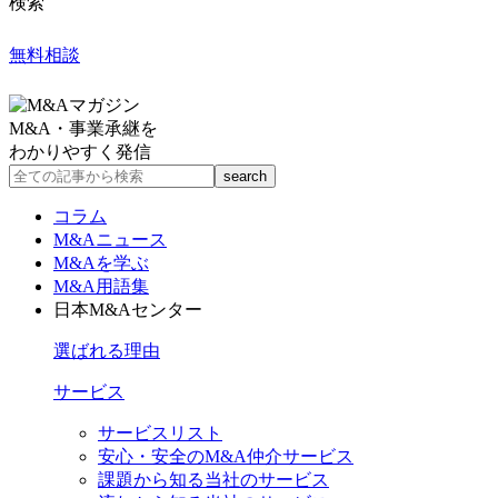
検索
無料相談
M&A・事業承継を
わかりやすく発信
コラム
M&Aニュース
M&Aを学ぶ
M&A用語集
日本M&Aセンター
選ばれる理由
サービス
サービスリスト
安心・安全のM&A仲介サービス
課題から知る当社のサービス