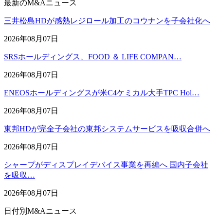
最新のM&Aニュース
三井松島HDが感熱レジロール加工のコウナンを子会社化へ
2026年08月07日
SRSホールディングス、FOOD ＆ LIFE COMPAN…
2026年08月07日
ENEOSホールディングスが米C4ケミカル大手TPC Hol…
2026年08月07日
東邦HDが完全子会社の東邦システムサービスを吸収合併へ
2026年08月07日
シャープがディスプレイデバイス事業を再編へ 国内子会社
を吸収…
2026年08月07日
日付別M&Aニュース