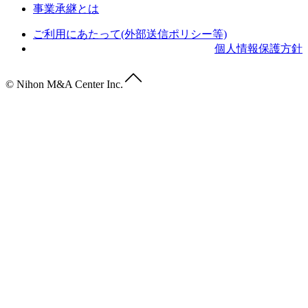
事業承継とは
ご利用にあたって(外部送信ポリシー等)
個人情報保護方針
© Nihon M&A Center Inc.