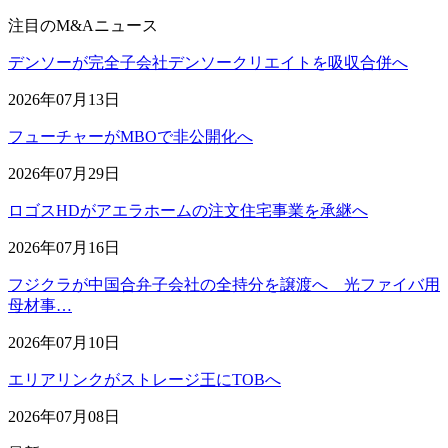
注目のM&Aニュース
デンソーが完全子会社デンソークリエイトを吸収合併へ
2026年07月13日
フューチャーがMBOで非公開化へ
2026年07月29日
ロゴスHDがアエラホームの注文住宅事業を承継へ
2026年07月16日
フジクラが中国合弁子会社の全持分を譲渡へ 光ファイバ用
母材事…
2026年07月10日
エリアリンクがストレージ王にTOBへ
2026年07月08日