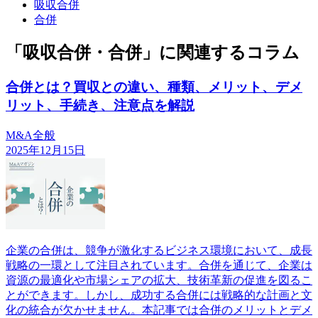
吸収合併
合併
「吸収合併・合併」に関連するコラム
合併とは？買収との違い、種類、メリット、デメ
リット、手続き、注意点を解説
M&A全般
2025年12月15日
企業の合併は、競争が激化するビジネス環境において、成長
戦略の一環として注目されています。合併を通じて、企業は
資源の最適化や市場シェアの拡大、技術革新の促進を図るこ
とができます。しかし、成功する合併には戦略的な計画と文
化の統合が欠かせません。本記事では合併のメリットとデメ