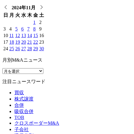
2024年11月
日
月
火
水
木
金
土
1
2
3
4
5
6
7
8
9
10
11
12
13
14
15
16
17
18
19
20
21
22
23
24
25
26
27
28
29
30
月別M&Aニュース
注目ニュースワード
買収
株式譲渡
合併
吸収合併
TOB
クロスボーダーM&A
子会社