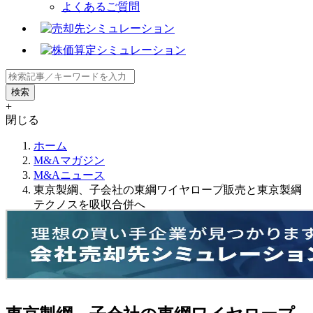
よくあるご質問
+
閉じる
ホーム
M&Aマガジン
M&Aニュース
東京製綱、子会社の東綱ワイヤロープ販売と東京製綱
テクノスを吸収合併へ