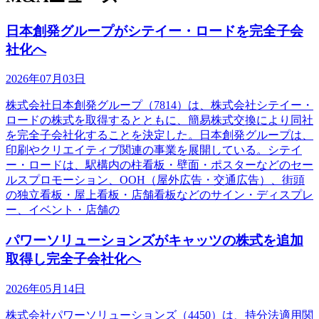
日本創発グループがシテイー・ロードを完全子会
社化へ
2026年07月03日
株式会社日本創発グループ（7814）は、株式会社シテイー・
ロードの株式を取得するとともに、簡易株式交換により同社
を完全子会社化することを決定した。日本創発グループは、
印刷やクリエイティブ関連の事業を展開している。シテイ
ー・ロードは、駅構内の柱看板・壁面・ポスターなどのセー
ルスプロモーション、OOH（屋外広告・交通広告）、街頭
の独立看板・屋上看板・店舗看板などのサイン・ディスプレ
ー、イベント・店舗の
パワーソリューションズがキャッツの株式を追加
取得し完全子会社化へ
2026年05月14日
株式会社パワーソリューションズ（4450）は、持分法適用関