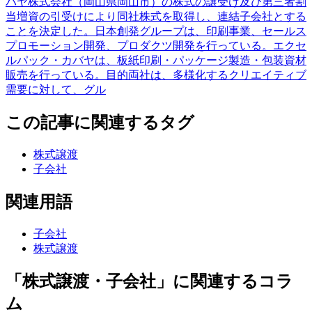
バヤ株式会社（岡山県岡山市）の株式の譲受け及び第三者割
当増資の引受けにより同社株式を取得し、連結子会社とする
ことを決定した。日本創発グループは、印刷事業、セールス
プロモーション開発、プロダクツ開発を行っている。エクセ
ルパック・カバヤは、板紙印刷・パッケージ製造・包装資材
販売を行っている。目的両社は、多様化するクリエイティブ
需要に対して、グル
この記事に関連するタグ
株式譲渡
子会社
関連用語
子会社
株式譲渡
「株式譲渡・子会社」に関連するコラ
ム