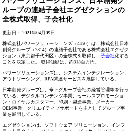
パワーソリューションズ、日本創発グ
ループの連結子会社エグゼクションの
全株式取得、子会社化
更新日：
2021年04月09日
株式会社パワーソリューションズ（4450）は、株式会社日本
創発グループ（7814）の連結子会社である株式会社エグゼク
ション（東京都千代田区）の全株式を取得し、
子会社
化する
ことを決定した。 取得価額は、約318百万円。
パワーソリューションズは、システムインテグレーション、
アウトソーシング、RPA関連サービスを展開している。
日本創発グループは、傘下グループ会社の経営管理等を行っ
ている。デジタルコンテンツ事業、セールスプロモーショ
ン・ロイヤルカスタマー、印刷・製造事業、メーカー・
OEM事業、クリエイティブサポートを主としてグループ事
業を展開している。
エグゼクションは、ソフトウェア ソリューション、インフ