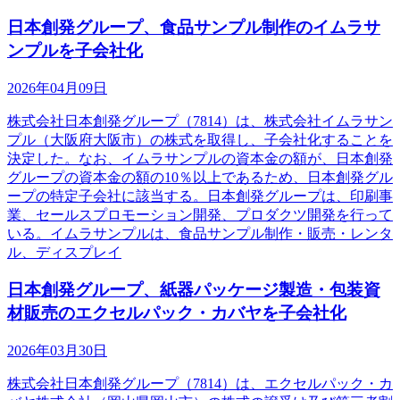
日本創発グループ、食品サンプル制作のイムラサ
ンプルを子会社化
2026年04月09日
株式会社日本創発グループ（7814）は、株式会社イムラサン
プル（大阪府大阪市）の株式を取得し、子会社化することを
決定した。なお、イムラサンプルの資本金の額が、日本創発
グループの資本金の額の10％以上であるため、日本創発グル
ープの特定子会社に該当する。日本創発グループは、印刷事
業、セールスプロモーション開発、プロダクツ開発を行って
いる。イムラサンプルは、食品サンプル制作・販売・レンタ
ル、ディスプレイ
日本創発グループ、紙器パッケージ製造・包装資
材販売のエクセルパック・カバヤを子会社化
2026年03月30日
株式会社日本創発グループ（7814）は、エクセルパック・カ