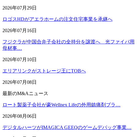
2026年07月29日
ロゴスHDがアエラホームの注文住宅事業を承継へ
2026年07月16日
フジクラが中国合弁子会社の全持分を譲渡へ 光ファイバ用
母材事…
2026年07月10日
エリアリンクがストレージ王にTOBへ
2026年07月08日
最新のM&Aニュース
ロート製薬子会社が豪Wellnex Lifeの外用鎮痛剤ブラ…
2026年08月06日
デジタルハーツがIMAGICA GEEQのゲームデバッグ事業…