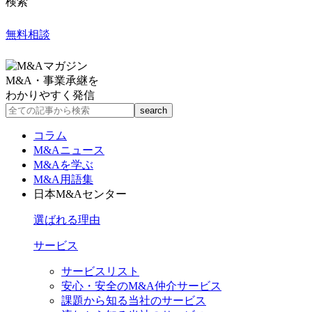
検索
無料相談
M&A・事業承継を
わかりやすく発信
コラム
M&Aニュース
M&Aを学ぶ
M&A用語集
日本M&Aセンター
選ばれる理由
サービス
サービスリスト
安心・安全のM&A仲介サービス
課題から知る当社のサービス