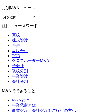
月別M&Aニュース
注目ニュースワード
買収
株式譲渡
合併
吸収合併
TOB
クロスボーダーM&A
子会社
吸収分割
事業譲渡
会社分割
M&Aでできること
M&Aとは
事業承継とは
事業譲渡・会社譲渡をご検討の方へ