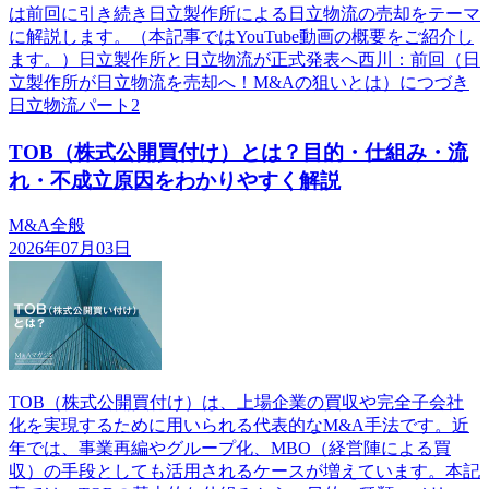
は前回に引き続き日立製作所による日立物流の売却をテーマ
に解説します。（本記事ではYouTube動画の概要をご紹介し
ます。）日立製作所と日立物流が正式発表へ西川：前回（日
立製作所が日立物流を売却へ！M&Aの狙いとは）につづき
日立物流パート2
TOB（株式公開買付け）とは？目的・仕組み・流
れ・不成立原因をわかりやすく解説
M&A全般
2026年07月03日
TOB（株式公開買付け）は、上場企業の買収や完全子会社
化を実現するために用いられる代表的なM&A手法です。近
年では、事業再編やグループ化、MBO（経営陣による買
収）の手段としても活用されるケースが増えています。本記