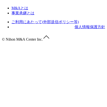
M&Aとは
事業承継とは
ご利用にあたって(外部送信ポリシー等)
個人情報保護方針
© Nihon M&A Center Inc.