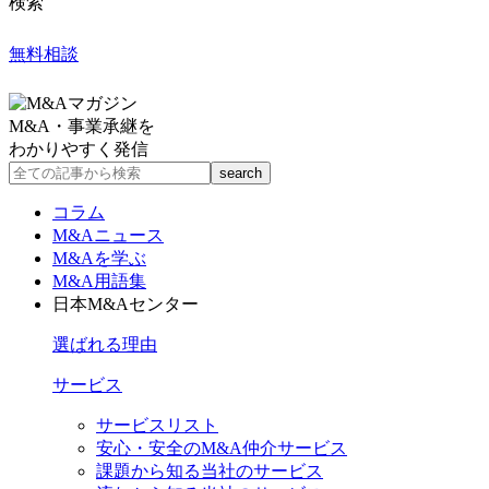
検索
無料相談
M&A・事業承継を
わかりやすく発信
コラム
M&Aニュース
M&Aを学ぶ
M&A用語集
日本M&Aセンター
選ばれる理由
サービス
サービスリスト
安心・安全のM&A仲介サービス
課題から知る当社のサービス