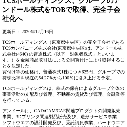
TCSホールディングス、グループのア
ンドール株式をTOBで取得、完全子会
社化へ
更新日：
2020年12月16日
TCSホールディングス（東京都中央区）の完全子会社である
TCSカンパニーズ株式会社(東京都中央区)は、アンドール株
式会社(4640) の普通株式（以下「対象者株式」といいま
す。）を金融商品取引法による公開買付けにより取得するこ
とを決定した。
買付け等の価格は、普通株式1株につき625円、グループでの
持株比率を現在の54.27％から100％に引き上げる予定。
TCSホールディングスは、株式の保有によるグループ全体の
事業活動の支配及び管理、不動産の賃貸及び管理、金融業等
を行っている。
アンドールは、CAD/CAM/CAE関連プロダクトの開発販売
事業、3Dプリンタ関連製品販売及び、造形サービス事業、
ソフトウエアの設計開発及び、受託請負事業、ハードウエア