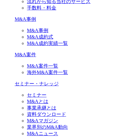
流れから知る当社のサービス
手数料・料金
M&A事例
M&A事例
M&A成約式
M&A成約実績一覧
M&A案件
M&A案件一覧
海外M&A案件一覧
セミナー・ナレッジ
セミナー
M&Aとは
事業承継とは
資料ダウンロード
M&Aマガジン
業界別のM&A動向
M&Aニュース