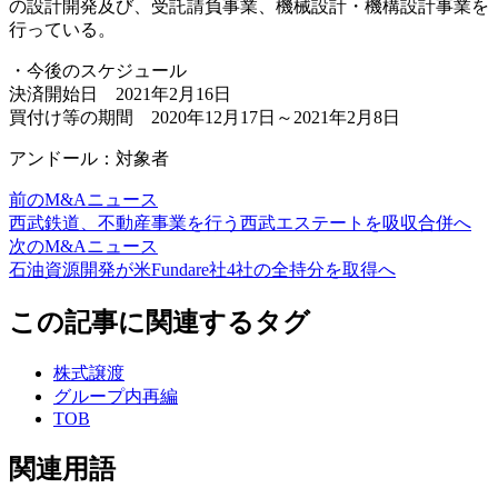
の設計開発及び、受託請負事業、機械設計・機構設計事業を
行っている。
・今後のスケジュール
決済開始日 2021年2月16日
買付け等の期間 2020年12月17日～2021年2月8日
アンドール：対象者
前のM&Aニュース
西武鉄道、不動産事業を行う西武エステートを吸収合併へ
次のM&Aニュース
石油資源開発が米Fundare社4社の全持分を取得へ
この記事に関連するタグ
株式譲渡
グループ内再編
TOB
関連用語