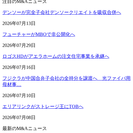
注目のM&Aニュース
デンソーが完全子会社デンソークリエイトを吸収合併へ
2026年07月13日
フューチャーがMBOで非公開化へ
2026年07月29日
ロゴスHDがアエラホームの注文住宅事業を承継へ
2026年07月16日
フジクラが中国合弁子会社の全持分を譲渡へ 光ファイバ用
母材事…
2026年07月10日
エリアリンクがストレージ王にTOBへ
2026年07月08日
最新のM&Aニュース