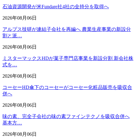
石油資源開発が米Fundare社4社の全持分を取得へ
2026年08月06日
アルプス技研が連結子会社を再編へ 農業生産事業の新設分
割と派…
2026年08月06日
ミスターマックスHDが菓子専門店事業を新設分割 新会社株
式を…
2026年08月06日
コーセーHD傘下のコーセーがコーセー化粧品販売を吸収合
併へ
2026年08月06日
味の素、完全子会社の味の素ファインテクノを吸収合併へ
基本方…
2026年08月06日