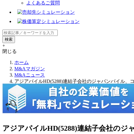
よくあるご質問
+
閉じる
ホーム
M&Aマガジン
M&Aニュース
アジアパイルHD(5288)連結子会社のジャパンパイ
アジアパイルHD(5288)連結子会社