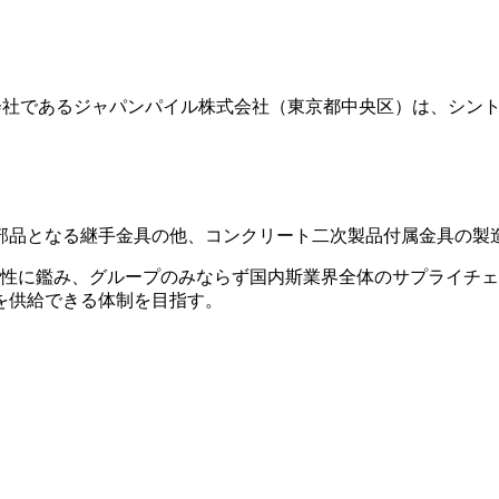
結子会社であるジャパンパイル株式会社（東京都中央区）は、シ
部品となる継手金具の他、コンクリート二次製品付属金具の製
要性に鑑み、グループのみならず国内斯業界全体のサプライチ
を供給できる体制を目指す。