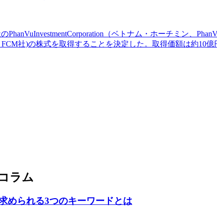
VuInvestmentCorporation（ベトナム・ホーチミン、P
ム・ハナム、FCM社)の株式を取得することを決定した。取得価額は約1
コラム
求められる3つのキーワードとは