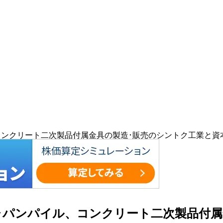
ル、コンクリート二次製品付属金具の製造･販売のシントク工業と資
のジャパンパイル、コンクリート二次製品付