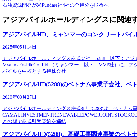
石油資源開発が米Fundare社4社の全持分を取得へ
アジアパイルホールディングスに関連す
アジアパイルHD、ミャンマーのコンクリートパイ
2025年05月14日
アジアパイルホールディングス株式会社（5288、以下：アジア
MyanmarV-PileCo.,Ltd.（ミャンマー、以下：M
パイルを中核とする持株会社
アジアパイルHD(5288)のベトナム事業子会社
2020年03月27日
アジアパイルホールディングス株式会社(5288)は、ベトナム事業子会社の
CAMAUINVESTMENTRENEWABLEPOWERJOINT
との間で株式引受契約を締結
アジアパイルHD(5288)、基礎工事関連事業の