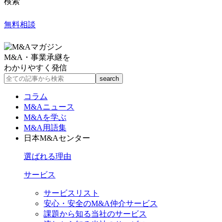
検索
無料相談
M&A・事業承継を
わかりやすく発信
コラム
M&Aニュース
M&Aを学ぶ
M&A用語集
日本M&Aセンター
選ばれる理由
サービス
サービスリスト
安心・安全のM&A仲介サービス
課題から知る当社のサービス