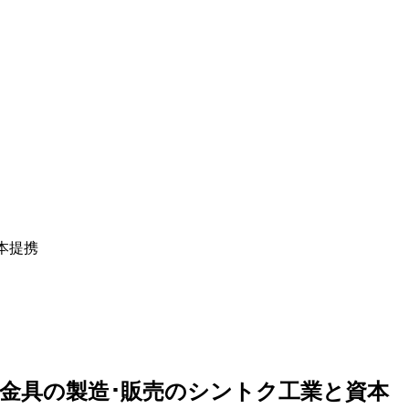
本提携
属金具の製造･販売のシントク工業と資本