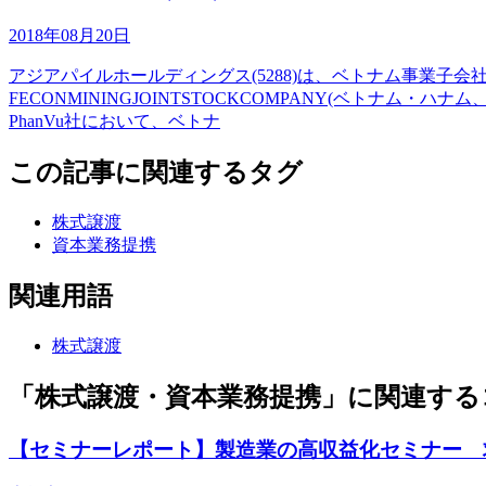
2018年08月20日
アジアパイルホールディングス(5288)は、ベトナム事業子会社のPhan
FECONMININGJOINTSTOCKCOMPANY(ベトナ
PhanVu社において、ベトナ
この記事に関連するタグ
株式譲渡
資本業務提携
関連用語
株式譲渡
「株式譲渡・資本業務提携」に関連する
【セミナーレポート】製造業の高収益化セミナー 