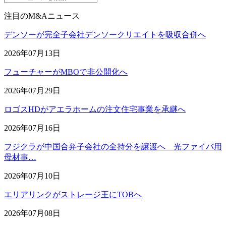
注目のM&Aニュース
デンソーが完全子会社デンソークリエイトを吸収合併へ
2026年07月13日
フューチャーがMBOで非公開化へ
2026年07月29日
ロゴスHDがアエラホームの注文住宅事業を承継へ
2026年07月16日
フジクラが中国合弁子会社の全持分を譲渡へ 光ファイバ用
母材事…
2026年07月10日
エリアリンクがストレージ王にTOBへ
2026年07月08日