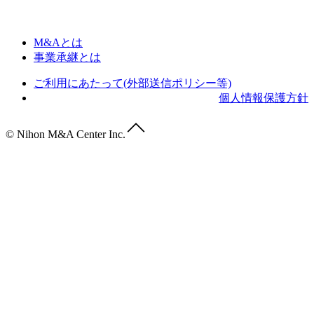
M&Aとは
事業承継とは
ご利用にあたって(外部送信ポリシー等)
個人情報保護方針
© Nihon M&A Center Inc.