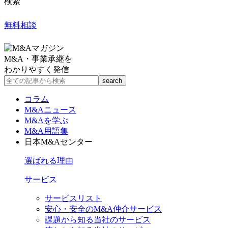
検索
無料相談
M&A・事業承継を
わかりやすく発信
コラム
M&Aニュース
M&Aを学ぶ
M&A用語集
日本M&Aセンター
選ばれる理由
サービス
サービスリスト
安心・安全のM&A仲介サービス
課題から知る当社のサービス