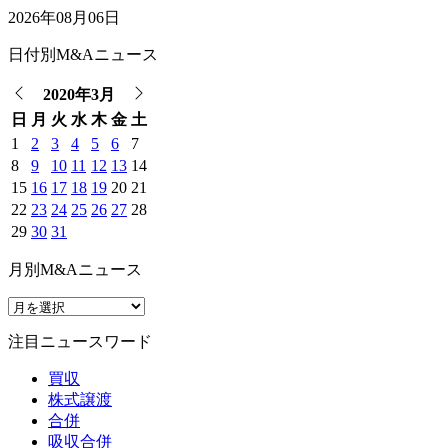
2026年08月06日
日付別M&Aニュース
2020年3月
日
月
火
水
木
金
土
1
2
3
4
5
6
7
8
9
10
11
12
13
14
15
16
17
18
19
20
21
22
23
24
25
26
27
28
29
30
31
月別M&Aニュース
注目ニュースワード
買収
株式譲渡
合併
吸収合併