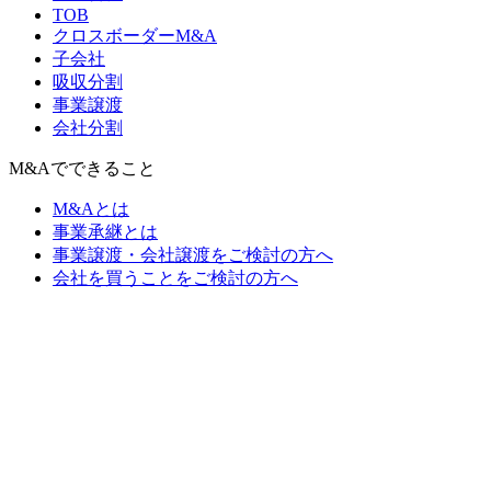
TOB
クロスボーダーM&A
子会社
吸収分割
事業譲渡
会社分割
M&Aでできること
M&Aとは
事業承継とは
事業譲渡・会社譲渡をご検討の方へ
会社を買うことをご検討の方へ