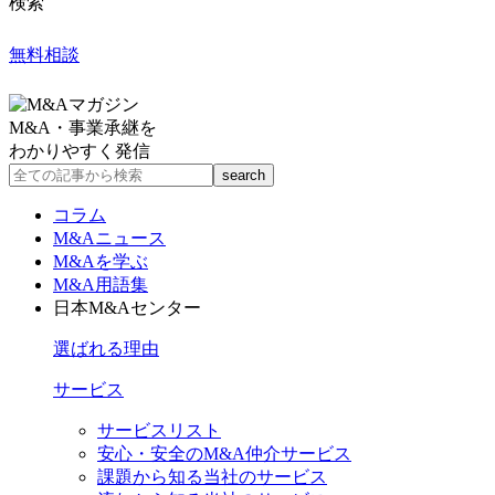
検索
無料相談
M&A・事業承継を
わかりやすく発信
コラム
M&Aニュース
M&Aを学ぶ
M&A用語集
日本M&Aセンター
選ばれる理由
サービス
サービスリスト
安心・安全のM&A仲介サービス
課題から知る当社のサービス