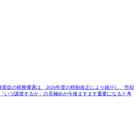
渡益の税務優遇は、2026年度の税制改正により縮小し、売却
は「いつ譲渡するか」の見極めが今後ますます重要になると考