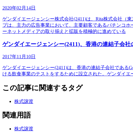
2020年02月14日
ゲンダイエージェンシー株式会社(2411)は、Rita株式会
プは、主力の広告事業において、主要顧客であるパチンコホ
ーネットメディアの取り揃えと拡販を積極的に進めている
ゲンダイエージェンシー(2411)、香港の連結子会社の全株
2017年11月10日
ゲンダイエージェンシー(2411)は、香港の連結子会社であるGendaiR
ける飲食事業のテストをするために設立された。ゲンダイエージェ
この記事に関連するタグ
株式譲渡
関連用語
株式譲渡