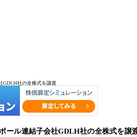
社GDLH社の全株式を譲渡
ガポール連結子会社GDLH社の全株式を譲