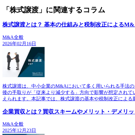
「株式譲渡」に関連するコラム
株式譲渡とは？ 基本の仕組みと税制改正によるM&
M&A全般
2026年02月16日
株式譲渡は、中小企業のM&Aにおいて多く用いられる手法の
後の手取りが「従来より減少する」方向で影響が想定されてい
えられます。本記事では、株式譲渡の基本や税制改正による
企業買収とは？買収スキームやメリット・デメリッ
M&A全般
2025年12月23日