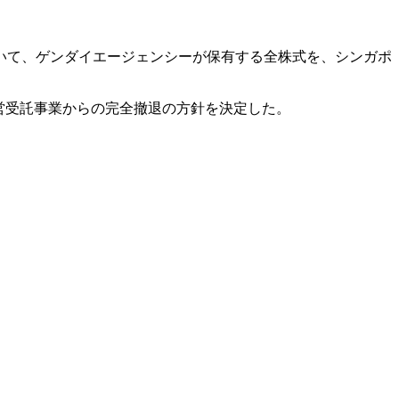
社）について、ゲンダイエージェンシーが保有する全株式を、シンガポ
営受託事業からの完全撤退の方針を決定した。