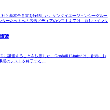
Rita社と基本合意書を締結した。ゲンダイエージェンシーグルー
ンターネットへの広告メディアのシフトを受け、新しいインタ
に譲渡
TEDに譲渡することを決定した。GendaiR1Limitedは、香港にお
食事業のテストを終了する。