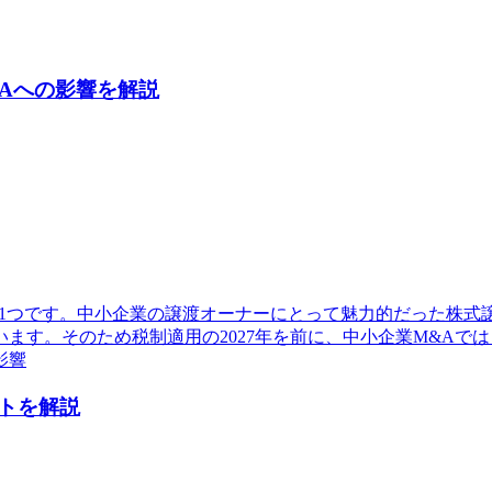
Aへの影響を解説
1つです。中小企業の譲渡オーナーにとって魅力的だった株式譲
ます。そのため税制適用の2027年を前に、中小企業M&Aで
影響
トを解説