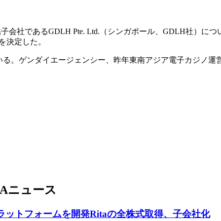
子会社であるGDLH Pte. Ltd.（シンガポール、GDLH
ことを決定した。
ている。ゲンダイエージェンシー、昨年東南アジア電子カジノ運
Aニュース
プラットフォームを開発Ritaの全株式取得、子会社化