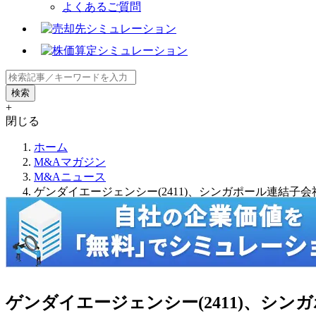
よくあるご質問
+
閉じる
ホーム
M&Aマガジン
M&Aニュース
ゲンダイエージェンシー(2411)、シンガポール連結子会
ゲンダイエージェンシー(2411)、シン