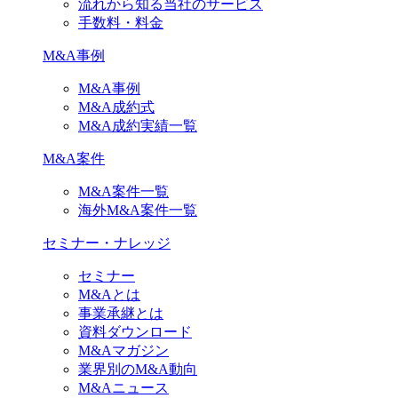
流れから知る当社のサービス
手数料・料金
M&A事例
M&A事例
M&A成約式
M&A成約実績一覧
M&A案件
M&A案件一覧
海外M&A案件一覧
セミナー・ナレッジ
セミナー
M&Aとは
事業承継とは
資料ダウンロード
M&Aマガジン
業界別のM&A動向
M&Aニュース