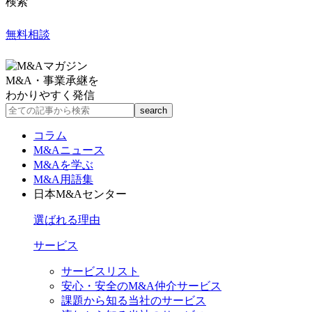
検索
無料相談
M&A・事業承継を
わかりやすく発信
コラム
M&Aニュース
M&Aを学ぶ
M&A用語集
日本M&Aセンター
選ばれる理由
サービス
サービスリスト
安心・安全のM&A仲介サービス
課題から知る当社のサービス