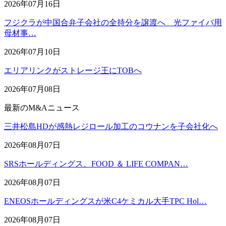
2026年07月16日
フジクラが中国合弁子会社の全持分を譲渡へ 光ファイバ用
母材事…
2026年07月10日
エリアリンクがストレージ王にTOBへ
2026年07月08日
最新のM&Aニュース
三井松島HDが感熱レジロール加工のコウナンを子会社化へ
2026年08月07日
SRSホールディングス、FOOD ＆ LIFE COMPAN…
2026年08月07日
ENEOSホールディングスが米C4ケミカル大手TPC Hol…
2026年08月07日