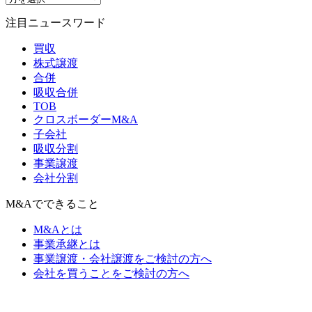
注目ニュースワード
買収
株式譲渡
合併
吸収合併
TOB
クロスボーダーM&A
子会社
吸収分割
事業譲渡
会社分割
M&Aでできること
M&Aとは
事業承継とは
事業譲渡・会社譲渡をご検討の方へ
会社を買うことをご検討の方へ