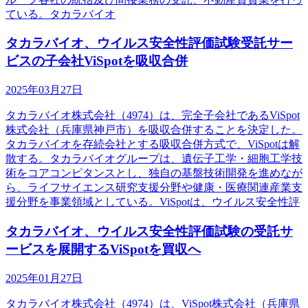
ている。タカラバイオ
タカラバイオ、ウイルス安全性評価試験受託サー
ビスの子会社ViSpotを吸収合併
2025年03月27日
タカラバイオ株式会社（4974）は、完全子会社であるViSpot
株式会社（兵庫県神戸市）を吸収合併することを決定した。
タカラバイオを存続会社とする吸収合併方式で、ViSpotは解
散する。タカラバイオグループは、遺伝子工学・細胞工学技
術をコアコンピタンスとし、独自の基盤技術開発を進めなが
ら、ライフサイエンス研究支援分野や健康・医療関連産業支
援分野を事業領域としている。ViSpotは、ウイルス安全性評
タカラバイオ、ウイルス安全性評価試験の受託サ
ービスを展開するViSpotを買収へ
2025年01月27日
タカラバイオ株式会社（4974）は、ViSpot株式会社（兵庫県