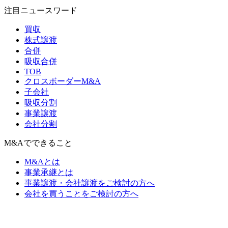
注目ニュースワード
買収
株式譲渡
合併
吸収合併
TOB
クロスボーダーM&A
子会社
吸収分割
事業譲渡
会社分割
M&Aでできること
M&Aとは
事業承継とは
事業譲渡・会社譲渡をご検討の方へ
会社を買うことをご検討の方へ