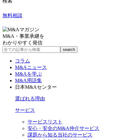
検索
無料相談
M&A・事業承継を
わかりやすく発信
コラム
M&Aニュース
M&Aを学ぶ
M&A用語集
日本M&Aセンター
選ばれる理由
サービス
サービスリスト
安心・安全のM&A仲介サービス
課題から知る当社のサービス