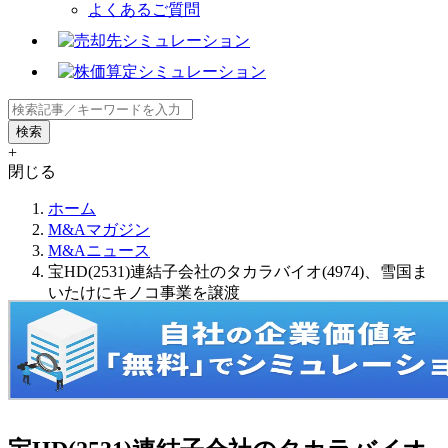
よくあるご質問
+
閉じる
ホーム
M&Aマガジン
M&Aニュース
宝HD(2531)連結子会社のタカラバイオ(4974)、雪国ま
いたけにキノコ事業を譲渡