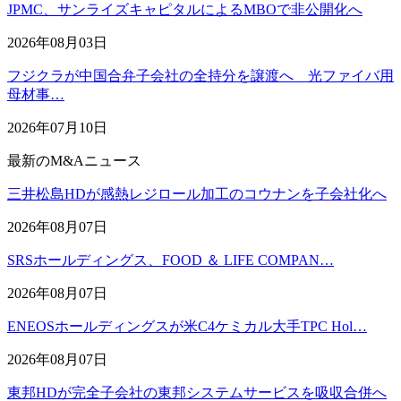
JPMC、サンライズキャピタルによるMBOで非公開化へ
2026年08月03日
フジクラが中国合弁子会社の全持分を譲渡へ 光ファイバ用
母材事…
2026年07月10日
最新のM&Aニュース
三井松島HDが感熱レジロール加工のコウナンを子会社化へ
2026年08月07日
SRSホールディングス、FOOD ＆ LIFE COMPAN…
2026年08月07日
ENEOSホールディングスが米C4ケミカル大手TPC Hol…
2026年08月07日
東邦HDが完全子会社の東邦システムサービスを吸収合併へ