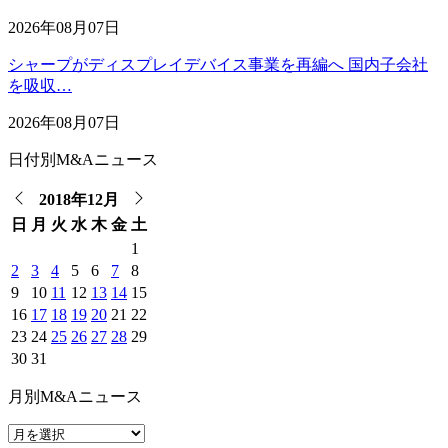
2026年08月07日
シャープがディスプレイデバイス事業を再編へ 国内子会社
を吸収…
2026年08月07日
日付別M&Aニュース
2018年12月
日
月
火
水
木
金
土
1
2
3
4
5
6
7
8
9
10
11
12
13
14
15
16
17
18
19
20
21
22
23
24
25
26
27
28
29
30
31
月別M&Aニュース