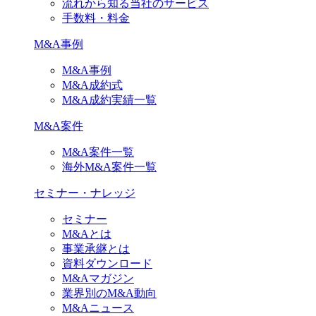
流れから知る当社のサービス
手数料・料金
M&A事例
M&A事例
M&A成約式
M&A成約実績一覧
M&A案件
M&A案件一覧
海外M&A案件一覧
セミナー・ナレッジ
セミナー
M&Aとは
事業承継とは
資料ダウンロード
M&Aマガジン
業界別のM&A動向
M&Aニュース