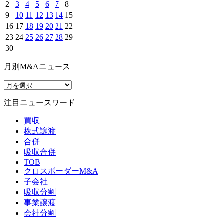
2
3
4
5
6
7
8
9
10
11
12
13
14
15
16
17
18
19
20
21
22
23
24
25
26
27
28
29
30
月別M&Aニュース
注目ニュースワード
買収
株式譲渡
合併
吸収合併
TOB
クロスボーダーM&A
子会社
吸収分割
事業譲渡
会社分割