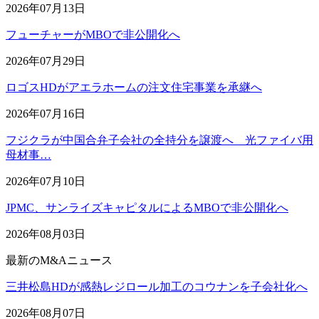
2026年07月13日
フューチャーがMBOで非公開化へ
2026年07月29日
ロゴスHDがアエラホームの注文住宅事業を承継へ
2026年07月16日
フジクラが中国合弁子会社の全持分を譲渡へ 光ファイバ用
母材事…
2026年07月10日
JPMC、サンライズキャピタルによるMBOで非公開化へ
2026年08月03日
最新のM&Aニュース
三井松島HDが感熱レジロール加工のコウナンを子会社化へ
2026年08月07日