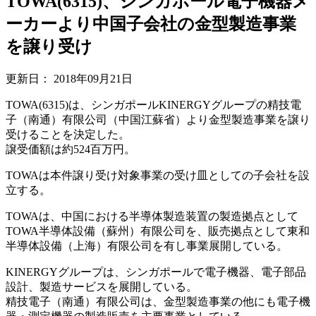
TOWA(6315)、シンガポール電子機器メ
ーカーより中国子会社の金型製造事業
を譲り受け
更新日：
2018年09月21日
TOWA(6315)は、シンガポールKINERGYグループの精技電
子（南通）有限公司（中国江蘇省）より金型製造事業を譲り
受けることを決定した。
譲受価額は約524百万円。
TOWAは本件譲り受け対象事業の受け皿としての子会社を設
立する。
TOWAは、中国における半導体製造装置の製造拠点として
TOWA半導体設備（蘇州）有限公司を、販売拠点として東和
半導体設備（上海）有限公司を有し事業展開している。
KINERGYグループは、シンガポールで電子機器、電子部品
設計、製造サービスを展開している。
精技電子（南通）有限公司は、金型製造事業の他にも電子機