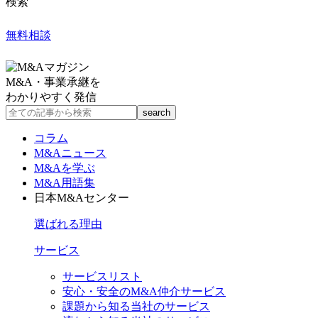
検索
無料相談
M&A・事業承継を
わかりやすく発信
コラム
M&Aニュース
M&Aを学ぶ
M&A用語集
日本M&Aセンター
選ばれる理由
サービス
サービスリスト
安心・安全のM&A仲介サービス
課題から知る当社のサービス