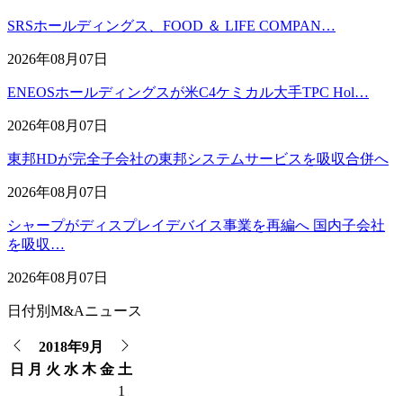
SRSホールディングス、FOOD ＆ LIFE COMPAN…
2026年08月07日
ENEOSホールディングスが米C4ケミカル大手TPC Hol…
2026年08月07日
東邦HDが完全子会社の東邦システムサービスを吸収合併へ
2026年08月07日
シャープがディスプレイデバイス事業を再編へ 国内子会社
を吸収…
2026年08月07日
日付別M&Aニュース
2018年9月
日
月
火
水
木
金
土
1