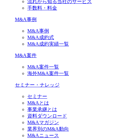
流れから知る当社のサービス
手数料・料金
M&A事例
M&A事例
M&A成約式
M&A成約実績一覧
M&A案件
M&A案件一覧
海外M&A案件一覧
セミナー・ナレッジ
セミナー
M&Aとは
事業承継とは
資料ダウンロード
M&Aマガジン
業界別のM&A動向
M&Aニュース