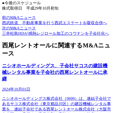
●今後のスケジュール
株式取得日 平成29年10月初旬
前のM&Aニュース
西武鉄道、不動産事業を行う西武エステートを吸収合併へ
次のM&Aニュース
三井松島HDが感熱レジロール加工のコウナンを子会社化へ
西尾レントオールに関連するM&Aニュ
ース
ニシオホールディングス、子会社サコスの建設機
械レンタル事業を子会社の西尾レントオールに承
継
2024年10月01日
ニシオホールディングス株式会社（9699）は、連結子会社で
あるサコス株式会社（東京都品川区）の建設機械レンタル事
業を、連結子会社である西尾レントオール株式会社（大阪市