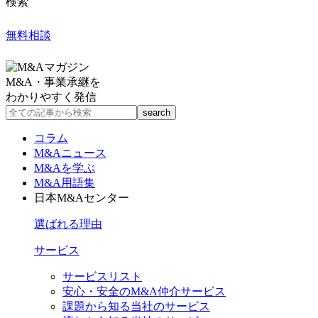
検索
無料相談
M&A・事業承継を
わかりやすく発信
コラム
M&Aニュース
M&Aを学ぶ
M&A用語集
日本M&Aセンター
選ばれる理由
サービス
サービスリスト
安心・安全のM&A仲介サービス
課題から知る当社のサービス