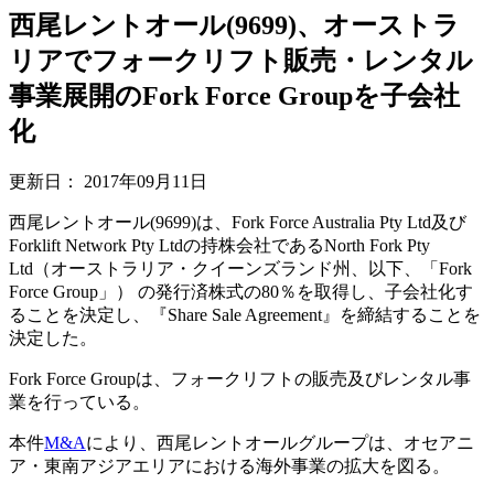
西尾レントオール(9699)、オーストラ
リアでフォークリフト販売・レンタル
事業展開のFork Force Groupを子会社
化
更新日：
2017年09月11日
西尾レントオール(9699)は、Fork Force Australia Pty Ltd及び
Forklift Network Pty Ltdの持株会社であるNorth Fork Pty
Ltd（オーストラリア・クイーンズランド州、以下、「Fork
Force Group」） の発行済株式の80％を取得し、子会社化す
ることを決定し、『Share Sale Agreement』を締結することを
決定した。
Fork Force Groupは、フォークリフトの販売及びレンタル事
業を行っている。
本件
M&A
により、西尾レントオールグループは、オセアニ
ア・東南アジアエリアにおける海外事業の拡大を図る。