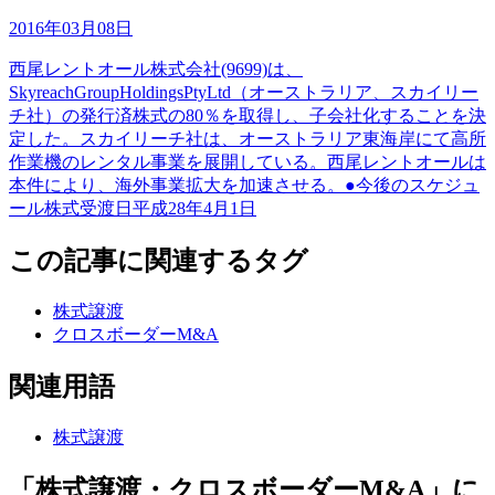
2016年03月08日
西尾レントオール株式会社(9699)は、
SkyreachGroupHoldingsPtyLtd（オーストラリア、スカイリー
チ社）の発行済株式の80％を取得し、子会社化することを決
定した。スカイリーチ社は、オーストラリア東海岸にて高所
作業機のレンタル事業を展開している。西尾レントオールは
本件により、海外事業拡大を加速させる。●今後のスケジュ
ール株式受渡日平成28年4月1日
この記事に関連するタグ
株式譲渡
クロスボーダーM&A
関連用語
株式譲渡
「株式譲渡・クロスボーダーM&A」に