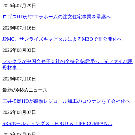
2026年07月29日
ロゴスHDがアエラホームの注文住宅事業を承継へ
2026年07月16日
JPMC、サンライズキャピタルによるMBOで非公開化へ
2026年08月03日
フジクラが中国合弁子会社の全持分を譲渡へ 光ファイバ用
母材事…
2026年07月10日
最新のM&Aニュース
三井松島HDが感熱レジロール加工のコウナンを子会社化へ
2026年08月07日
SRSホールディングス、FOOD ＆ LIFE COMPAN…
2026年08月07日