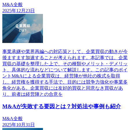
M&A全般
2025年12月23日
事業承継や業界再編への対応策として、企業買収の動きが今
後ますます加速することが考えられます。本記事では、企業
買収の基礎を整理した上で、その種類やメリット・デメリッ
ト、具体的な流れなどについて解説します。この記事のポイ
ントM&Aによる企業買収は、経営陣が他社の株式を取得
し、経営権を獲得する手法で、目的には競争力強化や事業多
角化がある。企業買収には友好的買収と同意なき買収があ
り、前者は経営陣との合意を
M&Aが失敗する要因とは？対処法や事例も紹介
M&A全般
2025年10月31日