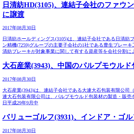
日清紡HD(3105)、連結子会社のファ
に譲渡
2017年08月30日
日清紡ホールディングス(3105)は、連結子会社である日
ン精機(7259)グループの主要子会社の1社である豊生ブ
清紡ブレーキが対象事業に関して有する資産等を会社分割に
大石産業(3943)、中国のパルプモウル
2017年08月30日
大石産業(3943)は、連結子会社である大連大石包装有限公
連大石包装有限公司は、パルプモウルド包装材の製造・販売
日平成29年9月中
バリューゴルフ(3931)、インドア・ゴルフス
2017年08月30日