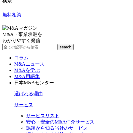
検索
無料相談
M&A・事業承継を
わかりやすく発信
コラム
M&Aニュース
M&Aを学ぶ
M&A用語集
日本M&Aセンター
選ばれる理由
サービス
サービスリスト
安心・安全のM&A仲介サービス
課題から知る当社のサービス