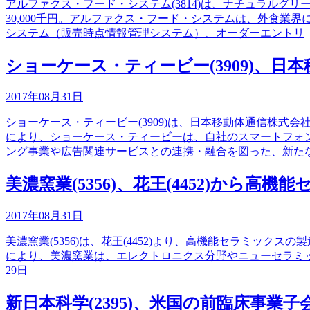
アルファクス・フード・システム(3814)は、ナチュラル
30,000千円。アルファクス・フード・システムは、外食業
システム（販売時点情報管理システム）、オーダーエントリ
ショーケース・ティービー(3909)、
2017年08月31日
ショーケース・ティービー(3909)は、日本移動体通信株
により、ショーケース・ティービーは、自社のスマートフォ
ング事業や広告関連サービスとの連携・融合を図った、新た
美濃窯業(5356)、花王(4452)から高
2017年08月31日
美濃窯業(5356)は、花王(4452)より、高機能セラミ
により、美濃窯業は、エレクトロニクス分野やニューセラミッ
29日
新日本科学(2395)、米国の前臨床事