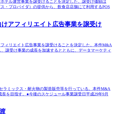
営むホテル運営事業を譲受けることを決定した。譲受け価額は
ビス・プロパイダ）の提供から、飲食店店舗にて利用するPOS
者向けアフィリエイト広告事業を譲受け
アフィリエイト広告事業を譲受けることを決定した。本件M&A
し、譲受け事業の成長を加速するとともに、データマーケティ
ューセラミックス・耐火物の製造販売等を行っている。本件M&A
長を目指す。●今後のスケジュール事業譲受日平成29年9月
渡