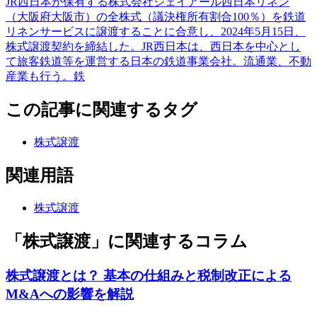
JR西日本が保有する株式会社ジェイアール西日本リネン
（大阪府大阪市）の全株式（議決権所有割合100％）を鉄道
リネンサービスに譲渡することに合意し、2024年5月15日、
株式譲渡契約を締結した。JR西日本は、西日本を中心とし
て旅客鉄道等を運営する日本の鉄道事業会社。流通業、不動
産業も行う。鉄
この記事に関連するタグ
株式譲渡
関連用語
株式譲渡
「株式譲渡」に関連するコラム
株式譲渡とは？ 基本の仕組みと税制改正による
M&Aへの影響を解説