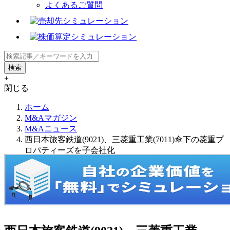
よくあるご質問
+
閉じる
ホーム
M&Aマガジン
M&Aニュース
西日本旅客鉄道(9021)、三菱重工業(7011)傘下の菱重プ
ロパティーズを子会社化