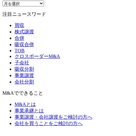
注目ニュースワード
買収
株式譲渡
合併
吸収合併
TOB
クロスボーダーM&A
子会社
吸収分割
事業譲渡
会社分割
M&Aでできること
M&Aとは
事業承継とは
事業譲渡・会社譲渡をご検討の方へ
会社を買うことをご検討の方へ