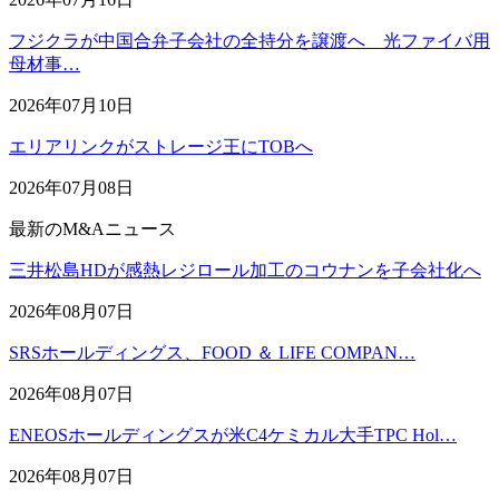
フジクラが中国合弁子会社の全持分を譲渡へ 光ファイバ用
母材事…
2026年07月10日
エリアリンクがストレージ王にTOBへ
2026年07月08日
最新のM&Aニュース
三井松島HDが感熱レジロール加工のコウナンを子会社化へ
2026年08月07日
SRSホールディングス、FOOD ＆ LIFE COMPAN…
2026年08月07日
ENEOSホールディングスが米C4ケミカル大手TPC Hol…
2026年08月07日