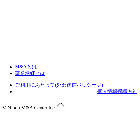
M&Aとは
事業承継とは
ご利用にあたって(外部送信ポリシー等)
個人情報保護方針
© Nihon M&A Center Inc.