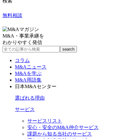
検索
無料相談
M&A・事業承継を
わかりやすく発信
コラム
M&Aニュース
M&Aを学ぶ
M&A用語集
日本M&Aセンター
選ばれる理由
サービス
サービスリスト
安心・安全のM&A仲介サービス
課題から知る当社のサービス