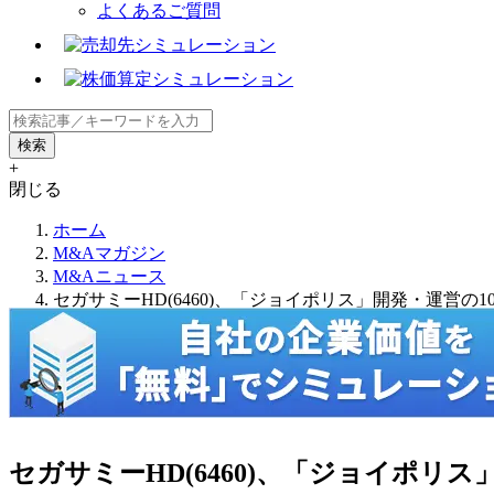
よくあるご質問
+
閉じる
ホーム
M&Aマガジン
M&Aニュース
セガサミーHD(6460)、「ジョイポリス」開発・運営
セガサミーHD(6460)、「ジョイポリ