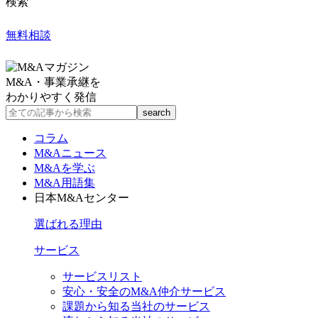
検索
無料相談
M&A・事業承継を
わかりやすく発信
コラム
M&Aニュース
M&Aを学ぶ
M&A用語集
日本M&Aセンター
選ばれる理由
サービス
サービスリスト
安心・安全のM&A仲介サービス
課題から知る当社のサービス