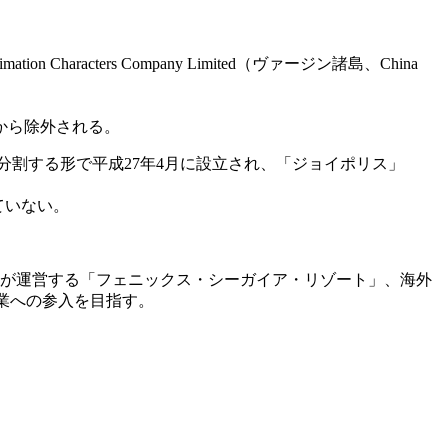
racters Company Limited（ヴァージン諸島、China
から除外される。
割する形で平成27年4月に設立され、「ジョイポリス」
ていない。
社が運営する「フェニックス・シーガイア・リゾート」、海外
ort事業への参入を目指す。