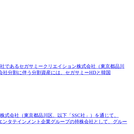
会社であるセガサミークリエイション株式会社（東京都品川
本会社分割に伴う分割資産には、セガサミーHDと韓国
株式会社（東京都品川区、以下「SSC社」）を通じて、
Dは、総合エンタテインメント企業グループの持株会社として、グルー